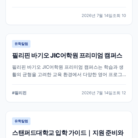
적인 지원 준비가 요구됩니다. 이 글에서는 옥스퍼드대
학교의 공식 입학 정보와 지원 시 확인해야 할 핵심 내용
2026년 7월 14일
조회
10
을 정리했습니다.
유학칼럼
필리핀 바기오 JIC어학원 프리미엄 캠퍼스
필리핀 바기오 JIC어학원 프리미엄 캠퍼스는 학습과 생
활의 균형을 고려한 교육 환경에서 다양한 영어 프로그
램을 운영하는 어학원입니다. 공식 홈페이지를 바탕으로
캠퍼스의 특징과 교육 철학, 학습 환경을 중심으로 정리
#
필리핀
2026년 7월 14일
조회
12
했습니다.
유학칼럼
스탠퍼드대학교 입학 가이드｜지원 준비와