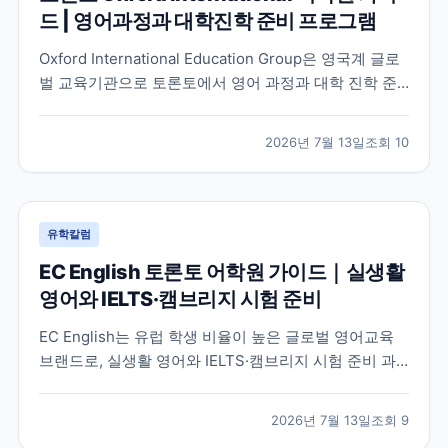
드 | 영어과정과 대학진학 준비 프로그램
Oxford International Education Group은 영국계 글로
벌 교육기관으로 토론토에서 영어 과정과 대학 진학 준
비 프로그램을 함께 운영하고 있습니다. 토론토 캠퍼스
의 특징과 프로그램 구성, 어떤 학생에게 적합한지 공식
2026년 7월 13일
조회
10
정보를 바탕으로 정리했습니다.
유학칼럼
EC English 토론토 어학원 가이드｜실생활
영어와 IELTS·캠브리지 시험 준비
EC English는 유럽 학생 비율이 높은 글로벌 영어교육
브랜드로, 실생활 영어와 IELTS·캠브리지 시험 준비 과
정을 함께 운영하는 토론토 어학원입니다. 프로그램 특
징과 추천 대상, 학습 환경을 중심으로 입학 전 확인해야
2026년 7월 13일
조회
9
할 내용을 정리했습니다.