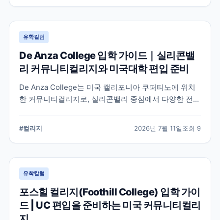
유학칼럼
De Anza College 입학 가이드｜실리콘밸
리 커뮤니티컬리지와 미국대학 편입 준비
De Anza College는 미국 캘리포니아 쿠퍼티노에 위치
한 커뮤니티컬리지로, 실리콘밸리 중심에서 다양한 전공
과 편입 과정을 제공합니다. 학교 특징과 국제학생 지원,
편입을 준비할 때 확인해야 할 사항을 공식 정보를 바탕
#
컬리지
2026년 7월 11일
조회
9
으로 정리했습니다.
유학칼럼
포스힐 컬리지(Foothill College) 입학 가이
드 | UC 편입을 준비하는 미국 커뮤니티컬리
지