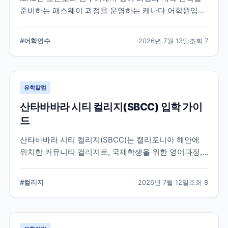
준비하는 패스웨이 과정을 운영하는 캐나다 어학원입니
다. 일반영어, 시험 준비, 대학 진학 등 학업 목표에 따라
프로그램을 비교할 때 확인해야 할 내용을 정리했습니
#
어학연수
2026년 7월 13일
조회
7
다.
유학칼럼
산타바바라 시티 컬리지(SBCC) 입학 가이
드
산타바바라 시티 컬리지(SBCC)는 캘리포니아 해안에
위치한 커뮤니티 컬리지로, 국제학생을 위한 영어과정,
학위과정, 편입 지원 시스템을 운영하고 있습니다.
SBCC의 특징과 국제학생 지원, 대학 편입 준비 과정에
#
컬리지
2026년 7월 12일
조회
8
서 확인해야 할 사항을 정리했습니다.