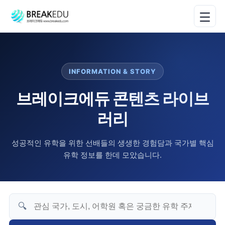
INFORMATION & STORY
브레이크에듀 콘텐츠 라이브
러리
성공적인 유학을 위한 선배들의 생생한 경험담과 국가별 핵심
유학 정보를 한데 모았습니다.
🔍