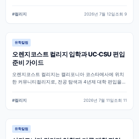
알려진 학교입니다. 국제학생 지원, 편입 상담 시스템, 학
업 지원 프로그램 등 DVC의 특징과 준비해야 할 사항을
#
컬리지
2026년 7월 12일
조회
9
정리했습니다.
유학칼럼
오렌지코스트 컬리지 입학과 UC·CSU 편입
준비 가이드
오렌지코스트 컬리지는 캘리포니아 코스타메사에 위치
한 커뮤니티컬리지로, 전공 탐색과 4년제 대학 편입을
함께 준비할 수 있습니다. 국제학생 지원 절차와 편입 상
담, 과목 계획에서 확인해야 할 사항을 정리합니다.
#
컬리지
2026년 7월 11일
조회
11
유학칼럼