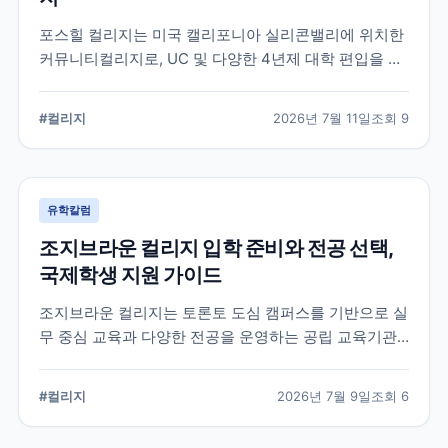
포스힐 컬리지는 미국 캘리포니아 실리콘밸리에 위치한
커뮤니티컬리지로, UC 및 다양한 4년제 대학 편입을 목
표로 하는 학생들이 많이 선택하는 학교입니다. 국제학
생 지원, 편입 상담 체계, 학업 환경 등 공식 정보를 중심
#
컬리지
2026년 7월 11일
조회
9
으로 입학 준비에 필요한 내용을 정리했습니다.
유학칼럼
조지브라운 컬리지 입학 준비와 전공 선택,
국제학생 지원 가이드
조지브라운 컬리지는 토론토 도심 캠퍼스를 기반으로 실
무 중심 교육과 다양한 전공을 운영하는 공립 교육기관
입니다. 국제학생이 학교를 선택할 때 확인해야 할 캠퍼
스, 전공, 입학 준비, 지원 전 점검 사항을 정리했습니다.
#
컬리지
2026년 7월 9일
조회
6