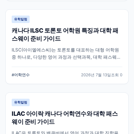
유학칼럼
캐나다 ILSC 토론토 어학원 특징과 대학 패
스웨이 준비 가이드
ILSC(아이엘에스씨)는 토론토를 대표하는 대형 어학원
중 하나로, 다양한 영어 과정과 선택과목, 대학 패스웨이
프로그램을 운영하고 있습니다. 토론토 어학연수를 준비
하는 학생과 캐나다 대학 진학을 고려하는 학생이 확인
#
어학연수
2026년 7월 13일
조회
0
해야 할 주요 특징과 준비 사항을 정리했습니다.
유학칼럼
ILAC 아이락 캐나다 어학연수와 대학 패스
웨이 준비 가이드
ILAC은 토론토와 밴쿠버에서 영어 과정과 대학 진학을