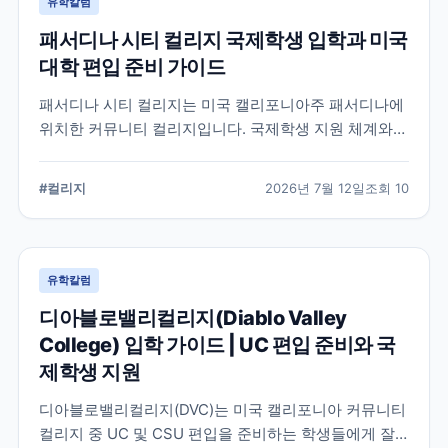
유학칼럼
패서디나 시티 컬리지 국제학생 입학과 미국
대학 편입 준비 가이드
패서디나 시티 컬리지는 미국 캘리포니아주 패서디나에
위치한 커뮤니티 컬리지입니다. 국제학생 지원 체계와
전공 탐색, 4년제 대학 편입을 준비할 때 확인해야 할 사
항을 정리했습니다.
#
컬리지
2026년 7월 12일
조회
10
유학칼럼
디아블로밸리컬리지(Diablo Valley
College) 입학 가이드 | UC 편입 준비와 국
제학생 지원
디아블로밸리컬리지(DVC)는 미국 캘리포니아 커뮤니티
컬리지 중 UC 및 CSU 편입을 준비하는 학생들에게 잘