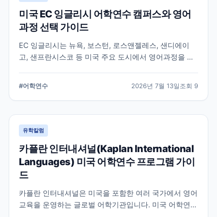
미국 EC 잉글리시 어학연수 캠퍼스와 영어
과정 선택 가이드
EC 잉글리시는 뉴욕, 보스턴, 로스앤젤레스, 샌디에이
고, 샌프란시스코 등 미국 주요 도시에서 영어과정을 안
내하는 글로벌 어학교육기관입니다. 도시별 학습 환경과
일반영어, 장기과정, 비즈니스 영어 등 과정 선택 시 확인
#
어학연수
2026년 7월 13일
조회
9
할 내용을 정리합니다.
유학칼럼
카플란 인터내셔널(Kaplan International
Languages) 미국 어학연수 프로그램 가이
드
카플란 인터내셔널은 미국을 포함한 여러 국가에서 영어
교육을 운영하는 글로벌 어학기관입니다. 미국 어학연수
를 준비하는 학생과 학부모를 위해 프로그램 특징과 학