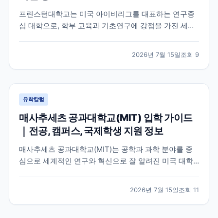
프린스턴대학교는 미국 아이비리그를 대표하는 연구중
심 대학으로, 학부 교육과 기초연구에 강점을 가진 세계
적인 명문 대학입니다. 학교의 특징과 교육 환경, 국제학
생이 확인해야 할 지원 정보를 공식 자료를 바탕으로 정
2026년 7월 15일
조회
9
리했습니다.
유학칼럼
매사추세츠 공과대학교(MIT) 입학 가이드
｜전공, 캠퍼스, 국제학생 지원 정보
매사추세츠 공과대학교(MIT)는 공학과 과학 분야를 중
심으로 세계적인 연구와 혁신으로 잘 알려진 미국 대학
입니다. 이 글에서는 MIT의 특징, 교육 환경, 국제학생이
확인해야 할 공식 정보를 중심으로 입학 준비에 필요한
2026년 7월 15일
조회
11
내용을 정리했습니다.