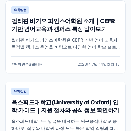
유학칼럼
필리핀 바기오 파인스어학원 소개｜CEFR
기반 영어교육과 캠퍼스 특징 알아보기
필리핀 바기오 파인스어학원은 CEFR 기반 영어 교육과
목적별 캠퍼스 운영을 바탕으로 다양한 영어 학습 프로
그램을 제공하는 어학원입니다. 학교의 교육 철학, 캠퍼
스 구성, 프로그램 특징을 중심으로 학부모와 연수 준비
#
어학연수
#
필리핀
2026년 7월 14일
조회
15
생이 알아야 할 내용을 정리했습니다.
유학칼럼
옥스퍼드대학교(University of Oxford) 입
학 가이드｜지원 절차와 공식 정보 확인하기
옥스퍼드대학교는 영국을 대표하는 연구중심대학교 중
하나로, 학부와 대학원 과정 모두 높은 학업 역량과 체계