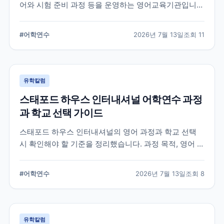
어와 시험 준비 과정 등을 운영하는 영어교육기관입니
다. 과정 선택부터 학교 위치, 숙소 유형, 장기 등록 전 확
인할 사항까지 정리했습니다.
#
어학연수
2026년 7월 13일
조회
11
유학칼럼
스태포드 하우스 인터내셔널 어학연수 과정
과 학교 선택 가이드
스태포드 하우스 인터내셔널의 영어 과정과 학교 선택
시 확인해야 할 기준을 정리했습니다. 과정 목적, 영어 수
준, 학업 기간, 숙소와 지원 절차를 비교해 자신에게 맞는
어학연수 계획을 세우는 데 참고할 수 있습니다.
#
어학연수
2026년 7월 13일
조회
8
유학칼럼