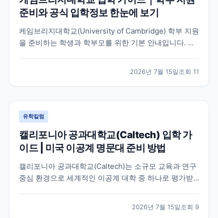
준비와 공식 입학정보 한눈에 보기
케임브리지대학교(University of Cambridge) 학부 지원
을 준비하는 학생과 학부모를 위한 기본 안내입니다. 공
식 홈페이지, 입학 안내, 최신 뉴스 채널을 바탕으로 지원
전 확인해야 할 핵심 내용을 정리했습니다.
2026년 7월 15일
조회
11
유학칼럼
캘리포니아 공과대학교(Caltech) 입학 가
이드 | 미국 이공계 명문대 준비 방법
캘리포니아 공과대학교(Caltech)는 소규모 교육과 연구
중심 환경으로 세계적인 이공계 대학 중 하나로 평가받
는 미국 대학입니다. 이 글에서는 학교 특징과 국제학생
이 확인해야 할 입학 준비 방향, 공식 자료 확인 방법을
2026년 7월 15일
조회
9
정리했습니다.