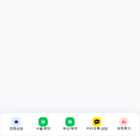
☎
N
N
👍
전화상담
서울 예약
부산 예약
카카오톡 상담
유학후기