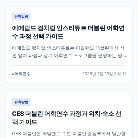
유학칼럼
에메랄드 컬처럴 인스티튜트 더블린 어학연
수 과정 선택 가이드
에메랄드 컬처럴 인스티튜트는 아일랜드 더블린에서 성
인 영어 과정과 장기 어학연수 프로그램을 운영하는 영
어교육기관입니다. 일반영어, 시험 준비, 비즈니스 영어,
장기 과정 등을 비교하고 학생의 학업 목적에 맞는 선택
#
어학연수
2026년 7월 13일
조회
11
기준을 정리합니다.
유학칼럼
CES 더블린 어학연수 과정과 위치·숙소 선
택 가이드
CES 더블린은 아일랜드 수도 더블린 중심부에서 일반영