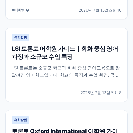
습 환경, 지원 전 확인해야 할 사항을 정리했습니다.
#
어학연수
2026년 7월 13일
조회
10
유학칼럼
LSI 토론토 어학원 가이드｜회화 중심 영어
과정과 소규모 수업 특징
LSI 토론토는 소규모 학급과 회화 중심 영어교육으로 잘
알려진 영어학교입니다. 학교의 특징과 수업 환경, 공식
홈페이지에서 확인할 수 있는 정보를 중심으로 입학 전
알아두면 좋은 내용을 정리했습니다.
2026년 7월 13일
조회
8
유학칼럼
토론토 Oxford International 어학원 가이