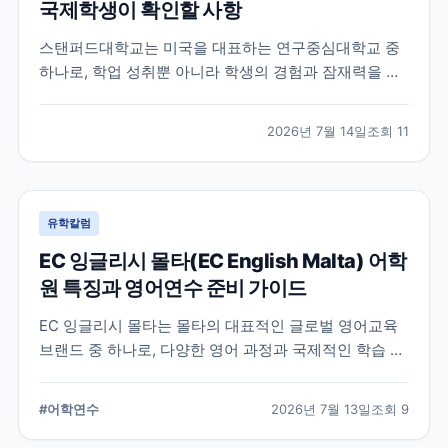
국제학생이 확인할 사항
스탠퍼드대학교는 미국을 대표하는 연구중심대학교 중
하나로, 학업 성취뿐 아니라 학생의 경험과 잠재력을 종
합적으로 평가하는 입학 방식을 운영합니다. 이 글에서
는 학교 특징과 국제학생이 준비해야 할 핵심 사항, 공식
2026년 7월 14일
조회
11
확인이 필요한 정보를 함께 정리했습니다.
유학칼럼
EC 잉글리시 몰타(EC English Malta) 어학
원 특징과 영어연수 준비 가이드
EC 잉글리시 몰타는 몰타의 대표적인 글로벌 영어교육
브랜드 중 하나로, 다양한 영어 과정과 국제적인 학습 환
경을 제공합니다. 공식 홈페이지와 최신 자료를 바탕으
로 학교 특징과 프로그램, 준비 시 확인할 사항을 정리했
#
어학연수
2026년 7월 13일
조회
9
습니다.