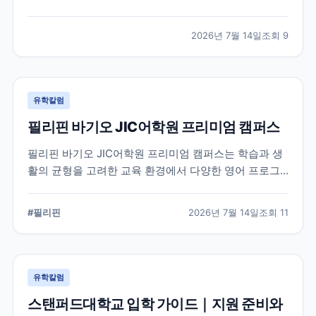
적인 지원 준비가 요구됩니다. 이 글에서는 옥스퍼드대
학교의 공식 입학 정보와 지원 시 확인해야 할 핵심 내용
2026년 7월 14일
조회
9
을 정리했습니다.
유학칼럼
필리핀 바기오 JIC어학원 프리미엄 캠퍼스
필리핀 바기오 JIC어학원 프리미엄 캠퍼스는 학습과 생
활의 균형을 고려한 교육 환경에서 다양한 영어 프로그
램을 운영하는 어학원입니다. 공식 홈페이지를 바탕으로
캠퍼스의 특징과 교육 철학, 학습 환경을 중심으로 정리
#
필리핀
2026년 7월 14일
조회
11
했습니다.
유학칼럼
스탠퍼드대학교 입학 가이드｜지원 준비와