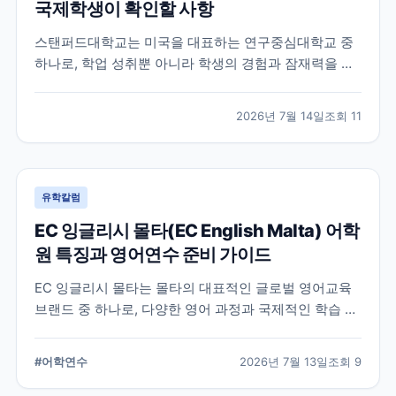
국제학생이 확인할 사항
스탠퍼드대학교는 미국을 대표하는 연구중심대학교 중
하나로, 학업 성취뿐 아니라 학생의 경험과 잠재력을 종
합적으로 평가하는 입학 방식을 운영합니다. 이 글에서
는 학교 특징과 국제학생이 준비해야 할 핵심 사항, 공식
2026년 7월 14일
조회
11
확인이 필요한 정보를 함께 정리했습니다.
유학칼럼
EC 잉글리시 몰타(EC English Malta) 어학
원 특징과 영어연수 준비 가이드
EC 잉글리시 몰타는 몰타의 대표적인 글로벌 영어교육
브랜드 중 하나로, 다양한 영어 과정과 국제적인 학습 환
경을 제공합니다. 공식 홈페이지와 최신 자료를 바탕으
로 학교 특징과 프로그램, 준비 시 확인할 사항을 정리했
#
어학연수
2026년 7월 13일
조회
9
습니다.