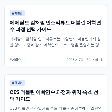
유학칼럼
에메랄드 컬처럴 인스티튜트 더블린 어학연
수 과정 선택 가이드
에메랄드 컬처럴 인스티튜트는 아일랜드 더블린에서 성
인 영어 과정과 장기 어학연수 프로그램을 운영하는 영
어교육기관입니다. 일반영어, 시험 준비, 비즈니스 영어,
장기 과정 등을 비교하고 학생의 학업 목적에 맞는 선택
#
어학연수
2026년 7월 13일
조회
11
기준을 정리합니다.
유학칼럼
CES 더블린 어학연수 과정과 위치·숙소 선
택 가이드
CES 더블린은 아일랜드 수도 더블린 중심부에서 일반영