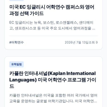
미국 EC 잉글리시 어학연수 캠퍼스와 영어
과정 선택 가이드
EC 잉글리시는 뉴욕, 보스턴, 로스앤젤레스, 샌디에이
고, 샌프란시스코 등 미국 주요 도시에서 영어과정을 안
내하는 글로벌 어학교육기관입니다. 도시별 학습 환경과
일반영어, 장기과정, 비즈니스 영어 등 과정 선택 시 확인
#
어학연수
2026년 7월 13일
조회
9
할 내용을 정리합니다.
유학칼럼
카플란 인터내셔널(Kaplan International
Languages) 미국 어학연수 프로그램 가이
드
카플란 인터내셔널은 미국을 포함한 여러 국가에서 영어
교육을 운영하는 글로벌 어학기관입니다. 미국 어학연수
를 준비하는 학생과 학부모를 위해 프로그램 특징과 학