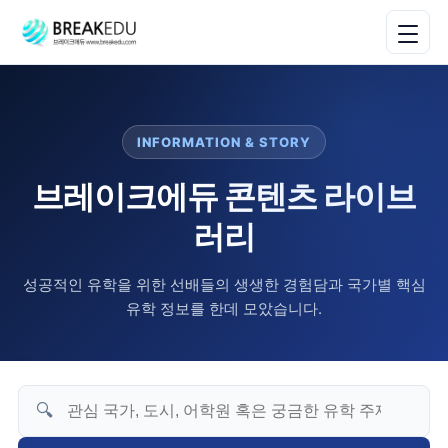
INFORMATION & STORY
브레이크에듀 콘텐츠 라이브
러리
성공적인 유학을 위한 선배들의 생생한 경험담과 국가별 핵심
유학 정보를 한데 모았습니다.
🔍