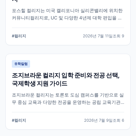
포스힐 컬리지는 미국 캘리포니아 실리콘밸리에 위치한
커뮤니티컬리지로, UC 및 다양한 4년제 대학 편입을 목
표로 하는 학생들이 많이 선택하는 학교입니다. 국제학
생 지원, 편입 상담 체계, 학업 환경 등 공식 정보를 중심
#
컬리지
2026년 7월 11일
조회
9
으로 입학 준비에 필요한 내용을 정리했습니다.
유학칼럼
조지브라운 컬리지 입학 준비와 전공 선택,
국제학생 지원 가이드
조지브라운 컬리지는 토론토 도심 캠퍼스를 기반으로 실
무 중심 교육과 다양한 전공을 운영하는 공립 교육기관
입니다. 국제학생이 학교를 선택할 때 확인해야 할 캠퍼
스, 전공, 입학 준비, 지원 전 점검 사항을 정리했습니다.
#
컬리지
2026년 7월 9일
조회
6