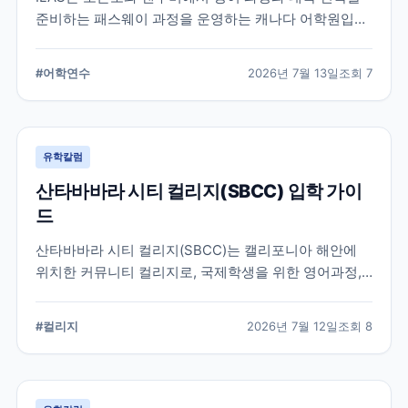
준비하는 패스웨이 과정을 운영하는 캐나다 어학원입니
다. 일반영어, 시험 준비, 대학 진학 등 학업 목표에 따라
프로그램을 비교할 때 확인해야 할 내용을 정리했습니
#
어학연수
2026년 7월 13일
조회
7
다.
유학칼럼
산타바바라 시티 컬리지(SBCC) 입학 가이
드
산타바바라 시티 컬리지(SBCC)는 캘리포니아 해안에
위치한 커뮤니티 컬리지로, 국제학생을 위한 영어과정,
학위과정, 편입 지원 시스템을 운영하고 있습니다.
SBCC의 특징과 국제학생 지원, 대학 편입 준비 과정에
#
컬리지
2026년 7월 12일
조회
8
서 확인해야 할 사항을 정리했습니다.