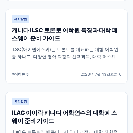
유학칼럼
캐나다 ILSC 토론토 어학원 특징과 대학 패
스웨이 준비 가이드
ILSC(아이엘에스씨)는 토론토를 대표하는 대형 어학원
중 하나로, 다양한 영어 과정과 선택과목, 대학 패스웨이
프로그램을 운영하고 있습니다. 토론토 어학연수를 준비
하는 학생과 캐나다 대학 진학을 고려하는 학생이 확인
#
어학연수
2026년 7월 13일
조회
0
해야 할 주요 특징과 준비 사항을 정리했습니다.
유학칼럼
ILAC 아이락 캐나다 어학연수와 대학 패스
웨이 준비 가이드
ILAC은 토론토와 밴쿠버에서 영어 과정과 대학 진학을