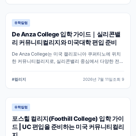
유학칼럼
De Anza College 입학 가이드｜실리콘밸
리 커뮤니티컬리지와 미국대학 편입 준비
De Anza College는 미국 캘리포니아 쿠퍼티노에 위치
한 커뮤니티컬리지로, 실리콘밸리 중심에서 다양한 전공
과 편입 과정을 제공합니다. 학교 특징과 국제학생 지원,
편입을 준비할 때 확인해야 할 사항을 공식 정보를 바탕
#
컬리지
2026년 7월 11일
조회
9
으로 정리했습니다.
유학칼럼
포스힐 컬리지(Foothill College) 입학 가이
드 | UC 편입을 준비하는 미국 커뮤니티컬리
지