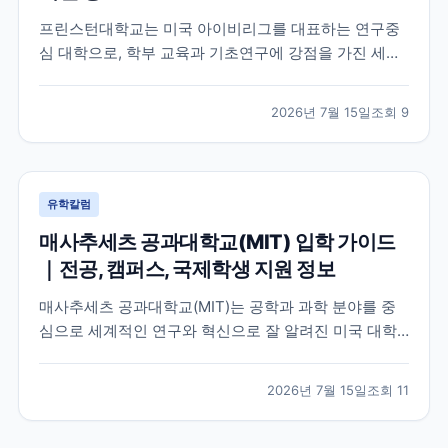
프린스턴대학교는 미국 아이비리그를 대표하는 연구중
심 대학으로, 학부 교육과 기초연구에 강점을 가진 세계
적인 명문 대학입니다. 학교의 특징과 교육 환경, 국제학
생이 확인해야 할 지원 정보를 공식 자료를 바탕으로 정
2026년 7월 15일
조회
9
리했습니다.
유학칼럼
매사추세츠 공과대학교(MIT) 입학 가이드
｜전공, 캠퍼스, 국제학생 지원 정보
매사추세츠 공과대학교(MIT)는 공학과 과학 분야를 중
심으로 세계적인 연구와 혁신으로 잘 알려진 미국 대학
입니다. 이 글에서는 MIT의 특징, 교육 환경, 국제학생이
확인해야 할 공식 정보를 중심으로 입학 준비에 필요한
2026년 7월 15일
조회
11
내용을 정리했습니다.