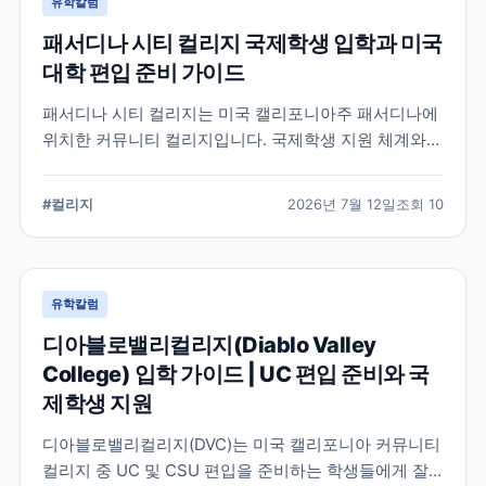
유학칼럼
패서디나 시티 컬리지 국제학생 입학과 미국
대학 편입 준비 가이드
패서디나 시티 컬리지는 미국 캘리포니아주 패서디나에
위치한 커뮤니티 컬리지입니다. 국제학생 지원 체계와
전공 탐색, 4년제 대학 편입을 준비할 때 확인해야 할 사
항을 정리했습니다.
#
컬리지
2026년 7월 12일
조회
10
유학칼럼
디아블로밸리컬리지(Diablo Valley
College) 입학 가이드 | UC 편입 준비와 국
제학생 지원
디아블로밸리컬리지(DVC)는 미국 캘리포니아 커뮤니티
컬리지 중 UC 및 CSU 편입을 준비하는 학생들에게 잘