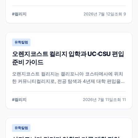
알려진 학교입니다. 국제학생 지원, 편입 상담 시스템, 학
업 지원 프로그램 등 DVC의 특징과 준비해야 할 사항을
#
컬리지
2026년 7월 12일
조회
9
정리했습니다.
유학칼럼
오렌지코스트 컬리지 입학과 UC·CSU 편입
준비 가이드
오렌지코스트 컬리지는 캘리포니아 코스타메사에 위치
한 커뮤니티컬리지로, 전공 탐색과 4년제 대학 편입을
함께 준비할 수 있습니다. 국제학생 지원 절차와 편입 상
담, 과목 계획에서 확인해야 할 사항을 정리합니다.
#
컬리지
2026년 7월 11일
조회
11
유학칼럼