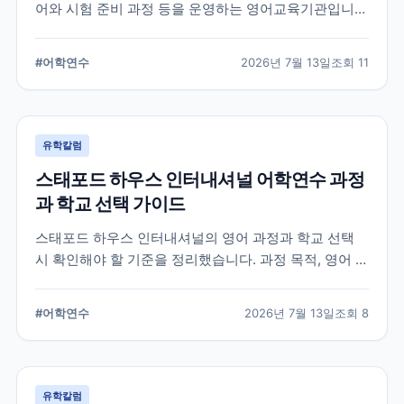
어와 시험 준비 과정 등을 운영하는 영어교육기관입니
다. 과정 선택부터 학교 위치, 숙소 유형, 장기 등록 전 확
인할 사항까지 정리했습니다.
#
어학연수
2026년 7월 13일
조회
11
유학칼럼
스태포드 하우스 인터내셔널 어학연수 과정
과 학교 선택 가이드
스태포드 하우스 인터내셔널의 영어 과정과 학교 선택
시 확인해야 할 기준을 정리했습니다. 과정 목적, 영어 수
준, 학업 기간, 숙소와 지원 절차를 비교해 자신에게 맞는
어학연수 계획을 세우는 데 참고할 수 있습니다.
#
어학연수
2026년 7월 13일
조회
8
유학칼럼