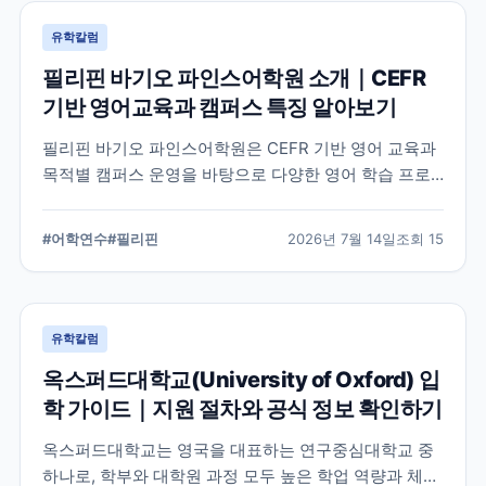
유학칼럼
필리핀 바기오 파인스어학원 소개｜CEFR
기반 영어교육과 캠퍼스 특징 알아보기
필리핀 바기오 파인스어학원은 CEFR 기반 영어 교육과
목적별 캠퍼스 운영을 바탕으로 다양한 영어 학습 프로
그램을 제공하는 어학원입니다. 학교의 교육 철학, 캠퍼
스 구성, 프로그램 특징을 중심으로 학부모와 연수 준비
#
어학연수
#
필리핀
2026년 7월 14일
조회
15
생이 알아야 할 내용을 정리했습니다.
유학칼럼
옥스퍼드대학교(University of Oxford) 입
학 가이드｜지원 절차와 공식 정보 확인하기
옥스퍼드대학교는 영국을 대표하는 연구중심대학교 중
하나로, 학부와 대학원 과정 모두 높은 학업 역량과 체계