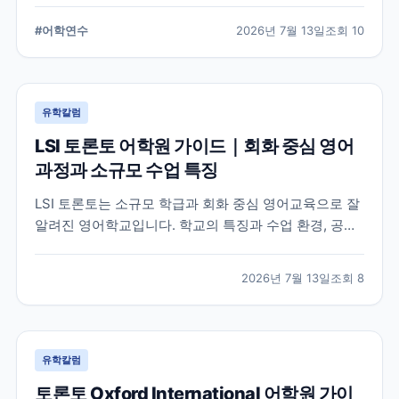
습 환경, 지원 전 확인해야 할 사항을 정리했습니다.
#
어학연수
2026년 7월 13일
조회
10
유학칼럼
LSI 토론토 어학원 가이드｜회화 중심 영어
과정과 소규모 수업 특징
LSI 토론토는 소규모 학급과 회화 중심 영어교육으로 잘
알려진 영어학교입니다. 학교의 특징과 수업 환경, 공식
홈페이지에서 확인할 수 있는 정보를 중심으로 입학 전
알아두면 좋은 내용을 정리했습니다.
2026년 7월 13일
조회
8
유학칼럼
토론토 Oxford International 어학원 가이