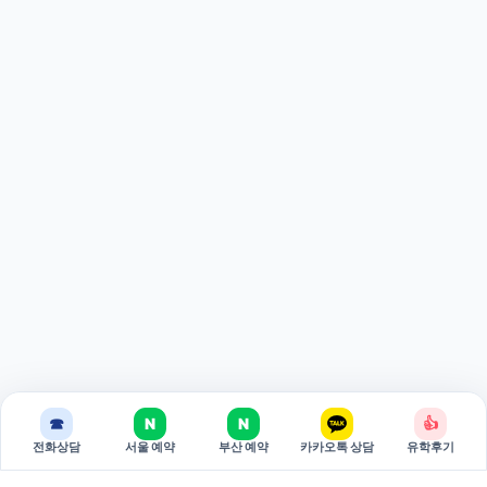
☎
N
N
👍
전화상담
서울 예약
부산 예약
카카오톡 상담
유학후기