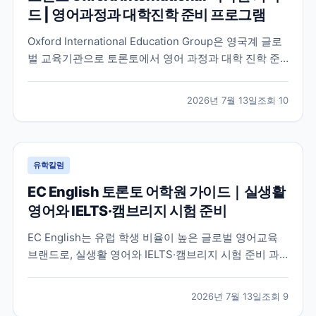
드 | 영어과정과 대학진학 준비 프로그램
Oxford International Education Group은 영국계 글로
벌 교육기관으로 토론토에서 영어 과정과 대학 진학 준
비 프로그램을 함께 운영하고 있습니다. 토론토 캠퍼스
의 특징과 프로그램 구성, 어떤 학생에게 적합한지 공식
2026년 7월 13일
조회
10
정보를 바탕으로 정리했습니다.
유학칼럼
EC English 토론토 어학원 가이드｜실생활
영어와 IELTS·캠브리지 시험 준비
EC English는 유럽 학생 비율이 높은 글로벌 영어교육
브랜드로, 실생활 영어와 IELTS·캠브리지 시험 준비 과
정을 함께 운영하는 토론토 어학원입니다. 프로그램 특
징과 추천 대상, 학습 환경을 중심으로 입학 전 확인해야
2026년 7월 13일
조회
9
할 내용을 정리했습니다.