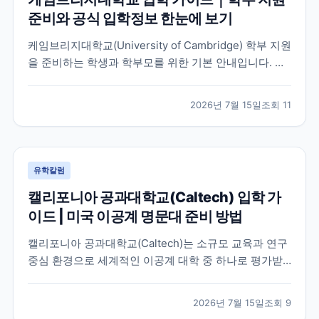
준비와 공식 입학정보 한눈에 보기
케임브리지대학교(University of Cambridge) 학부 지원
을 준비하는 학생과 학부모를 위한 기본 안내입니다. 공
식 홈페이지, 입학 안내, 최신 뉴스 채널을 바탕으로 지원
전 확인해야 할 핵심 내용을 정리했습니다.
2026년 7월 15일
조회
11
유학칼럼
캘리포니아 공과대학교(Caltech) 입학 가
이드 | 미국 이공계 명문대 준비 방법
캘리포니아 공과대학교(Caltech)는 소규모 교육과 연구
중심 환경으로 세계적인 이공계 대학 중 하나로 평가받
는 미국 대학입니다. 이 글에서는 학교 특징과 국제학생
이 확인해야 할 입학 준비 방향, 공식 자료 확인 방법을
2026년 7월 15일
조회
9
정리했습니다.