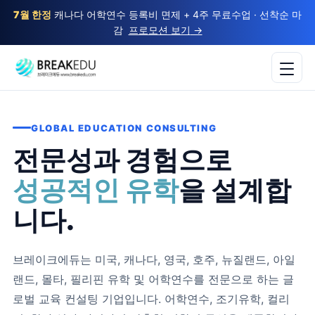
7월 한정
캐나다 어학연수 등록비 면제 + 4주 무료수업 · 선착순 마
감
프로모션 보기
→
GLOBAL EDUCATION CONSULTING
전문성과 경험으로
성공적인 유학
을 설계합
니다.
브레이크에듀는 미국, 캐나다, 영국, 호주, 뉴질랜드, 아일
랜드, 몰타, 필리핀 유학 및 어학연수를 전문으로 하는 글
로벌 교육 컨설팅 기업입니다. 어학연수, 조기유학, 컬리