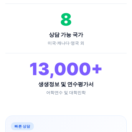
8
상담 가능 국가
미국·캐나다·영국 외
13,000
+
생생정보 및 연수평가서
어학연수 및 대학진학
빠른 상담