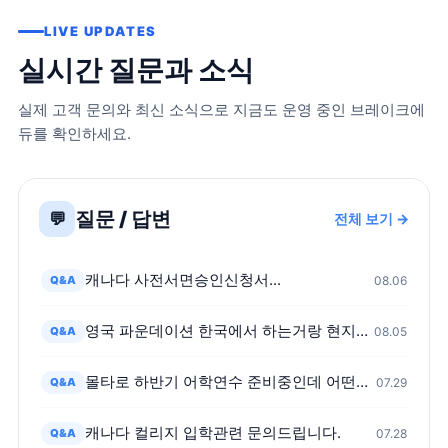
LIVE UPDATES
실시간 질문과 소식
실제 고객 문의와 최신 소식으로 지금도 운영 중인 브레이크에
듀를 확인하세요.
질문 / 답변
💬
전체 보기 →
캐나다 사전서면승인신청서...
Q&A
08.06
영국 파운데이션 한국에서 하는거랑 현지가서 하는거 어떤차이가 있나요?
Q&A
08.05
몰타로 하반기 어학연수 준비중인데 어떤가요?
Q&A
07.29
캐나다 컬리지 입학관련 문의드립니다.
Q&A
07.28