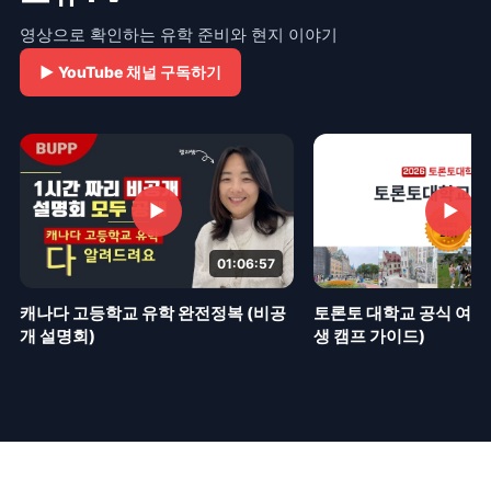
영상으로 확인하는 유학 준비와 현지 이야기
▶
YouTube 채널 구독하기
▶
▶
01:06:57
토론토 대학교 공식 여름 
캐나다 고등학교 유학 완전정복 (비공
생 캠프 가이드)
개 설명회)