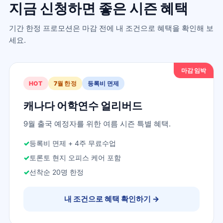
지금 신청하면 좋은 시즌 혜택
기간 한정 프로모션은 마감 전에 내 조건으로 혜택을 확인해 보
세요.
마감 임박
HOT
7월 한정
등록비 면제
캐나다 어학연수 얼리버드
9월 출국 예정자를 위한 여름 시즌 특별 혜택.
등록비 면제 + 4주 무료수업
토론토 현지 오피스 케어 포함
선착순 20명 한정
내 조건으로 혜택 확인하기
→