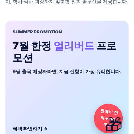
지, 학사·석사 과정까지 맞춤형 진학 솔루션을 제공합니다.
SUMMER PROMOTION
7월 한정
얼리버드
프로
모션
9월 출국 예정자라면, 지금 신청이 가장 유리합니다.
등록비 면
제 + 4주
🎁
무료
혜택 확인하기
→