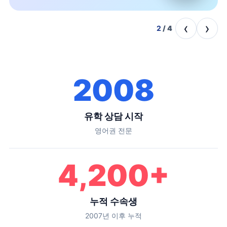
‹
›
2
/
4
2008
유학 상담 시작
영어권 전문
4,200
+
누적 수속생
2007년 이후 누적