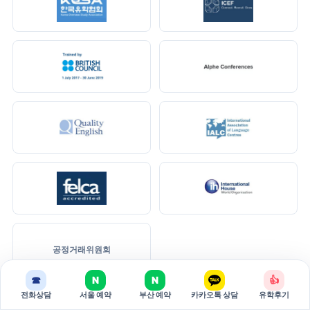
공정거래위원회
☎
N
N
👍
전화상담
서울 예약
부산 예약
카카오톡 상담
유학후기