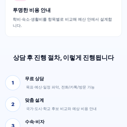
투명한 비용 안내
학비·숙소·생활비를 항목별로 비교해 예산 안에서 설계합
니다.
상담 후 진행 절차, 이렇게 진행됩니다
무료 상담
1
목표·예산·일정 파악, 전화/카톡/방문 가능
맞춤 설계
2
국가·도시·학교 후보 비교와 예상 비용 안내
수속·비자
3