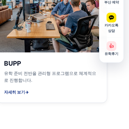
부산 예약
카카오톡
상담
👍
유학후기
BUPP
유학 준비 전반을 관리형 프로그램으로 체계적으
로 진행합니다.
자세히 보기
→