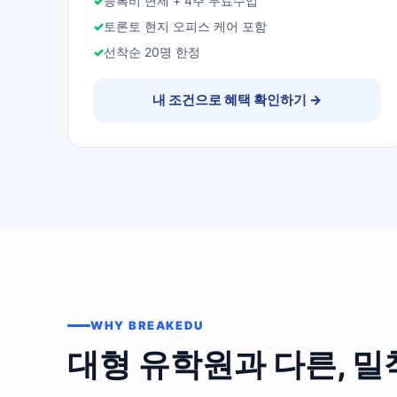
등록비 면제 + 4주 무료수업
토론토 현지 오피스 케어 포함
선착순 20명 한정
내 조건으로 혜택 확인하기
→
WHY BREAKEDU
대형 유학원과 다른, 밀