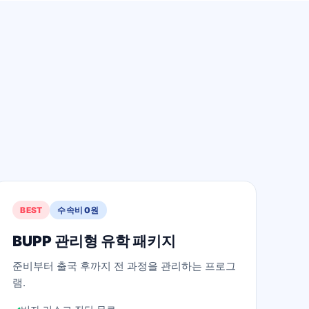
BEST
수속비 0원
BUPP 관리형 유학 패키지
준비부터 출국 후까지 전 과정을 관리하는 프로그
램.