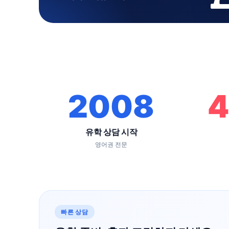
2008
4
유학 상담 시작
영어권 전문
빠른 상담