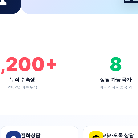
,200
+
8
누적 수속생
상담 가능 국가
2007년 이후 누적
미국·캐나다·영국 외
전화상담
카카오톡 상담