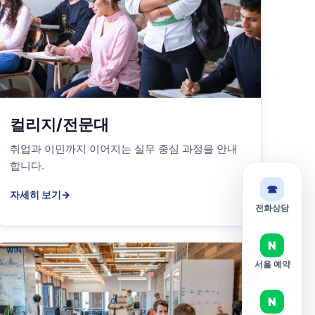
컬리지/전문대
취업과 이민까지 이어지는 실무 중심 과정을 안내
합니다.
☎
자세히 보기
→
전화상담
N
서울 예약
N