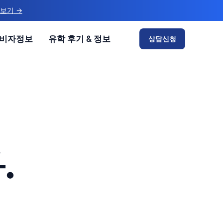
 보기
→
비자정보
유학 후기 & 정보
상담신청
.