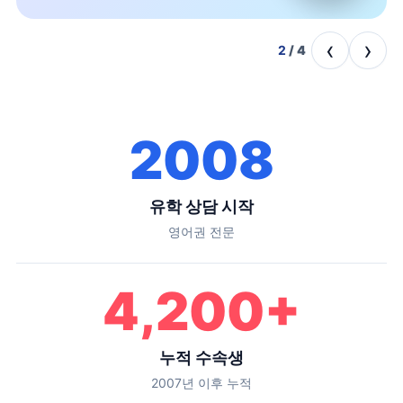
‹
›
2
/
4
2008
유학 상담 시작
영어권 전문
4,200
+
누적 수속생
2007년 이후 누적