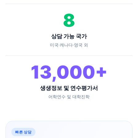
8
상담 가능 국가
미국·캐나다·영국 외
13,000
+
생생정보 및 연수평가서
어학연수 및 대학진학
빠른 상담