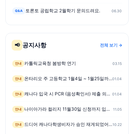
토론토 공립학교 2월학기 문의드려요.
Q&A
06.30
공지사항
📢
전체 보기 →
카톨릭교육청 봄방학 연기
안내
03.15
온타리오 주 고등학교 1월4일 ~ 1월25일까지 온라인 수업
안내
01.04
캐나다 입국 시 PCR (음성확인서) 제출 의무화 시행
안내
01.04
나이아가라 컬리지 11월30일 신청까지 입학신청금 면제
안내
11.05
드디어 캐나다학생비자가 승인 재게되었어요! -스캇쌤 팩트체크 영상첨부
안내
10.22