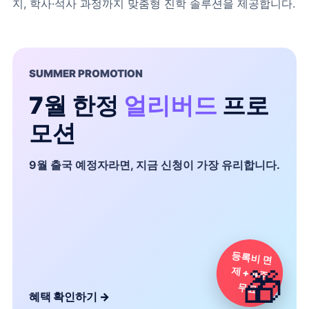
지, 학사·석사 과정까지 맞춤형 진학 솔루션을 제공합니다.
SUMMER PROMOTION
7월 한정
얼리버드
프로
모션
9월 출국 예정자라면, 지금 신청이 가장 유리합니다.
등록비 면
제 + 4주
🎁
무료
혜택 확인하기
→