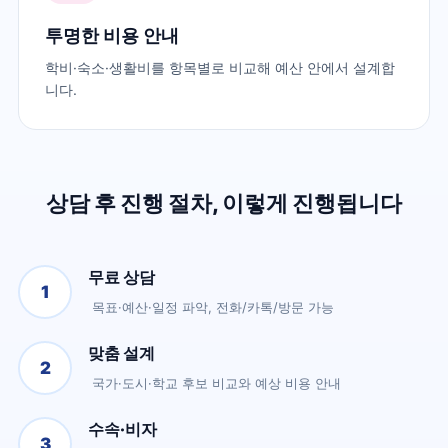
투명한 비용 안내
학비·숙소·생활비를 항목별로 비교해 예산 안에서 설계합
니다.
상담 후 진행 절차, 이렇게 진행됩니다
무료 상담
1
목표·예산·일정 파악, 전화/카톡/방문 가능
맞춤 설계
2
국가·도시·학교 후보 비교와 예상 비용 안내
수속·비자
3