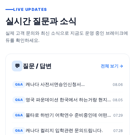
LIVE UPDATES
실시간 질문과 소식
실제 고객 문의와 최신 소식으로 지금도 운영 중인 브레이크에
듀를 확인하세요.
질문 / 답변
💬
전체 보기 →
캐나다 사전서면승인신청서...
Q&A
08.06
영국 파운데이션 한국에서 하는거랑 현지가서 하는거 어떤차이가 있나요?
Q&A
08.05
몰타로 하반기 어학연수 준비중인데 어떤가요?
Q&A
07.29
캐나다 컬리지 입학관련 문의드립니다.
Q&A
07.28