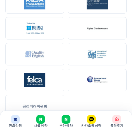
공정거래위원회
☎
N
N
👍
전화상담
서울 예약
부산 예약
카카오톡 상담
유학후기