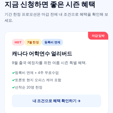
지금 신청하면 좋은 시즌 혜택
기간 한정 프로모션은 마감 전에 내 조건으로 혜택을 확인해 보
세요.
마감 임박
HOT
7월 한정
등록비 면제
캐나다 어학연수 얼리버드
9월 출국 예정자를 위한 여름 시즌 특별 혜택.
등록비 면제 + 4주 무료수업
토론토 현지 오피스 케어 포함
선착순 20명 한정
내 조건으로 혜택 확인하기
→