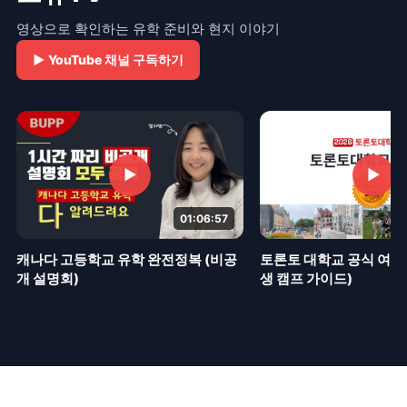
영상으로 확인하는 유학 준비와 현지 이야기
▶
YouTube 채널 구독하기
▶
▶
01:06:57
토론토 대학교 공식 여름 
캐나다 고등학교 유학 완전정복 (비공
생 캠프 가이드)
개 설명회)