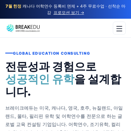
7월 한정
캐나다 어학연수 등록비 면제 + 4주 무료수업 · 선착순 마
감
프로모션 보기
→
GLOBAL EDUCATION CONSULTING
전문성과 경험으로
성공적인 유학
을 설계합
니다.
브레이크에듀는 미국, 캐나다, 영국, 호주, 뉴질랜드, 아일
랜드, 몰타, 필리핀 유학 및 어학연수를 전문으로 하는 글
로벌 교육 컨설팅 기업입니다. 어학연수, 조기유학, 컬리