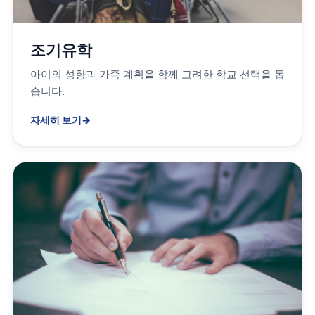
조기유학
아이의 성향과 가족 계획을 함께 고려한 학교 선택을 돕
습니다.
자세히 보기
→