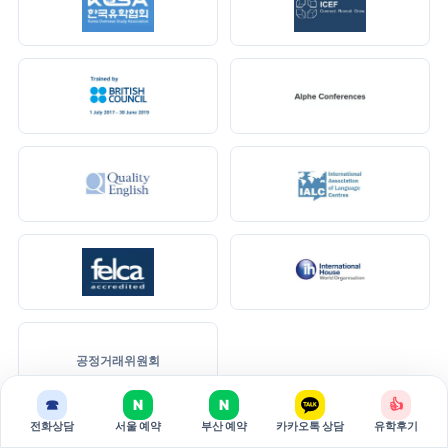
공정거래위원회
☎
N
N
👍
전화상담
서울 예약
부산 예약
카카오톡 상담
유학후기