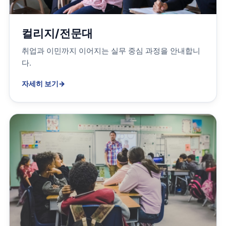
컬리지/전문대
취업과 이민까지 이어지는 실무 중심 과정을 안내합니
다.
자세히 보기
→