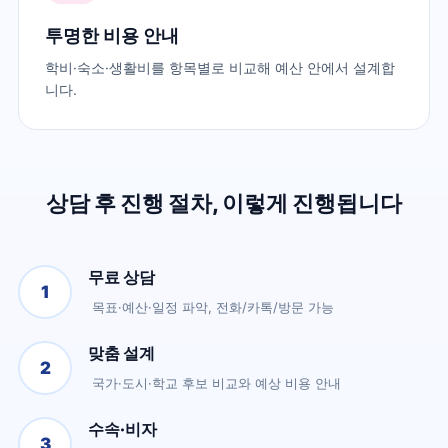
투명한 비용 안내
학비·숙소·생활비를 항목별로 비교해 예산 안에서 설계합
니다.
상담 후 진행 절차, 이렇게 진행됩니다
무료 상담
1
목표·예산·일정 파악, 전화/카톡/방문 가능
맞춤 설계
2
국가·도시·학교 후보 비교와 예상 비용 안내
수속·비자
3