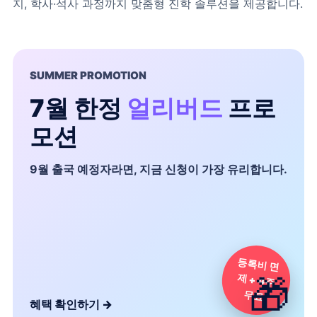
지, 학사·석사 과정까지 맞춤형 진학 솔루션을 제공합니다.
SUMMER PROMOTION
7월 한정
얼리버드
프로
모션
9월 출국 예정자라면, 지금 신청이 가장 유리합니다.
등록비 면
제 + 4주
🎁
무료
혜택 확인하기
→