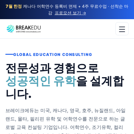
7월 한정
캐나다 어학연수 등록비 면제 + 4주 무료수업 · 선착순 마
감
프로모션 보기
→
GLOBAL EDUCATION CONSULTING
전문성과 경험으로
성공적인 유학
을 설계합
니다.
브레이크에듀는 미국, 캐나다, 영국, 호주, 뉴질랜드, 아일
랜드, 몰타, 필리핀 유학 및 어학연수를 전문으로 하는 글
로벌 교육 컨설팅 기업입니다. 어학연수, 조기유학, 컬리