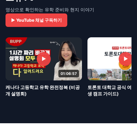
영상으로 확인하는 유학 준비와 현지 이야기
▶
YouTube 채널 구독하기
▶
▶
01:06:57
토론토 대학교 공식 여름 
캐나다 고등학교 유학 완전정복 (비공
생 캠프 가이드)
개 설명회)