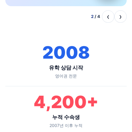
‹
›
2
/
4
2008
유학 상담 시작
영어권 전문
4,200
+
누적 수속생
2007년 이후 누적