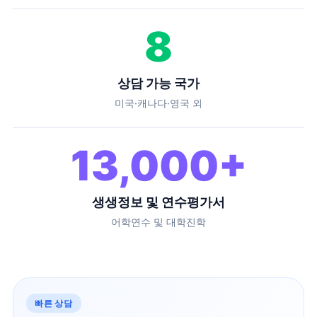
8
상담 가능 국가
미국·캐나다·영국 외
13,000
+
생생정보 및 연수평가서
어학연수 및 대학진학
빠른 상담