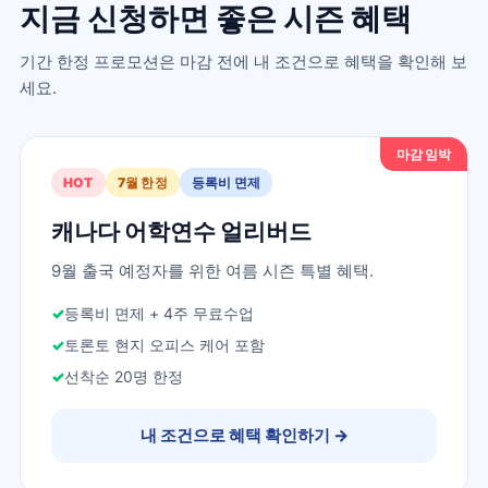
지금 신청하면 좋은 시즌 혜택
기간 한정 프로모션은 마감 전에 내 조건으로 혜택을 확인해 보
세요.
마감 임박
HOT
7월 한정
등록비 면제
캐나다 어학연수 얼리버드
9월 출국 예정자를 위한 여름 시즌 특별 혜택.
등록비 면제 + 4주 무료수업
토론토 현지 오피스 케어 포함
선착순 20명 한정
내 조건으로 혜택 확인하기
→