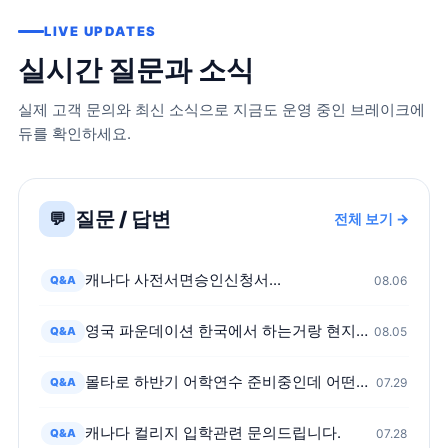
LIVE UPDATES
실시간 질문과 소식
실제 고객 문의와 최신 소식으로 지금도 운영 중인 브레이크에
듀를 확인하세요.
질문 / 답변
💬
전체 보기 →
캐나다 사전서면승인신청서...
Q&A
08.06
영국 파운데이션 한국에서 하는거랑 현지가서 하는거 어떤차이가 있나요?
Q&A
08.05
몰타로 하반기 어학연수 준비중인데 어떤가요?
Q&A
07.29
캐나다 컬리지 입학관련 문의드립니다.
Q&A
07.28