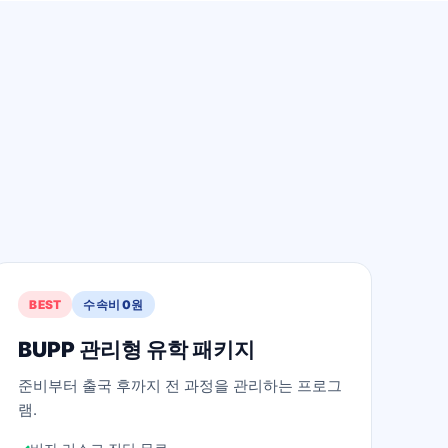
BEST
수속비 0원
BUPP 관리형 유학 패키지
준비부터 출국 후까지 전 과정을 관리하는 프로그
램.