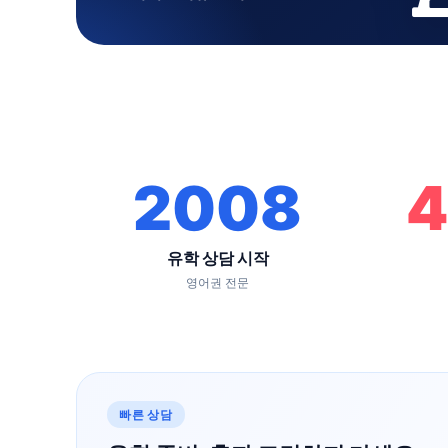
2008
4
유학 상담 시작
영어권 전문
빠른 상담