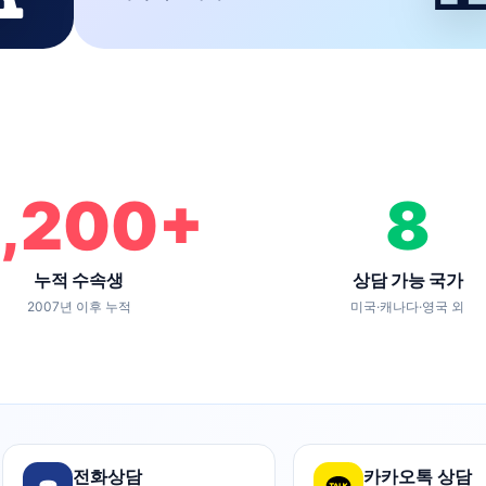
,200
+
8
누적 수속생
상담 가능 국가
2007년 이후 누적
미국·캐나다·영국 외
전화상담
카카오톡 상담