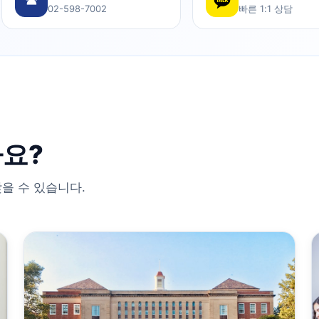
☎
02-598-7002
빠른 1:1 상담
요?
을 수 있습니다.