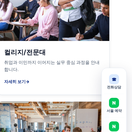
컬리지/전문대
취업과 이민까지 이어지는 실무 중심 과정을 안내
합니다.
☎
자세히 보기
→
전화상담
N
서울 예약
N