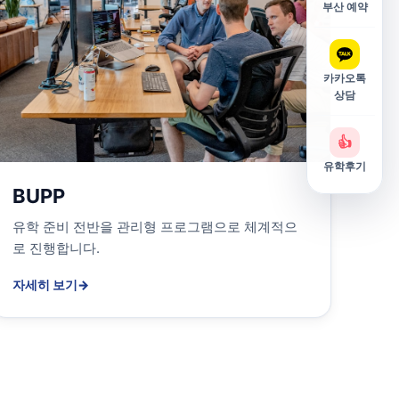
부산 예약
카카오톡
상담
👍
유학후기
BUPP
유학 준비 전반을 관리형 프로그램으로 체계적으
로 진행합니다.
자세히 보기
→