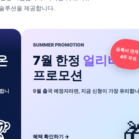
 솔루션을 제공합니다.
LOCAL CARE
 +
토론토
현지 오피스
료
직접 운영
니다.
도착 후 정착부터 학교 생활까지, 현지에서 이어
케어.


현지 케어 상담받기
→