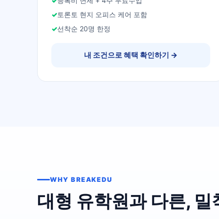
등록비 면제 + 4주 무료수업
토론토 현지 오피스 케어 포함
선착순 20명 한정
내 조건으로 혜택 확인하기
→
WHY BREAKEDU
대형 유학원과 다른, 밀