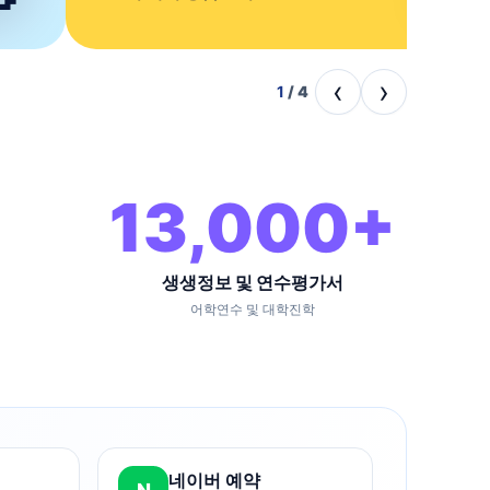
‹
›
2
/
4
13,000
+
생생정보 및 연수평가서
어학연수 및 대학진학
네이버 예약