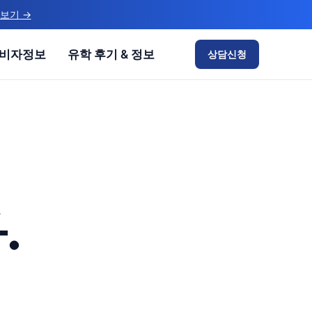
 보기
→
비자정보
유학 후기 & 정보
상담신청
.