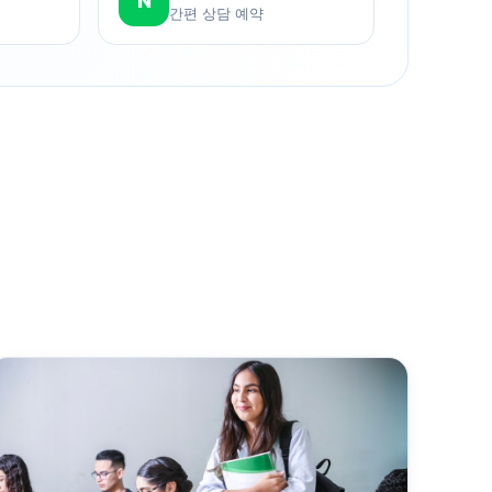
N
간편 상담 예약