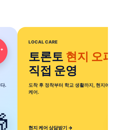
SUCCESS STORIES
+3,200
누적 상담
고객의 꿈이 증거입
니다
지는
UBC · SFU · NYU 합격, 비자 승인까지 실제 사례
확인하세요.

후기 보러가기
→