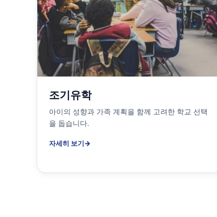
조기유학
아이의 성향과 가족 계획을 함께 고려한 학교 선택
을 돕습니다.
자세히 보기
→