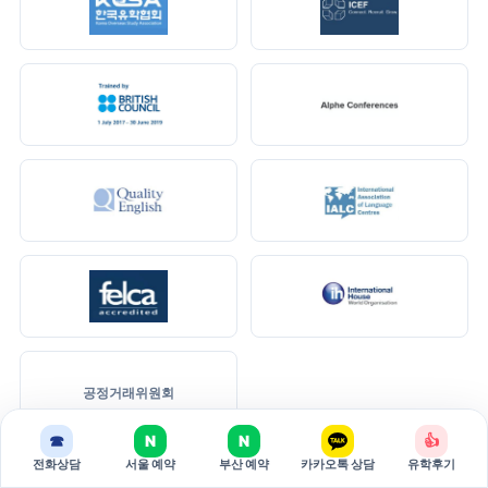
공정거래위원회
☎
N
N
👍
전화상담
서울 예약
부산 예약
카카오톡 상담
유학후기