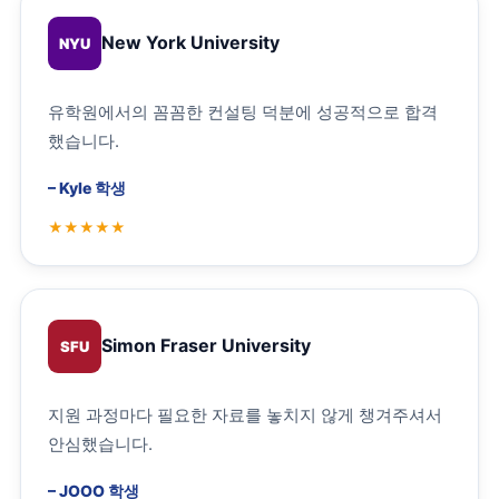
New York University
NYU
유학원에서의 꼼꼼한 컨설팅 덕분에 성공적으로 합격
했습니다.
–
Kyle 학생
Simon Fraser University
SFU
지원 과정마다 필요한 자료를 놓치지 않게 챙겨주셔서
안심했습니다.
–
JOOO 학생