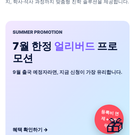
지, 학사·석사 과정까지 맞춤형 진학 솔루션을 제공합니다.
SUMMER PROMOTION
7월 한정
얼리버드
프로
모션
9월 출국 예정자라면, 지금 신청이 가장 유리합니다.
등록비 면
제 + 4주
🎁
무료
혜택 확인하기
→