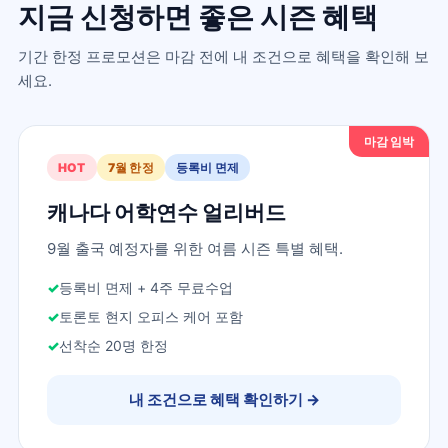
지금 신청하면 좋은 시즌 혜택
기간 한정 프로모션은 마감 전에 내 조건으로 혜택을 확인해 보
세요.
마감 임박
HOT
7월 한정
등록비 면제
캐나다 어학연수 얼리버드
9월 출국 예정자를 위한 여름 시즌 특별 혜택.
등록비 면제 + 4주 무료수업
토론토 현지 오피스 케어 포함
선착순 20명 한정
내 조건으로 혜택 확인하기
→