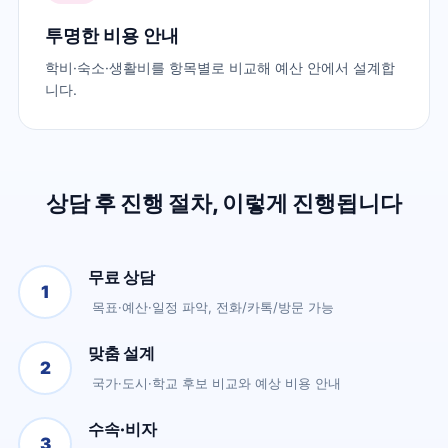
투명한 비용 안내
학비·숙소·생활비를 항목별로 비교해 예산 안에서 설계합
니다.
상담 후 진행 절차, 이렇게 진행됩니다
무료 상담
1
목표·예산·일정 파악, 전화/카톡/방문 가능
맞춤 설계
2
국가·도시·학교 후보 비교와 예상 비용 안내
수속·비자
3