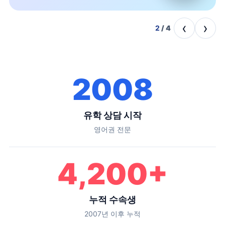
‹
›
2
/
4
2008
유학 상담 시작
영어권 전문
4,200
+
누적 수속생
2007년 이후 누적