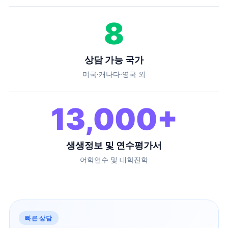
8
상담 가능 국가
미국·캐나다·영국 외
13,000
+
생생정보 및 연수평가서
어학연수 및 대학진학
빠른 상담