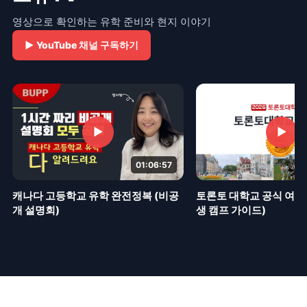
영상으로 확인하는 유학 준비와 현지 이야기
▶
YouTube 채널 구독하기
▶
▶
01:06:57
토론토 대학교 공식 여름 
캐나다 고등학교 유학 완전정복 (비공
생 캠프 가이드)
개 설명회)