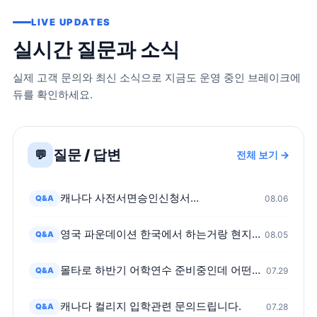
LIVE UPDATES
실시간 질문과 소식
실제 고객 문의와 최신 소식으로 지금도 운영 중인 브레이크에
듀를 확인하세요.
질문 / 답변
💬
전체 보기 →
캐나다 사전서면승인신청서...
Q&A
08.06
영국 파운데이션 한국에서 하는거랑 현지가서 하는거 어떤차이가 있나요?
Q&A
08.05
몰타로 하반기 어학연수 준비중인데 어떤가요?
Q&A
07.29
캐나다 컬리지 입학관련 문의드립니다.
Q&A
07.28