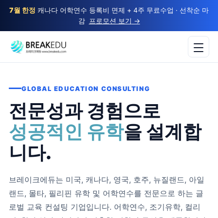
7월 한정
캐나다 어학연수 등록비 면제 + 4주 무료수업 · 선착순 마
감
프로모션 보기
→
GLOBAL EDUCATION CONSULTING
전문성과 경험으로
성공적인 유학
을 설계합
니다.
브레이크에듀는 미국, 캐나다, 영국, 호주, 뉴질랜드, 아일
랜드, 몰타, 필리핀 유학 및 어학연수를 전문으로 하는 글
로벌 교육 컨설팅 기업입니다. 어학연수, 조기유학, 컬리