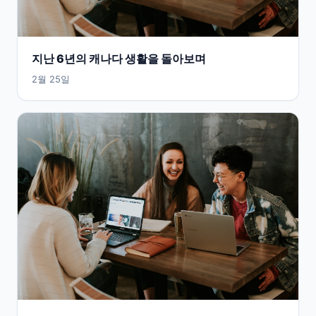
지난 6년의 캐나다 생활을 돌아보며
2월 25일