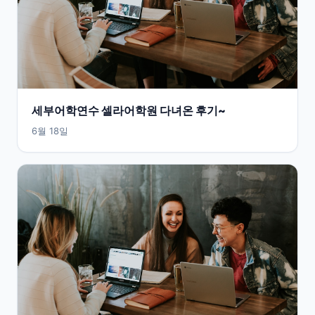
세부어학연수 셀라어학원 다녀온 후기~
6월 18일