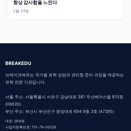
항상 감사함을 느낀다
2월 24일
BREAKEDU
브레이크에듀는 국가별 유학 상담과 관리형 준비 과정을 제공하는
유학 전문 기관입니다.
서울 주소: 서울특별시 서초구 강남대로 381 두산베어스텔 810호
(06620)
부산 주소: 부산시 부산진구 중앙대로 694 9층 3호 (47295)
대표: 권태원
사업자등록번호: 751-79-00026