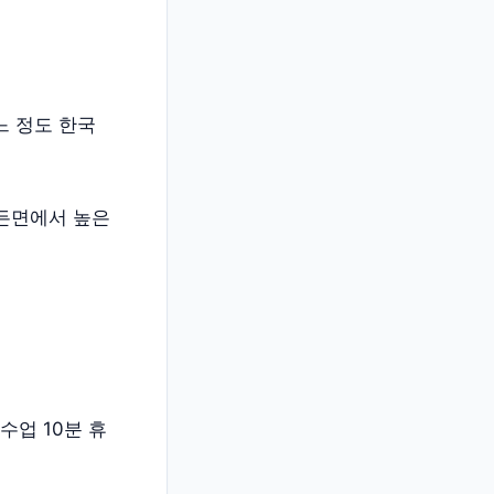
느 정도 한국
모든면에서 높은
수업 10분 휴