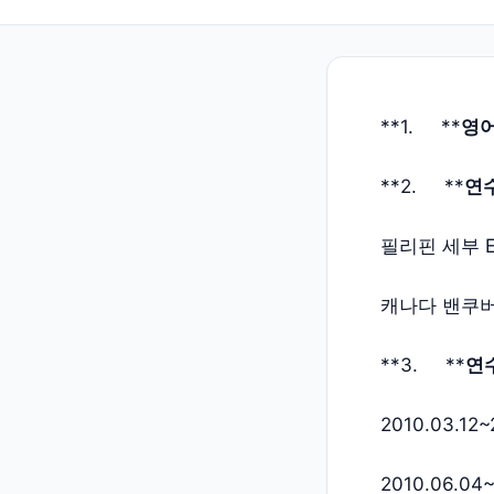
**1. **
영어
**2. **
연수
필리핀 세부 
캐나다 밴쿠버
**3. **
연수
2010.03.12~
2010.06.04~