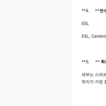
**4. **
연수
ESL
ESL, Cambri
**5. **
학
세부는 스파르
릿지가 가장 