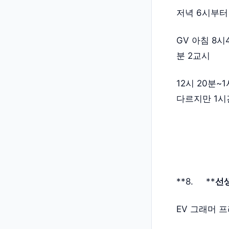
저녁 6시부터
GV 아침 8시
분 2교시
12시 20분
다르지만 1시
**8. **
선생
EV 그래머 