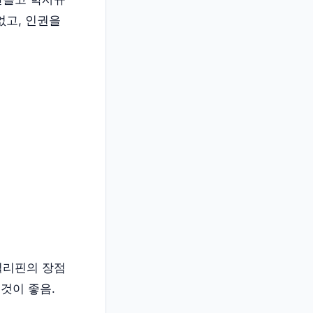
없고, 인권을
필리핀의 장점
 것이 좋음.