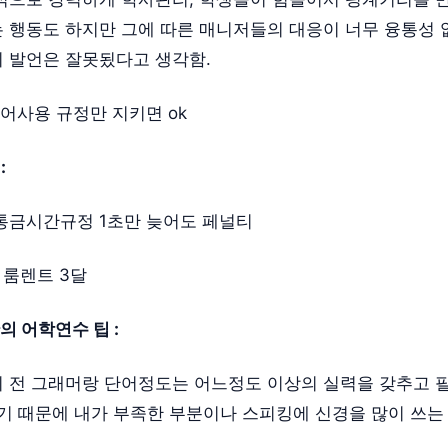
 행동도 하지만 그에 따른 매니저들의 대응이 너무 융통성 
 발언은 잘못됬다고 생각함.
영어사용 규정만 지키면 ok
:
통금시간규정 1초만 늦어도 페널티
 룸렌트 3달
의 어학연수 팁 :
 전 그래머랑 단어정도는 어느정도 이상의 실력을 갖추고 
터이기 때문에 내가 부족한 부분이나 스피킹에 신경을 많이 쓰는