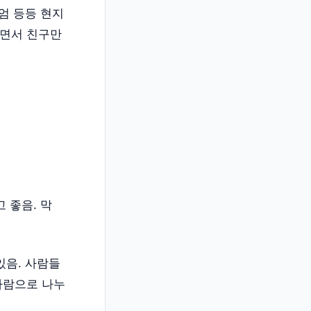
엄 등등 현지
하면서 친구만
 좋음. 막
있음. 사람들
사람으로 나누