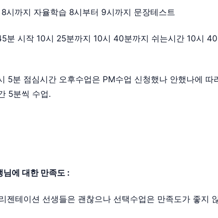
 8시까지 자율학습 8시부터 9시까지 문장테스트
45분 시작 10시 25분까지 10시 40분까지 쉬는시간 10시 40
~1시 5분 점심시간 오후수업은 PM수업 신청했나 안했나에 
간 5분씩 수업.
님에 대한 만족도 :
프리젠테이션 선생들은 괜찮으나 선택수업은 만족도가 좋지 