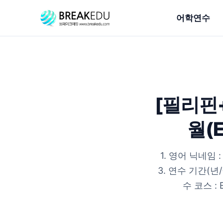
어학연수
[필리핀
월(
1. 영어 닉네임
3. 연수 기간(년/월/
수 코스 : 