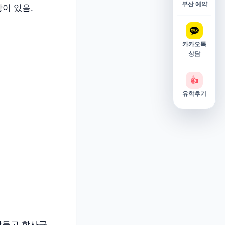
부산 예약
이 있음.
카카오톡
상담
👍
유학후기
만들고 학사규