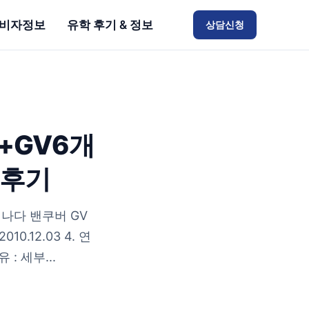
비자정보
유학 후기 & 정보
상담신청
+GV6개
 후기
캐나다 밴쿠버 GV
010.12.03 4. 연
 : 세부...