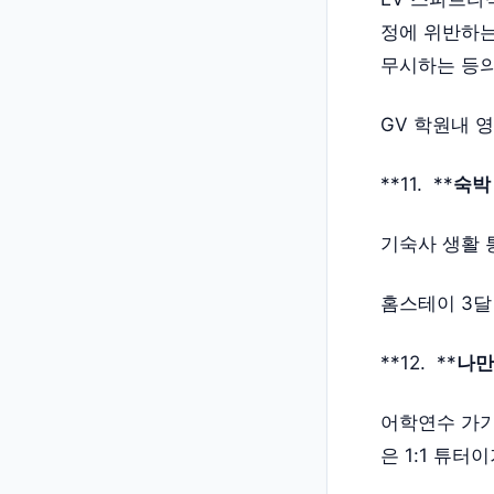
정에 위반하는
무시하는 등의
GV 학원내 
**11. **
숙박 
기숙사 생활 
홈스테이 3달
**12. **
나만
어학연수 가기
은 1:1 튜