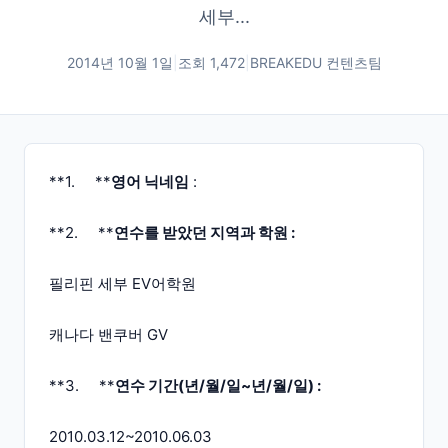
세부...
2014년 10월 1일
|
조회
1,472
|
BREAKEDU 컨텐츠팀
**1. **
영어 닉네임
:
**2. **
연수를 받았던 지역과 학원 :
필리핀 세부 EV어학원
캐나다 밴쿠버 GV
**3. **
연수 기간(년/월/일~년/월/일) :
2010.03.12~2010.06.03