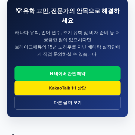
💡 유학 고민, 전문가의 안목으로 해결하
세요
캐나다 유학, 언어 연수, 조기 유학 및 비자 준비 등 더
궁금한 점이 있으시다면
브레이크에듀의 15년 노하우를 지닌 베테랑 실장단에
게 직접 문의하실 수 있습니다.
N 네이버 간편 예약
KakaoTalk 1:1 상담
다른 글 더 보기