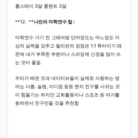
홈스테이 3달 룸렌트 3달
**12. **
나만의 어학연수 팁 :
어학연수 가기 전 그래머랑 단어정도는 어느정도 이
상의 실력을 갖추고 필리핀의 장점은 1:1 튜터이기 때
문에 내가 부족한 부분이나 스피킹에 신경을 많이 쓰
는 것이 좋음.
우리가 배운 것과 네이티브들이 실제로 사용하는 영
어는 다름. 슬랭, 이디엄 등등 현지 친구를 사귀는 것
이 힘들기는 하지만 교회활동이나 스포츠 등 여가활
동하면서 친구만들 것을 추천함