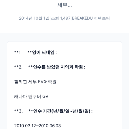
세부...
2014년 10월 1일
|
조회
1,497
|
BREAKEDU 컨텐츠팀
**1. **
영어 닉네임
:
**2. **
연수를 받았던 지역과 학원 :
필리핀 세부 EV어학원
캐나다 밴쿠버 GV
**3. **
연수 기간(년/월/일~년/월/일) :
2010.03.12~2010.06.03