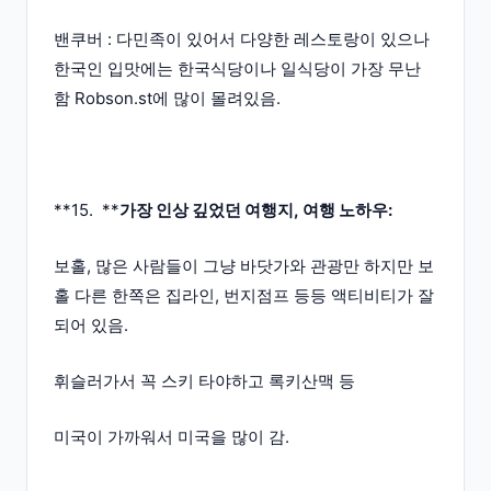
밴쿠버 : 다민족이 있어서 다양한 레스토랑이 있으나
한국인 입맛에는 한국식당이나 일식당이 가장 무난
함 Robson.st에 많이 몰려있음.
**15. **
가장 인상 깊었던 여행지, 여행 노하우:
보홀, 많은 사람들이 그냥 바닷가와 관광만 하지만 보
홀 다른 한쪽은 집라인, 번지점프 등등 액티비티가 잘
되어 있음.
휘슬러가서 꼭 스키 타야하고 록키산맥 등
미국이 가까워서 미국을 많이 감.