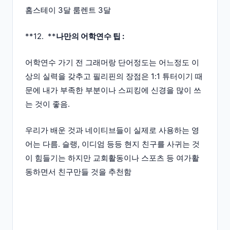
홈스테이 3달 룸렌트 3달
**12. **
나만의 어학연수 팁 :
어학연수 가기 전 그래머랑 단어정도는 어느정도 이
상의 실력을 갖추고 필리핀의 장점은 1:1 튜터이기 때
문에 내가 부족한 부분이나 스피킹에 신경을 많이 쓰
는 것이 좋음.
우리가 배운 것과 네이티브들이 실제로 사용하는 영
어는 다름. 슬랭, 이디엄 등등 현지 친구를 사귀는 것
이 힘들기는 하지만 교회활동이나 스포츠 등 여가활
동하면서 친구만들 것을 추천함