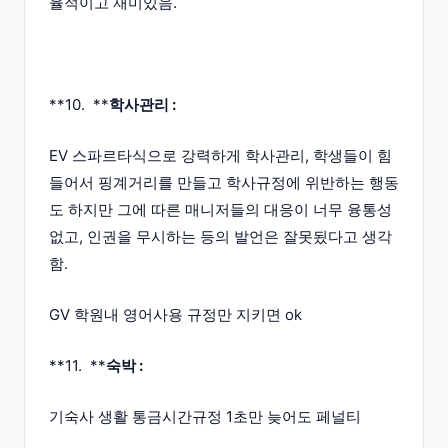
율적이고 재미있음.
**10. **
학사관리 :
EV 스파르타식으로 강력하게 학사관리, 학생들이 힘
들어서 핑계거리를 만들고 학사규정에 위반하는 행동
도 하지만 그에 따른 매니저들의 대응이 너무 융통성
없고, 인권을 무시하는 등의 발언은 잘못됬다고 생각
함.
GV 학원내 영어사용 규정만 지키면 ok
**11. **
숙박 :
기숙사 생활 통금시간규정 1초만 늦어도 페널티