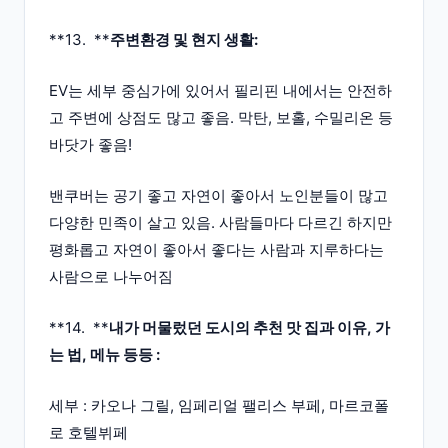
**13. **
주변환경 및 현지 생활:
EV는 세부 중심가에 있어서 필리핀 내에서는 안전하
고 주변에 상점도 많고 좋음. 막탄, 보홀, 수밀리온 등
바닷가 좋음!
밴쿠버는 공기 좋고 자연이 좋아서 노인분들이 많고
다양한 민족이 살고 있음. 사람들마다 다르긴 하지만
평화롭고 자연이 좋아서 좋다는 사람과 지루하다는
사람으로 나누어짐
**14. **
내가 머물렀던 도시의 추천 맛 집과 이유, 가
는 법, 메뉴 등등 :
세부 : 카오나 그릴, 임페리얼 팰리스 부페, 마르코폴
로 호텔뷔페