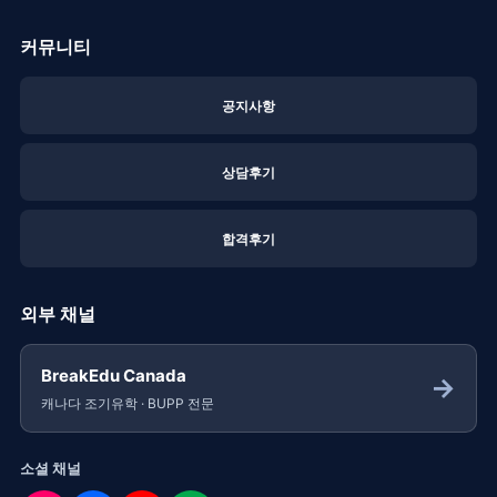
커뮤니티
공지사항
상담후기
합격후기
외부 채널
BreakEdu Canada
→
캐나다 조기유학 · BUPP 전문
소셜 채널