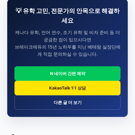
💡 유학 고민, 전문가의 안목으로 해결하
세요
캐나다 유학, 언어 연수, 조기 유학 및 비자 준비 등 더
궁금한 점이 있으시다면
브레이크에듀의 15년 노하우를 지닌 베테랑 실장단에
게 직접 문의하실 수 있습니다.
N 네이버 간편 예약
KakaoTalk 1:1 상담
다른 글 더 보기