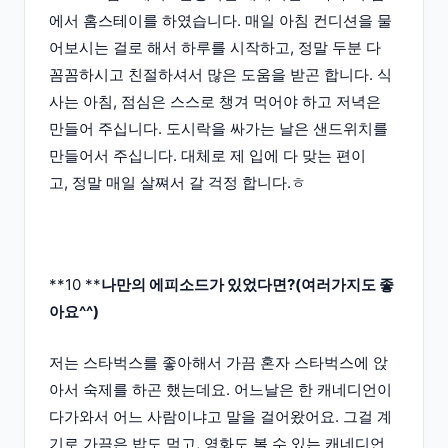
에서 홈스테이를 하였습니다. 매일 아침 컨디션을 물
어보시는 걸로 해서 하루를 시작하고, 정말 두분 다
꼼꼼하시고 친절하셔서 많은 도움을 받곤 합니다. 식
사는 아침, 점심은 스스로 챙겨 먹어야 하고 저녁은
만들어 주십니다. 도시락을 싸가는 날은 샌드위치를
만들어서 주십니다. 대체로 제 입에 다 맞는 편이
고, 정말 매일 살쪄서 갈 걱정 합니다.ㅎ
**10 **
나만의 에피소드가 있었다면?(여러가지도 좋
아요^^)
저는 스타벅스를 좋아해서 가끔 혼자 스타벅스에 앉
아서 숙제를 하곤 했는데요. 어느날은 한 캐네디언이
다가와서 어느 사람이냐고 말을 걸어왔어요. 그걸 계
기로 가끔은 밥도 먹고, 영화도 볼 수 있는 캐네디언