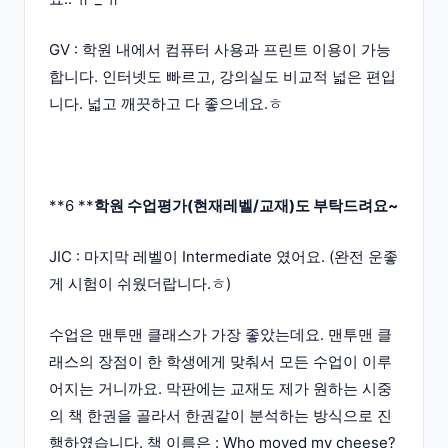
GV : 학원 내에서 컴퓨터 사용과 프린트 이용이 가능
합니다. 인터넷도 빠르고, 강의실도 비교적 넓은 편입
니다. 넓고 깨끗하고 다 좋으네요.ㅎ
**6 **
학원 수업평가(현재레벨/교재)도 부탁드려요~
JIC : 마지막 레벨이 Intermediate 였어요. (완전 운좋
게 시험이 쉬웠더랍니다.ㅎ)
수업은 맨투맨 클래스가 가장 좋았는데요. 맨투맨 클
래스의 장점이 한 학생에게 맞춰서 모든 수업이 이루
어지는 거니까요. 막판에는 교재도 제가 원하는 시중
의 책 한권을 골라서 한권같이 분석하는 방식으로 진
행하였습니다. 책 이름은 : Who moved my cheese?