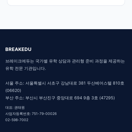
BREAKEDU
브레이크에듀는 국가별 유학 상담과 관리형 준비 과정을 제공하는
유학 전문 기관입니다.
서울 주소: 서울특별시 서초구 강남대로 381 두산베어스텔 810호
(06620)
부산 주소: 부산시 부산진구 중앙대로 694 9층 3호 (47295)
대표: 권태원
사업자등록번호: 751-79-00026
02-598-7002