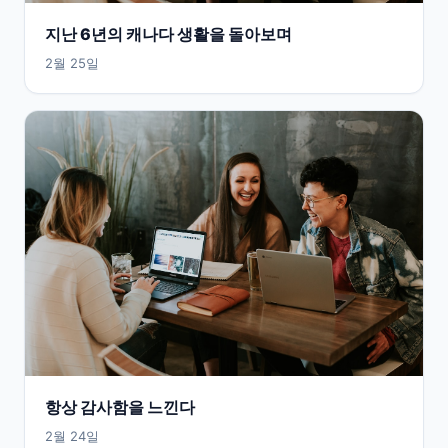
지난 6년의 캐나다 생활을 돌아보며
2월 25일
항상 감사함을 느낀다
2월 24일