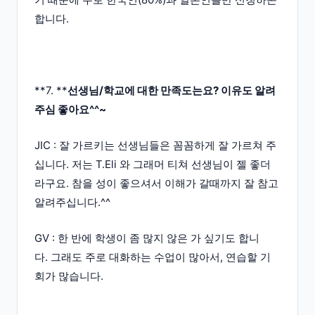
합니다.
**7. **
선생님/학교에 대한 만족도는요? 이유도 알려
주심 좋아요^^~
JIC : 잘 가르키는 선생님들은 꼼꼼하게 잘 가르쳐 주
십니다. 저는 T.Eli 와 그래머 티쳐 선생님이 젤 좋더
라구요. 참을 성이 좋으셔서 이해가 갈때까지 잘 참고
알려주십니다.^^
GV : 한 반에 학생이 좀 많지 않은 가 싶기도 합니
다. 그래도 주로 대화하는 수업이 많아서, 연습할 기
회가 많습니다.