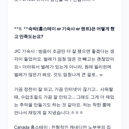
**9. **
숙박(홈스테이 or 기숙사 or 렌트)은 어떻게 했
고 만족도는요?
JIC 기숙사 : 방음이 조금만 더 잘 됐으면 좋겠다는 생
각이 들었어요. 벌레가 엄청 많은 것 빼고는 괜찮았어
요~ 더러워서 벌레가 있는게 아니라, 원래 필리핀에
벌레가 많은가 봐요. 것도 엄청나게 큰 걸로.. ㅠ
가끔 정전이 잘 되고, 가끔 인터넷이 끊기고.. 샤워할
때, 수압조절도 가끔 잘 안되고… 그래도 그게 더 재밌
는 추억을 만들기도 하는 것 같아요. 저는 착한 룸메
만나서 재밌게 잘 지냈습니다.ㅎㅎㅎ
Canada 홈스테이 : 전형적인 캐네디언 노부부의 집