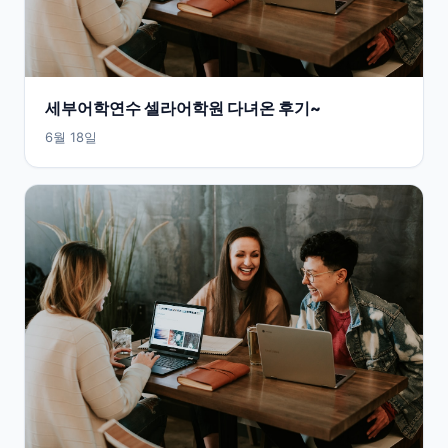
세부어학연수 셀라어학원 다녀온 후기~
6월 18일