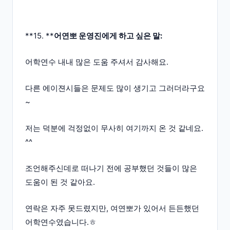
**15. **
어연뽀 운영진에게 하고 싶은 말:
어학연수 내내 많은 도움 주셔서 감사해요.
다른 에이젼시들은 문제도 많이 생기고 그러더라구요
~
저는 덕분에 걱정없이 무사히 여기까지 온 것 같네요.
^^
조언해주신데로 떠나기 전에 공부했던 것들이 많은
도움이 된 것 같아요.
연락은 자주 못드렸지만, 여연뽀가 있어서 든든했던
어학연수였습니다.ㅎ