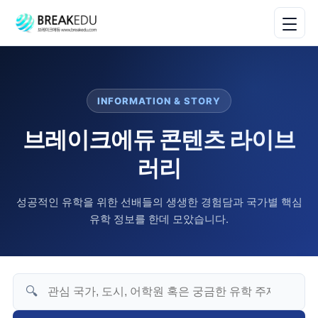
INFORMATION & STORY
브레이크에듀 콘텐츠 라이브
러리
성공적인 유학을 위한 선배들의 생생한 경험담과 국가별 핵심
유학 정보를 한데 모았습니다.
🔍