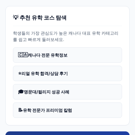
💡 추천 유학 코스 탐색
학생들의 가장 관심도가 높은 캐나다 대표 유학 카테고리
를 쉽고 빠르게 둘러보세요.
🇨🇦
캐나다 전문 유학정보
⭐
리얼 유학 합격/상담 후기
🎓
명문대/컬리지 성공 사례
📝
유학 전문가 프리미엄 칼럼