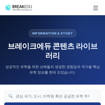
INFORMATION & STORY
브레이크에듀 콘텐츠 라이브
러리
성공적인 유학을 위한 선배들의 생생한 경험담과 국가별 핵심
유학 정보를 한데 모았습니다.
🔍