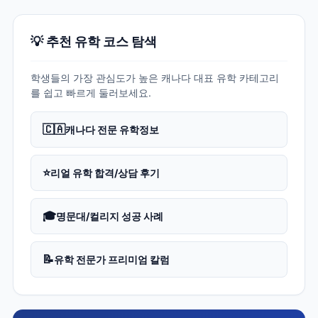
💡 추천 유학 코스 탐색
학생들의 가장 관심도가 높은 캐나다 대표 유학 카테고리
를 쉽고 빠르게 둘러보세요.
🇨🇦
캐나다 전문 유학정보
⭐
리얼 유학 합격/상담 후기
🎓
명문대/컬리지 성공 사례
📝
유학 전문가 프리미엄 칼럼