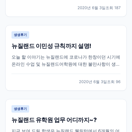
도중, 몰타에서도 코로나여파가 미치게 되어 불가피하게
2020년 6월 3일
조회
187
코로나로 인한 공항 폐쇄 등의 소식등을 전하게 되었는
데요! 이 학생은 학업을 잠시 멈추고 한국으로 돌아오기
로...
생생후기
뉴질랜드 이민성 규칙까지 설명!
오늘 할 이야기는 뉴질랜드에 코로나가 한창이던 시기에
온라인 수업 및 뉴질랜드어학원에 대한 불만사항이 생겼
을 때, 학생의 요청을 어학원에 전달하고 중간에서 비자
와 학업 기간까지 조정해드렸던 이야기를 전하려고 합니
2020년 6월 3일
조회
96
다. 이 학생은 뉴질랜드어학연수 6개월을 계획하고 떠난
학생인데, 3개월차에 뉴질랜드가 코로나로 인한 락다운
이...
생생후기
뉴질랜드 유학원 업무 어디까지~?
지금 보여 드릴 학생은 뉴질랜드 웰링턴에서 6개월의 어