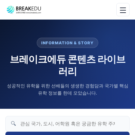
INFORMATION & STORY
브레이크에듀 콘텐츠 라이브
러리
성공적인 유학을 위한 선배들의 생생한 경험담과 국가별 핵심
유학 정보를 한데 모았습니다.
🔍