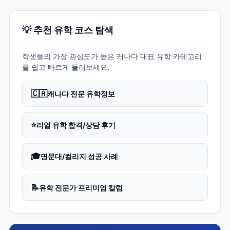
💡 추천 유학 코스 탐색
학생들의 가장 관심도가 높은 캐나다 대표 유학 카테고리
를 쉽고 빠르게 둘러보세요.
🇨🇦
캐나다 전문 유학정보
⭐
리얼 유학 합격/상담 후기
🎓
명문대/컬리지 성공 사례
📝
유학 전문가 프리미엄 칼럼