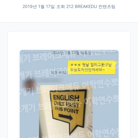
2019년 1월 17일
|
조회
212
|
BREAKEDU 컨텐츠팀