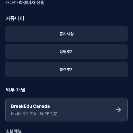
캐나다 학생비자 신청
커뮤니티
공지사항
상담후기
합격후기
외부 채널
BreakEdu Canada
→
캐나다 조기유학 · BUPP 전문
소셜 채널