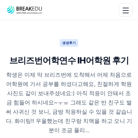
생생후기
브리즈번어학연수 IH어학원 후기
학생은 이제 막 브리즈번에 도착해서 어제 처음으로
어학원에 가서 공부를 하셨다고해요, 친절하게 학원
사진도 같이 보내주셨네요:) 아직 적응이 안돼서 조
금 힘들어 하시네요~ㅜㅠ 그래도 같은 반 친구도 벌
써 사귀신 것 보니, 금방 적응하실 수 있을 것 같습니
다. 화이팅!! 우울했는데 친구랑 치맥을 하고 오니 기
분이 조금 풀리...