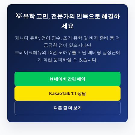
💡 유학 고민, 전문가의 안목으로 해결하
세요
캐나다 유학, 언어 연수, 조기 유학 및 비자 준비 등 더
궁금한 점이 있으시다면
브레이크에듀의 15년 노하우를 지닌 베테랑 실장단에
게 직접 문의하실 수 있습니다.
N 네이버 간편 예약
KakaoTalk 1:1 상담
다른 글 더 보기