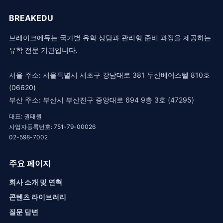
BREAKEDU
브레이크에듀는 국가별 유학 상담과 관리형 준비 과정을 제공하는
유학 전문 기관입니다.
서울 주소: 서울특별시 서초구 강남대로 381 두산베어스텔 810호
(06620)
부산 주소: 부산시 부산진구 중앙대로 694 9층 3호 (47295)
대표: 권태원
사업자등록번호: 751-79-00026
02-598-7002
주요 페이지
회사 소개 및 연혁
콘텐츠 라이브러리
질문 답변