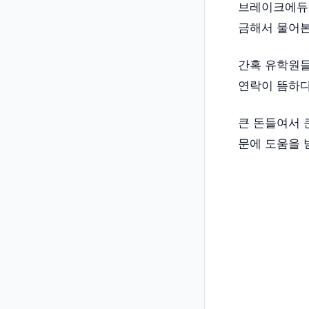
브레이크에듀 
금해서 물어본
간혹 유학원들
연락이 뜸하다
큰 돈들여서 
문에 도움을 