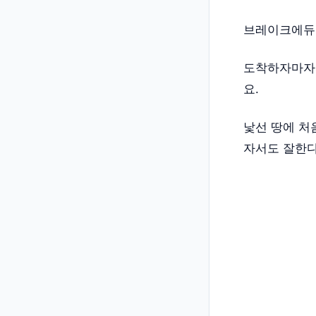
브레이크에듀
도착하자마자
요.
낯선 땅에 처
자서도 잘한다