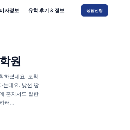
비자정보
유학 후기 & 정보
상담신청
어학원
착하셨네요. 도착
는데요. 낯선 땅
텐데 혼자서도 잘한
러...