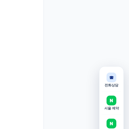
☎
전화상담
N
서울 예약
N