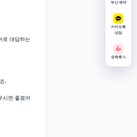
부산 예약
카카오톡
상담
영어로 대답하는
👍
유학후기
죠.
키우시면 좋겠어