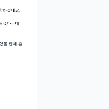
착하셨네요.
만드셨다는데
었을 텐데 혼