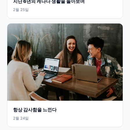
지난 6년의 캐나다 생활을 돌아보며
2월 25일
항상 감사함을 느낀다
2월 24일