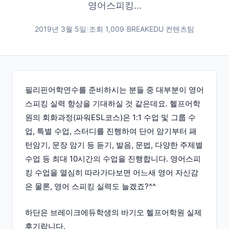
영어스피킹...
2019년 3월 5일
|
조회
1,009
|
BREAKEDU 컨텐츠팀
필리핀어학연수를 준비하시는 분들 중 대부분이 영어
스피킹 실력 향상을 기대하실 것 같은데요. 헬프어학
원의 회화과정(파워ESL코스)은 1:1 수업 및 그룹 수
업, 특별 수업, 스터디를 진행하여 단어 암기부터 패
턴암기, 문장 암기 등 듣기, 발음, 문법, 다양한 주제별
수업 등 최대 10시간의 수업을 진행합니다. 영어스피
킹 수업을 열심히 따라가다보면 어느새 영어 자신감
은 물론, 영어 스피킹 실력도 늘겠죠?^^
하단은 브레이크에듀학생의 바기오 헬프어학원 실제
후기랍니다.