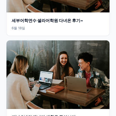
세부어학연수 셀라어학원 다녀온 후기~
6월 18일