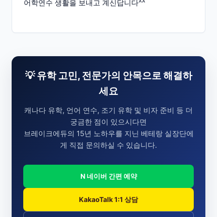
어학연수 생활을 보내고 계신답니다^^
💡 유학 고민, 전문가의 안목으로 해결하
세요
캐나다 유학, 언어 연수, 조기 유학 및 비자 준비 등 더
궁금한 점이 있으시다면
브레이크에듀의 15년 노하우를 지닌 베테랑 실장단에
게 직접 문의하실 수 있습니다.
N 네이버 간편 예약
KakaoTalk 1:1 상담