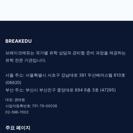
BREAKEDU
브레이크에듀는 국가별 유학 상담과 관리형 준비 과정을 제공하는
유학 전문 기관입니다.
서울 주소: 서울특별시 서초구 강남대로 381 두산베어스텔 810호
(06620)
부산 주소: 부산시 부산진구 중앙대로 694 9층 3호 (47295)
대표: 권태원
사업자등록번호: 751-79-00026
02-598-7002
주요 페이지