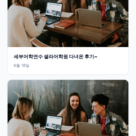
세부어학연수 셀라어학원 다녀온 후기~
6월 18일