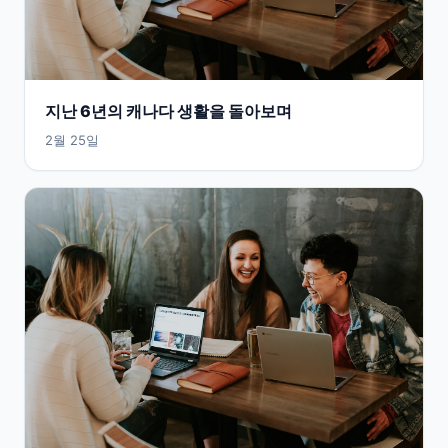
지난 6년의 캐나다 생활을 돌아보며
2월 25일