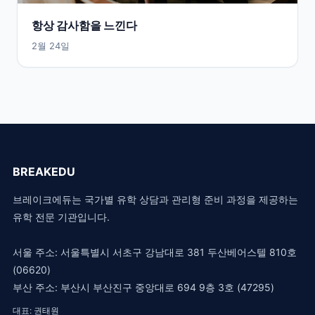
항상 감사함을 느낀다
2월 24일
BREAKEDU
브레이크에듀는 국가별 유학 상담과 관리형 준비 과정을 제공하는
유학 전문 기관입니다.
서울 주소: 서울특별시 서초구 강남대로 381 두산베어스텔 810호
(06620)
부산 주소: 부산시 부산진구 중앙대로 694 9층 3호 (47295)
대표: 권태원