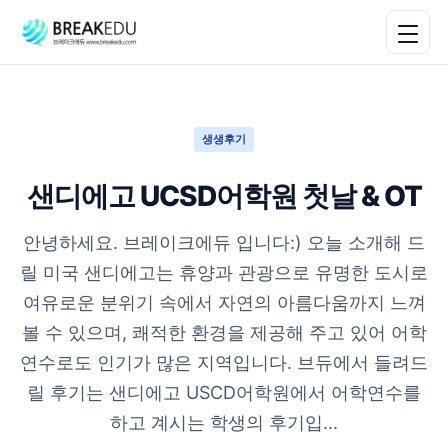
생생후기
샌디에고 UCSD어학원 첫날 & OT
안녕하세요. 브레이크에듀 입니다:) 오늘 소개해 드
릴 미국 샌디에고는 휴양과 관광으로 유명한 도시로
여유로운 분위기 속에서 자연의 아름다움까지 느껴
볼 수 있으며, 쾌적한 환경을 제공해 주고 있어 어학
연수로도 인기가 많은 지역입니다. 브듀에서 들려드
릴 후기는 샌디에고 USCD어학원에서 어학연수를
하고 계시는 학생의 후기입...