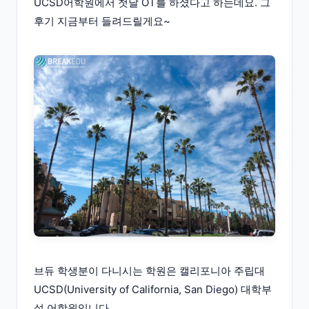
UCSD어학원에서 첫날 OT를 하셨다고 하는데요. 그
후기 지금부터 들려드릴게요~
브듀 학생분이 다니시는 학원은 캘리포니아 주립대
UCSD(University of California, San Diego) 대학부
설 어학원입니다.