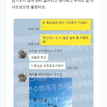
감기오지 않게 관리 잘하시고 샌디에고 투어도 잘 다
녀오셨으면 좋겠어요.