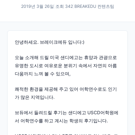
2019년 3월 26일
|
조회
342
|
BREAKEDU 컨텐츠팀
안녕하세요. 브레이크에듀 입니다:)
오늘 소개해 드릴 미국 샌디에고는 휴양과 관광으로
유명한 도시로 여유로운 분위기 속에서 자연의 아름
다움까지 느껴 볼 수 있으며,
쾌적한 환경을 제공해 주고 있어 어학연수로도 인기
가 많은 지역입니다.
브듀에서 들려드릴 후기는 샌디에고 USCD어학원에
서 어학연수를 하고 계시는 학생의 후기입니다.