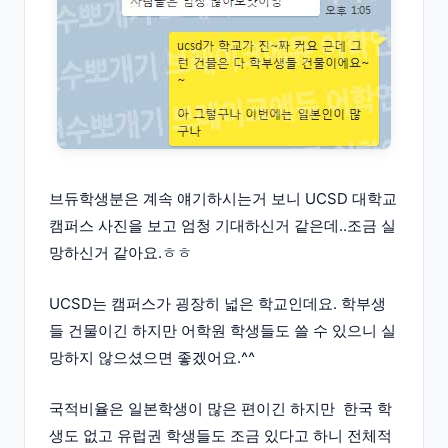
브듀학생분은 계속 얘기하시는거 보니 UCSD 대학교
캠퍼스 사진을 보고 엄청 기대하신거 같은데..조금 실
망하신거 같아요.ㅎㅎ
UCSD는 캠퍼스가 굉장히 넓은 학교인데요. 학부생
들 건물이긴 하지만 어학원 학생들도 쓸 수 있으니 실
망하지 않으셨으면 좋겠어요.^^
국적비율은 일본학생이 많은 편이긴 하지만 한국 학
생도 없고 유럽권 학생들도 조금 있다고 하니 전체적