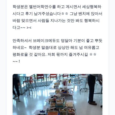
학생분은 멜번어학연수를 하고 계시면서 세상행복하
시다고 후기 남겨주셨습니다ㅎㅎ 그냥 벤치에 앉아서
바람 맞으면서 사람들 지나가는 것만 봐도 행복하시
다고~~ ><
만족하셔서 브레이크에듀도 덩달아 기분이 좋고 뿌듯
하네요~ 학생분 말씀대로 상상만 해도 넘 여유롭고
평화로울 것 같아요. 저희 몫까지 즐겨주시길 ㅎㅎ
~~ !