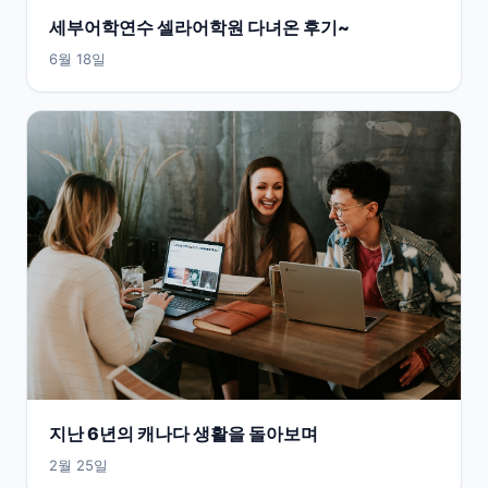
세부어학연수 셀라어학원 다녀온 후기~
6월 18일
지난 6년의 캐나다 생활을 돌아보며
2월 25일