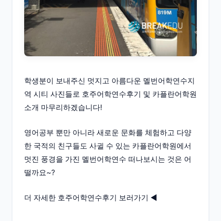
학생분이 보내주신 멋지고 아름다운 멜번어학연수지
역 시티 사진들로 호주어학연수후기 및 카플란어학원
소개 마무리하겠습니다!
영어공부 뿐만 아니라 새로운 문화를 체험하고 다양
한 국적의 친구들도 사귈 수 있는 카플란어학원에서
멋진 풍경을 가진 멜번어학연수 떠나보시는 것은 어
떨까요~?
더 자세한 호주어학연수후기 보러가기 ◀