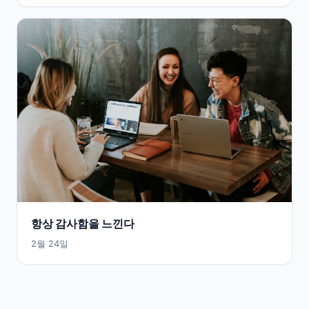
항상 감사함을 느낀다
2월 24일