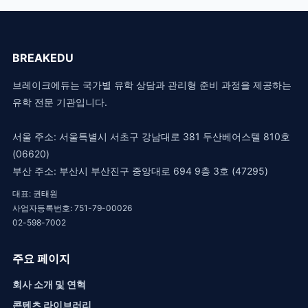
BREAKEDU
브레이크에듀는 국가별 유학 상담과 관리형 준비 과정을 제공하는
유학 전문 기관입니다.
서울 주소: 서울특별시 서초구 강남대로 381 두산베어스텔 810호
(06620)
부산 주소: 부산시 부산진구 중앙대로 694 9층 3호 (47295)
대표: 권태원
사업자등록번호: 751-79-00026
02-598-7002
주요 페이지
회사 소개 및 연혁
콘텐츠 라이브러리