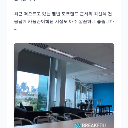
최근 떠오르고 있는 멜번 도크랜드 근처의 최신식 건
물답게 카플란어학원 시설도 아주 깔끔하니 좋습니다
~