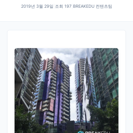
2019년 3월 29일
|
조회
197
|
BREAKEDU 컨텐츠팀