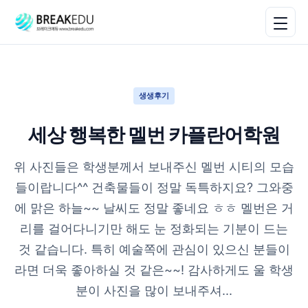
생생후기
세상 행복한 멜번 카플란어학원
위 사진들은 학생분께서 보내주신 멜번 시티의 모습
들이랍니다^^ 건축물들이 정말 독특하지요? 그와중
에 맑은 하늘~~ 날씨도 정말 좋네요 ㅎㅎ 멜번은 거
리를 걸어다니기만 해도 눈 정화되는 기분이 드는
것 같습니다. 특히 예술쪽에 관심이 있으신 분들이
라면 더욱 좋아하실 것 같은~~! 감사하게도 울 학생
분이 사진을 많이 보내주셔...