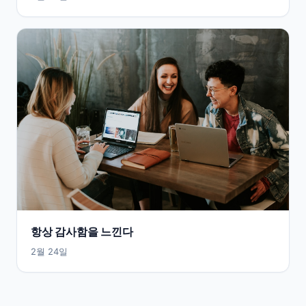
항상 감사함을 느낀다
2월 24일