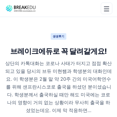
생생후기
브레이크에듀로 꼭 달려갈게요!
상단의 카톡대화는 코로나 사태가 터지고 점점 확산
되고 있을 당시의 브듀 미현쌤과 학생분의 대화인데
요. 이 학생분은 2월 말 약 20주 간의 미국어학연수
를 위해 샌프란시스코로 출국을 하셨던 분이셨습니
다. 학생분께서 출국하실 때만 해도 미국에는 코로
나의 영향이 거의 없는 상황이라 무사히 출국을 하
셨었는데요. 이제 막 적응하면...