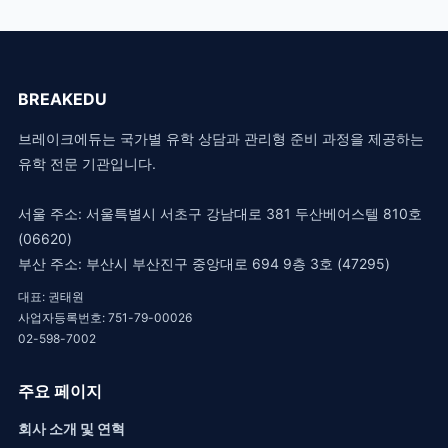
BREAKEDU
브레이크에듀는 국가별 유학 상담과 관리형 준비 과정을 제공하는
유학 전문 기관입니다.
서울 주소: 서울특별시 서초구 강남대로 381 두산베어스텔 810호
(06620)
부산 주소: 부산시 부산진구 중앙대로 694 9층 3호 (47295)
대표: 권태원
사업자등록번호: 751-79-00026
02-598-7002
주요 페이지
회사 소개 및 연혁