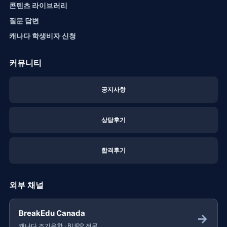
콘텐츠 라이브러리
질문 답변
캐나다 학생비자 신청
커뮤니티
공지사항
상담후기
합격후기
외부 채널
BreakEdu Canada
→
캐나다 조기유학 · BUPP 전문