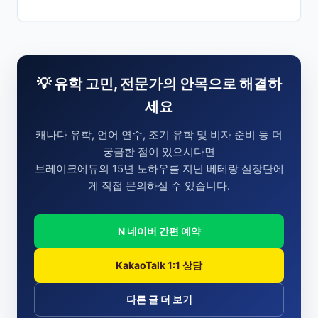
💡 유학 고민, 전문가의 안목으로 해결하
세요
캐나다 유학, 언어 연수, 조기 유학 및 비자 준비 등 더
궁금한 점이 있으시다면
브레이크에듀의 15년 노하우를 지닌 베테랑 실장단에
게 직접 문의하실 수 있습니다.
N 네이버 간편 예약
KakaoTalk 1:1 상담
다른 글 더 보기