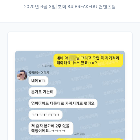
2020년 6월 3일
|
조회
84
|
BREAKEDU 컨텐츠팀