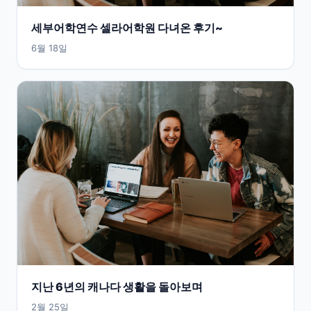
세부어학연수 셀라어학원 다녀온 후기~
6월 18일
지난 6년의 캐나다 생활을 돌아보며
2월 25일