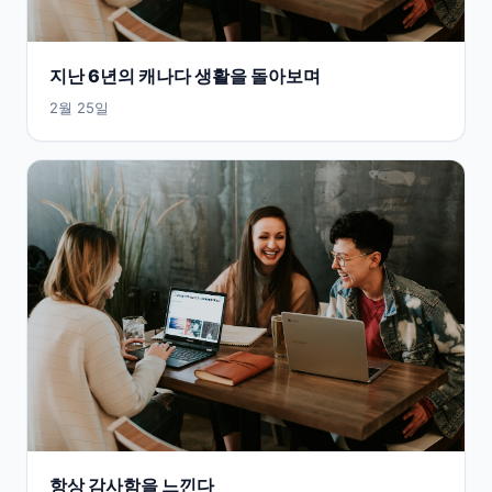
지난 6년의 캐나다 생활을 돌아보며
2월 25일
항상 감사함을 느낀다