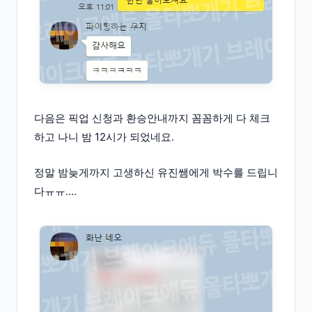
다음은 픽업 신청과 환승안내까지 꼼꼼하게 다 체크
하고 나니 밤 12시가 되었네요.
정말 밤늦게까지 고생하신 유진쌤에게 박수를 드립니
다ㅠㅠ....