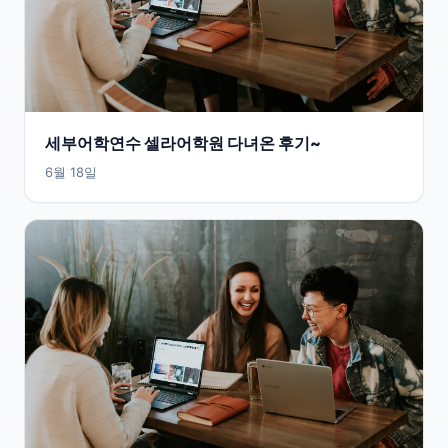
세부어학연수 셀라어학원 다녀온 후기~
6월 18일