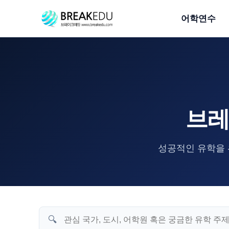
어학연수
브레
성공적인 유학을 
🔍