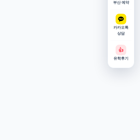
부산 예약
카카오톡
상담
👍
유학후기