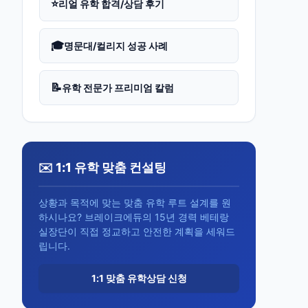
⭐
리얼 유학 합격/상담 후기
🎓
명문대/컬리지 성공 사례
📝
유학 전문가 프리미엄 칼럼
✉️ 1:1 유학 맞춤 컨설팅
상황과 목적에 맞는 맞춤 유학 루트 설계를 원
하시나요? 브레이크에듀의 15년 경력 베테랑
실장단이 직접 정교하고 안전한 계획을 세워드
립니다.
1:1 맞춤 유학상담 신청