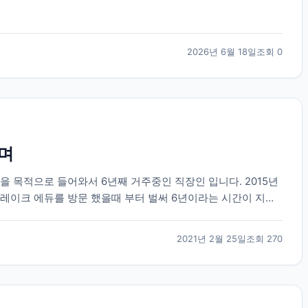
2026년 6월 18일
조회
0
보며
을 목적으로 들어와서 6년째 거주중인 직장인 입니다. 2015년
레이크 에듀를 방문 했을때 부터 벌써 6년이라는 시간이 지났
가 군 복무중에 수많은 유학원들 중에서 브레이크...
2021년 2월 25일
조회
270