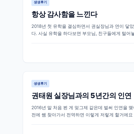
생생후기
항상 감사함을 느낀다
2018년 첫 유학을 결심하면서 권실장님과 연이 닿았
다. 사실 유학을 하다보면 부모님, 친구들에게 털어
큼 캐나다 사정을 잘 알지도 못하거니와 그들이 해 줄 
생생후기
권태원 실장님과의 5년간의 인연
2016년 말 처음 뵌 게 엊그제 같은데 벌써 인연을 
전에 쌤 찾아가서 전역하면 이렇게 저렇게 할거에요
마음먹고 상담 신청하고 찾아 갔었는데 열정을 다하여