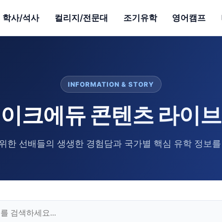
학사/석사
컬리지/전문대
조기유학
영어캠프
INFORMATION & STORY
이크에듀 콘텐츠 라이
위한 선배들의 생생한 경험담과 국가별 핵심 유학 정보를