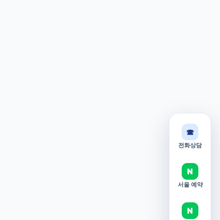
☎
전화상담
N
서울 예약
N