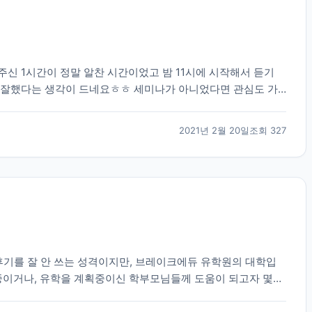
신 1시간이 정말 알찬 시간이었고 밤 11시에 시작해서 듣기
 잘했다는 생각이 드네요ㅎㅎ 세미나가 아니었다면 관심도 가
뻔한 엄청 중요한 이야기들을 해주셨고 그 이야기들도 딱...
2021년 2월 20일
조회
327
후기를 잘 안 쓰는 성격이지만, 브레이크에듀 유학원의 대학입
학중이거나, 유학을 계획중이신 학부모님들께 도움이 되고자 몇자
유학원의 권유로 토론토의 대형사립고등학교로 갔으나,...