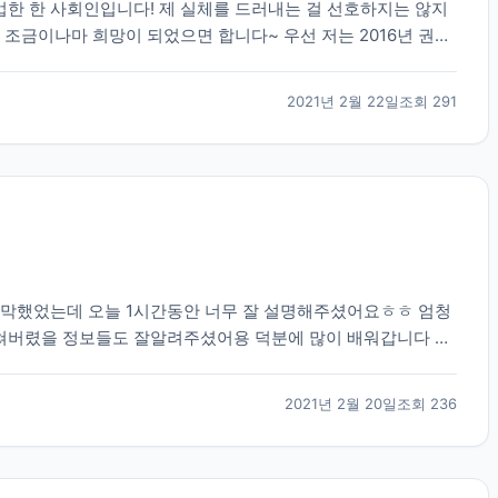
졸업한 한 사회인입니다! 제 실체를 드러내는 걸 선호하지는 않지
 조금이나마 희망이 되었으면 합니다~ 우선 저는 2016년 권태
 되었습니다. 대학 진학 문제로 고민이 많았...
2021년 2월 22일
조회
291
막막했었는데 오늘 1시간동안 너무 잘 설명해주셨어요ㅎㅎ 엄청
쳐버렸을 정보들도 잘알려주셨어용 덕분에 많이 배워갑니다 너
2021년 2월 20일
조회
236