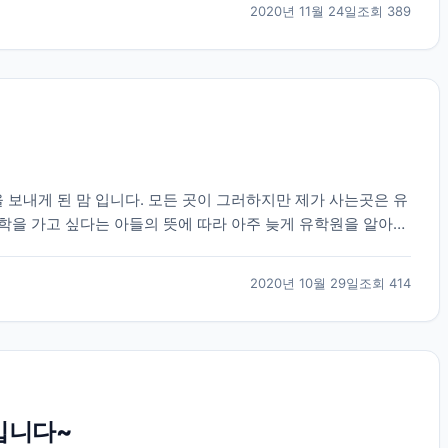
2020년 11월 24일
조회
389
 보내게 된 맘 입니다. 모든 곳이 그러하지만 제가 사는곳은 유
 유학을 가고 싶다는 아들의 뜻에 따라 아주 늦게 유학원을 알아보
-3 군데 전화를 했는데 대부분 바...
2020년 10월 29일
조회
414
입니다~