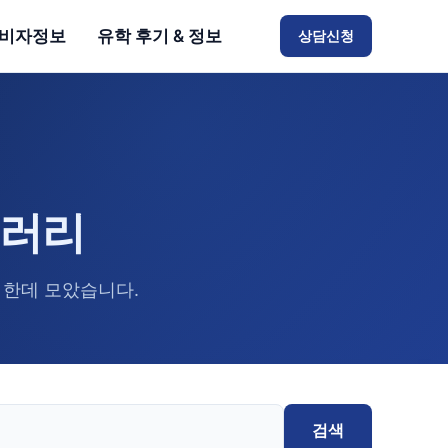
비자정보
유학 후기 & 정보
상담신청
브러리
 한데 모았습니다.
검색