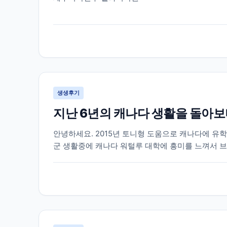
생생후기
지난 6년의 캐나다 생활을 돌아
안녕하세요. 2015년 토니형 도움으로 캐나다에 유학
군 생활중에 캐나다 워털루 대학에 흥미를 느껴서 브
네요. 캐나다라는 나라가 어디에 있는지도 몰랐던 제