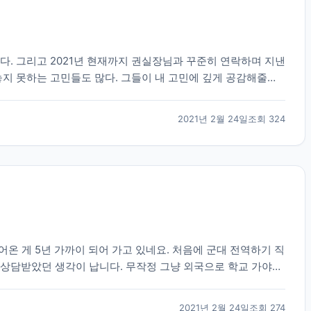
다. 그리고 2021년 현재까지 권실장님과 꾸준히 연락하며 지낸
놓지 못하는 고민들도 많다. 그들이 내 고민에 깊게 공감해줄만
수 있는건 정서적이 도움들 밖에 없다. 그...
2021년 2월 24일
조회
324
맺어온 게 5년 가까이 되어 가고 있네요. 처음에 군대 전역하기 직
 상담받았던 생각이 납니다. 무작정 그냥 외국으로 학교 가야지
 상담을 해 주셨습니다. 불안감에 가득차고...
2021년 2월 24일
조회
274