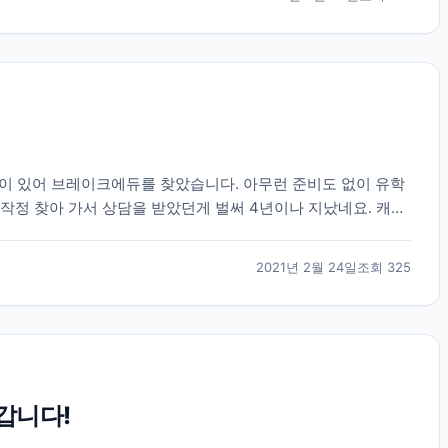
관심이 있어 브레이크에듀를 찾았습니다. 아무런 준비도 없이 유학
작정 찾아 가서 상담을 받았던게 벌써 4년이나 지났네요. 캐나
교를 추천해주시고 그후로 필요한게 무엇인지 언제까...
2021년 2월 24일
조회
325
갑니다!