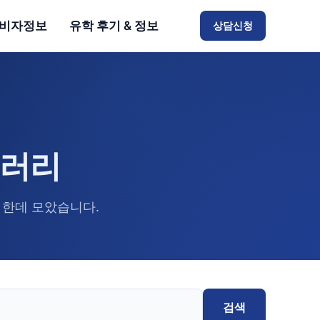
비자정보
유학 후기 & 정보
상담신청
브러리
 한데 모았습니다.
검색