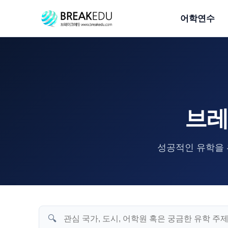
어학연수
브레
성공적인 유학을 
🔍