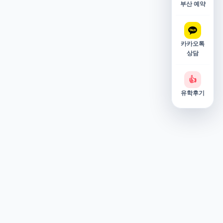
부산 예약
카카오톡
상담
👍
유학후기