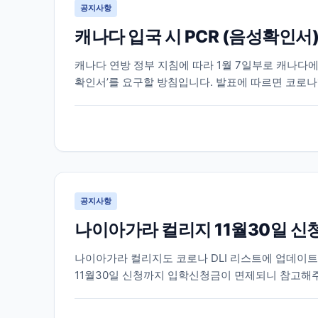
공지사항
캐나다 입국 시 PCR (음성확인서
캐나다 연방 정부 지침에 따라 1월 7일부로 캐나다
확인서’를 요구할 방침입니다. 발표에 따르면 코로나1
는 출국 국가에서 출국 72시간 이내(3일) COVID-19 
공지사항
나이아가라 컬리지 11월30일 신
나이아가라 컬리지도 코로나 DLI 리스트에 업데이트
11월30일 신청까지 입학신청금이 면제되니 참고해