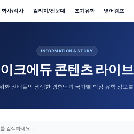
학사/석사
컬리지/전문대
조기유학
영어캠프
INFORMATION & STORY
이크에듀 콘텐츠 라이
위한 선배들의 생생한 경험담과 국가별 핵심 유학 정보를