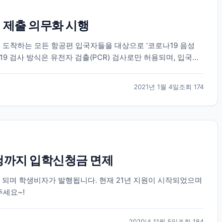
) 제출 의무화 시행
에 도착하는 모든 항공편 입국자들을 대상으로 ‘코로나19 음성
9 검사 방식은 유전자 검출(PCR) 검사로만 허용되며, 입국자
(PCR) 검사를 받고 영문 음성...
2021년 1월 4일
조회
174
청까지 입학신청금 면제
 되며 학생비자가 발행됩니다. 현재 21년 지원이 시작되었으며
주세요~!
2020년 11월 5일
조회
184