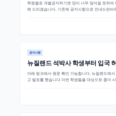
학원별로 개별공지하기엔 양이 너무 많아질 듯하여 벤
해 드리겠습니다. 기존에 공지사항으로 안내드린바와
새로운 DLI넘버의 발표가 시작되고 있습니다. 벤쿠버
공지사항
뉴질랜드 석박사 학생부터 입국 
아래 링크에서 원문 확인 가능합니다. 뉴질랜드에서 
고 발표를 했습니다 이번 학생들을 대상으로 좀더 시스
으로 늘어날지 아직은 발표된 바는 없지만 캐나다도 