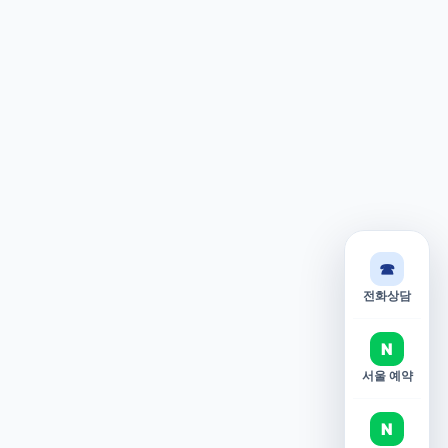
☎
전화상담
N
서울 예약
N