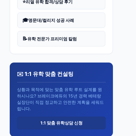
⭐
리얼 유학 합격/상담 후기
🎓
명문대/컬리지 성공 사례
📝
유학 전문가 프리미엄 칼럼
✉️ 1:1 유학 맞춤 컨설팅
상황과 목적에 맞는 맞춤 유학 루트 설계를 원
하시나요? 브레이크에듀의 15년 경력 베테랑
실장단이 직접 정교하고 안전한 계획을 세워드
립니다.
1:1 맞춤 유학상담 신청