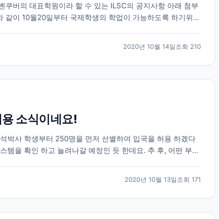
쿠버의 대표학원이라 할 수 있는 ILSC의 공지사항 아래 첨부
 같이 10월20일부터 국제학생의 학업이 가능하도록 하기위한
에 많은 학원 및 교육기관들이 현재 심사중이거나 심...
2020년 10월 14일
조회
210
허용 소식이네요!
석박사 학생부터 250명을 먼저 선별하여 입국을 허용 하겠다
템을 확인 하고 늘려나갈 예정인 듯 한데요. 추 후, 어떤 부분
그렇고 뉴질랜드도 학생비자 학생들을 슬슬 받으려는...
2020년 10월 13일
조회
171