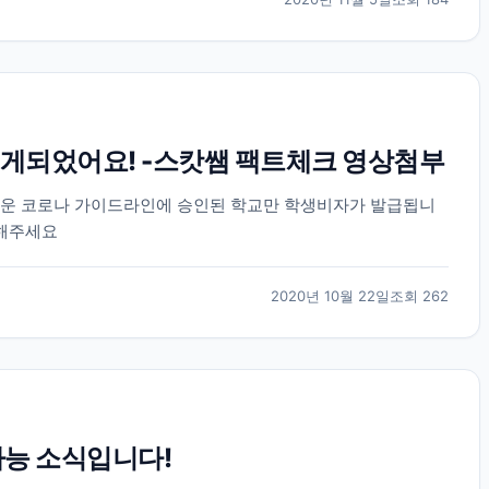
게되었어요! -스캇쌤 팩트체크 영상첨부
로운 코로나 가이드라인에 승인된 학교만 학생비자가 발급됩니
고해주세요
2020년 10월 22일
조회
262
가능 소식입니다!