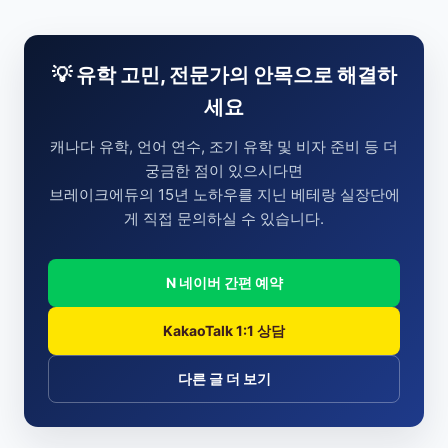
💡 유학 고민, 전문가의 안목으로 해결하
세요
캐나다 유학, 언어 연수, 조기 유학 및 비자 준비 등 더
궁금한 점이 있으시다면
브레이크에듀의 15년 노하우를 지닌 베테랑 실장단에
게 직접 문의하실 수 있습니다.
N 네이버 간편 예약
KakaoTalk 1:1 상담
다른 글 더 보기