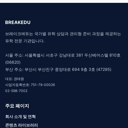
BREAKEDU
브레이크에듀는 국가별 유학 상담과 관리형 준비 과정을 제공하는
유학 전문 기관입니다.
서울 주소: 서울특별시 서초구 강남대로 381 두산베어스텔 810호
(06620)
부산 주소: 부산시 부산진구 중앙대로 694 9층 3호 (47295)
대표: 권태원
사업자등록번호: 751-79-00026
02-598-7002
주요 페이지
회사 소개 및 연혁
콘텐츠 라이브러리