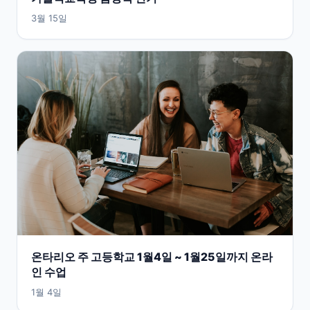
3월 15일
온타리오 주 고등학교 1월4일 ~ 1월25일까지 온라
인 수업
1월 4일