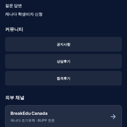
질문 답변
캐나다 학생비자 신청
커뮤니티
공지사항
상담후기
합격후기
외부 채널
BreakEdu Canada
→
캐나다 조기유학 · BUPP 전문