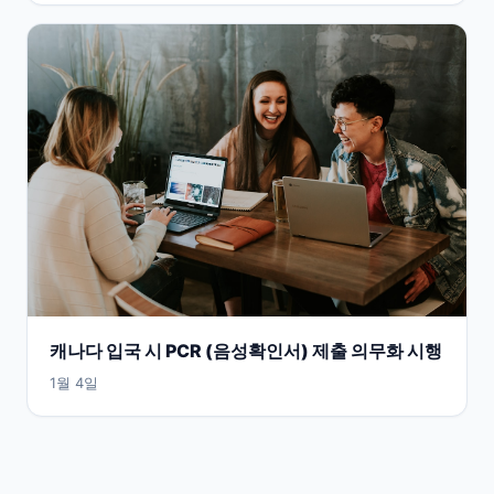
캐나다 입국 시 PCR (음성확인서) 제출 의무화 시행
1월 4일