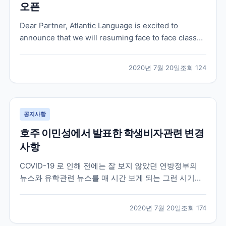
오픈
Dear Partner, Atlantic Language is excited to
announce that we will resuming face to face classes
in our Galway School on 31 August. We’ve been
working hard behind the scenes, foll...
2020년 7월 20일
조회
124
공지사항
호주 이민성에서 발표한 학생비자관련 변경
사항
COVID-19 로 인해 전에는 잘 보지 않았던 연방정부의
뉴스와 유학관련 뉴스를 매 시간 보게 되는 그런 시기이
네요 . 오늘 호주 이민성에서 유학생들에게 희소식이 하
나 전달이 되었습니다 . 더욱 자세한 내용과 구체적인 시
2020년 7월 20일
조회
174
기들은 나올것이지만 오늘 이민성 장관이 발표한 학생