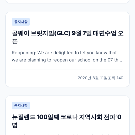
로 패스웨이 과정을 시작하고 계십니다. 온라인 수업은
오...
공지사항
골웨이 브릿지밀(GLC) 9월 7일 대면수업 오
픈
Reopening: We are delighted to let you know that
we are planning to reopen our school on the 07 th
of September 2020. At first, we will limit our hours -
8.30 am to 6.30 pm in orde...
2020년 8월 11일
조회
140
공지사항
뉴질랜드 100일째 코로나 지역사회 전파 '0
명