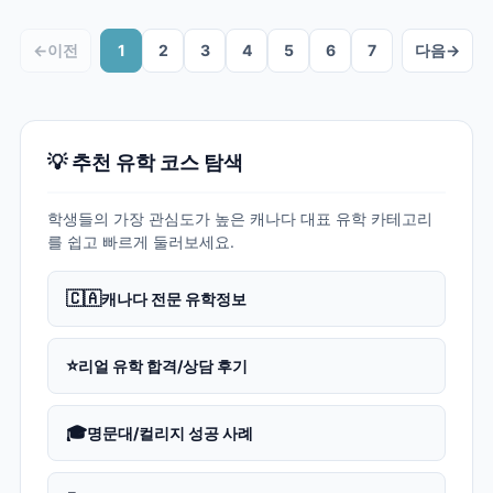
←
이전
1
2
3
4
5
6
7
다음
→
💡 추천 유학 코스 탐색
학생들의 가장 관심도가 높은 캐나다 대표 유학 카테고리
를 쉽고 빠르게 둘러보세요.
🇨🇦
캐나다 전문 유학정보
⭐
리얼 유학 합격/상담 후기
🎓
명문대/컬리지 성공 사례