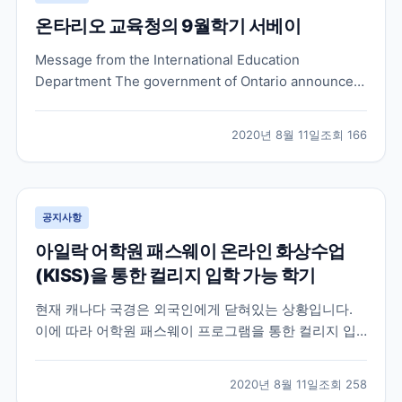
온타리오 교육청의 9월학기 서베이
Message from the International Education
Department The government of Ontario announced
that schools will re-open in September 2020.
Elementary students in Ontario will be heading...
2020년 8월 11일
조회
166
공지사항
아일락 어학원 패스웨이 온라인 화상수업
(KISS)을 통한 컬리지 입학 가능 학기
현재 캐나다 국경은 외국인에게 닫혀있는 상황입니다.
이에 따라 어학원 패스웨이 프로그램을 통한 컬리지 입
학을 계획하셨던 분들 중 , 국경 통제로 인해 컬리지 입학
시기가 미뤄지는 것을 원치 않으시는 많은 분들이 어학
2020년 8월 11일
조회
258
원의 온라인 화상 수업을 한국에서 먼저 수강하는 것으