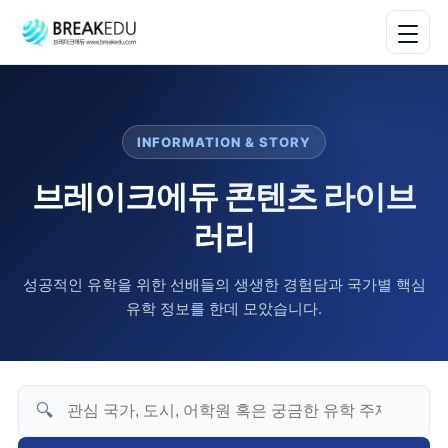
INFORMATION & STORY
브레이크에듀 콘텐츠 라이브
러리
성공적인 유학을 위한 선배들의 생생한 경험담과 국가별 핵심
유학 정보를 한데 모았습니다.
🔍