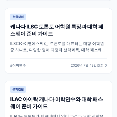
유학칼럼
캐나다 ILSC 토론토 어학원 특징과 대학 패
스웨이 준비 가이드
ILSC(아이엘에스씨)는 토론토를 대표하는 대형 어학원
중 하나로, 다양한 영어 과정과 선택과목, 대학 패스웨이
프로그램을 운영하고 있습니다. 토론토 어학연수를 준비
하는 학생과 캐나다 대학 진학을 고려하는 학생이 확인
#
어학연수
2026년 7월 13일
조회
0
해야 할 주요 특징과 준비 사항을 정리했습니다.
유학칼럼
ILAC 아이락 캐나다 어학연수와 대학 패스
웨이 준비 가이드
ILAC은 토론토와 밴쿠버에서 영어 과정과 대학 진학을