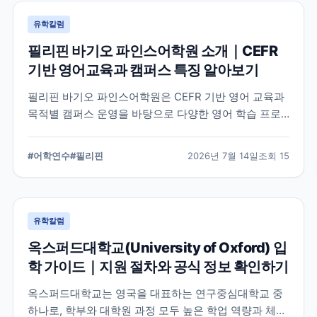
유학칼럼
필리핀 바기오 파인스어학원 소개｜CEFR
기반 영어교육과 캠퍼스 특징 알아보기
필리핀 바기오 파인스어학원은 CEFR 기반 영어 교육과
목적별 캠퍼스 운영을 바탕으로 다양한 영어 학습 프로
그램을 제공하는 어학원입니다. 학교의 교육 철학, 캠퍼
스 구성, 프로그램 특징을 중심으로 학부모와 연수 준비
#
어학연수
#
필리핀
2026년 7월 14일
조회
15
생이 알아야 할 내용을 정리했습니다.
유학칼럼
옥스퍼드대학교(University of Oxford) 입
학 가이드｜지원 절차와 공식 정보 확인하기
옥스퍼드대학교는 영국을 대표하는 연구중심대학교 중
하나로, 학부와 대학원 과정 모두 높은 학업 역량과 체계