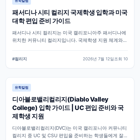
유학칼럼
패서디나 시티 컬리지 국제학생 입학과 미국
대학 편입 준비 가이드
패서디나 시티 컬리지는 미국 캘리포니아주 패서디나에
위치한 커뮤니티 컬리지입니다. 국제학생 지원 체계와
전공 탐색, 4년제 대학 편입을 준비할 때 확인해야 할 사
항을 정리했습니다.
#
컬리지
2026년 7월 12일
조회
10
유학칼럼
디아블로밸리컬리지(Diablo Valley
College) 입학 가이드 | UC 편입 준비와 국
제학생 지원
디아블로밸리컬리지(DVC)는 미국 캘리포니아 커뮤니티
컬리지 중 UC 및 CSU 편입을 준비하는 학생들에게 잘