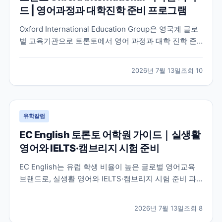
드 | 영어과정과 대학진학 준비 프로그램
Oxford International Education Group은 영국계 글로
벌 교육기관으로 토론토에서 영어 과정과 대학 진학 준
비 프로그램을 함께 운영하고 있습니다. 토론토 캠퍼스
의 특징과 프로그램 구성, 어떤 학생에게 적합한지 공식
2026년 7월 13일
조회
10
정보를 바탕으로 정리했습니다.
유학칼럼
EC English 토론토 어학원 가이드｜실생활
영어와 IELTS·캠브리지 시험 준비
EC English는 유럽 학생 비율이 높은 글로벌 영어교육
브랜드로, 실생활 영어와 IELTS·캠브리지 시험 준비 과
정을 함께 운영하는 토론토 어학원입니다. 프로그램 특
징과 추천 대상, 학습 환경을 중심으로 입학 전 확인해야
2026년 7월 13일
조회
8
할 내용을 정리했습니다.