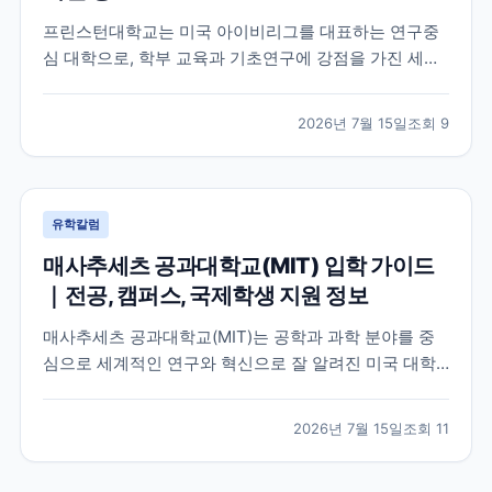
프린스턴대학교는 미국 아이비리그를 대표하는 연구중
심 대학으로, 학부 교육과 기초연구에 강점을 가진 세계
적인 명문 대학입니다. 학교의 특징과 교육 환경, 국제학
생이 확인해야 할 지원 정보를 공식 자료를 바탕으로 정
2026년 7월 15일
조회
9
리했습니다.
유학칼럼
매사추세츠 공과대학교(MIT) 입학 가이드
｜전공, 캠퍼스, 국제학생 지원 정보
매사추세츠 공과대학교(MIT)는 공학과 과학 분야를 중
심으로 세계적인 연구와 혁신으로 잘 알려진 미국 대학
입니다. 이 글에서는 MIT의 특징, 교육 환경, 국제학생이
확인해야 할 공식 정보를 중심으로 입학 준비에 필요한
2026년 7월 15일
조회
11
내용을 정리했습니다.