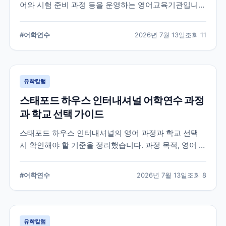
어와 시험 준비 과정 등을 운영하는 영어교육기관입니
다. 과정 선택부터 학교 위치, 숙소 유형, 장기 등록 전 확
인할 사항까지 정리했습니다.
#
어학연수
2026년 7월 13일
조회
11
유학칼럼
스태포드 하우스 인터내셔널 어학연수 과정
과 학교 선택 가이드
스태포드 하우스 인터내셔널의 영어 과정과 학교 선택
시 확인해야 할 기준을 정리했습니다. 과정 목적, 영어 수
준, 학업 기간, 숙소와 지원 절차를 비교해 자신에게 맞는
어학연수 계획을 세우는 데 참고할 수 있습니다.
#
어학연수
2026년 7월 13일
조회
8
유학칼럼