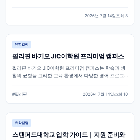
적인 지원 준비가 요구됩니다. 이 글에서는 옥스퍼드대
학교의 공식 입학 정보와 지원 시 확인해야 할 핵심 내용
2026년 7월 14일
조회
8
을 정리했습니다.
유학칼럼
필리핀 바기오 JIC어학원 프리미엄 캠퍼스
필리핀 바기오 JIC어학원 프리미엄 캠퍼스는 학습과 생
활의 균형을 고려한 교육 환경에서 다양한 영어 프로그
램을 운영하는 어학원입니다. 공식 홈페이지를 바탕으로
캠퍼스의 특징과 교육 철학, 학습 환경을 중심으로 정리
#
필리핀
2026년 7월 14일
조회
10
했습니다.
유학칼럼
스탠퍼드대학교 입학 가이드｜지원 준비와