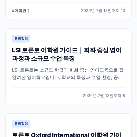
습 환경, 지원 전 확인해야 할 사항을 정리했습니다.
#
어학연수
2026년 7월 13일
조회
10
유학칼럼
LSI 토론토 어학원 가이드｜회화 중심 영어
과정과 소규모 수업 특징
LSI 토론토는 소규모 학급과 회화 중심 영어교육으로 잘
알려진 영어학교입니다. 학교의 특징과 수업 환경, 공식
홈페이지에서 확인할 수 있는 정보를 중심으로 입학 전
알아두면 좋은 내용을 정리했습니다.
2026년 7월 13일
조회
8
유학칼럼
토론토 Oxford International 어학원 가이