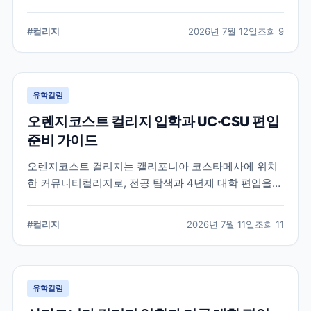
알려진 학교입니다. 국제학생 지원, 편입 상담 시스템, 학
업 지원 프로그램 등 DVC의 특징과 준비해야 할 사항을
#
컬리지
2026년 7월 12일
조회
9
정리했습니다.
유학칼럼
오렌지코스트 컬리지 입학과 UC·CSU 편입
준비 가이드
오렌지코스트 컬리지는 캘리포니아 코스타메사에 위치
한 커뮤니티컬리지로, 전공 탐색과 4년제 대학 편입을
함께 준비할 수 있습니다. 국제학생 지원 절차와 편입 상
담, 과목 계획에서 확인해야 할 사항을 정리합니다.
#
컬리지
2026년 7월 11일
조회
11
유학칼럼