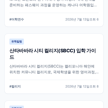
준비하는 패스웨이 과정을 운영하는 캐나다 어학원입니
다. 일반영어, 시험 준비, 대학 진학 등 학업 목표에 따라
프로그램을 비교할 때 확인해야 할 내용을 정리했습니
#
어학연수
2026년 7월 13일
조회
6
다.
유학칼럼
산타바바라 시티 컬리지(SBCC) 입학 가이
드
산타바바라 시티 컬리지(SBCC)는 캘리포니아 해안에
위치한 커뮤니티 컬리지로, 국제학생을 위한 영어과정,
학위과정, 편입 지원 시스템을 운영하고 있습니다.
SBCC의 특징과 국제학생 지원, 대학 편입 준비 과정에
#
컬리지
2026년 7월 12일
조회
8
서 확인해야 할 사항을 정리했습니다.