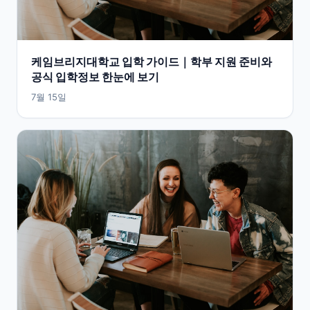
케임브리지대학교 입학 가이드｜학부 지원 준비와
공식 입학정보 한눈에 보기
7월 15일