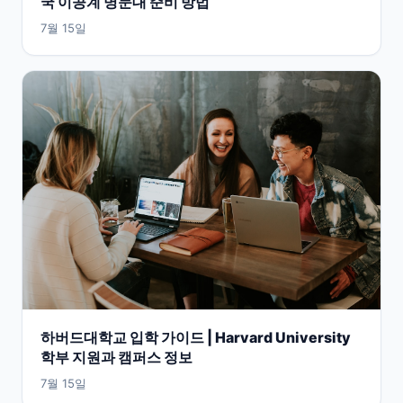
국 이공계 명문대 준비 방법
7월 15일
하버드대학교 입학 가이드 | Harvard University
학부 지원과 캠퍼스 정보
7월 15일