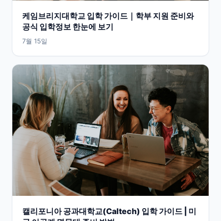
케임브리지대학교 입학 가이드｜학부 지원 준비와
공식 입학정보 한눈에 보기
7월 15일
캘리포니아 공과대학교(Caltech) 입학 가이드 | 미