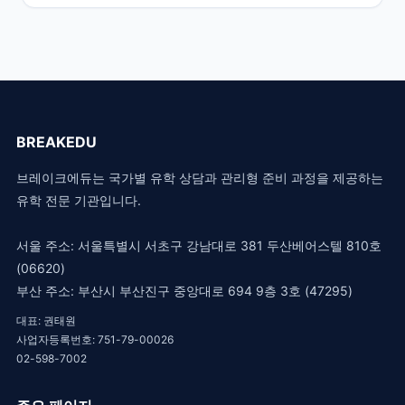
BREAKEDU
브레이크에듀는 국가별 유학 상담과 관리형 준비 과정을 제공하는
유학 전문 기관입니다.
서울 주소: 서울특별시 서초구 강남대로 381 두산베어스텔 810호
(06620)
부산 주소: 부산시 부산진구 중앙대로 694 9층 3호 (47295)
대표: 권태원
사업자등록번호: 751-79-00026
02-598-7002