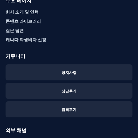
주요 페이지
회사 소개 및 연혁
콘텐츠 라이브러리
질문 답변
캐나다 학생비자 신청
커뮤니티
공지사항
상담후기
합격후기
외부 채널