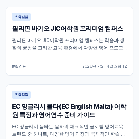
유학칼럼
필리핀 바기오 JIC어학원 프리미엄 캠퍼스
필리핀 바기오 JIC어학원 프리미엄 캠퍼스는 학습과 생
활의 균형을 고려한 교육 환경에서 다양한 영어 프로그
램을 운영하는 어학원입니다. 공식 홈페이지를 바탕으로
캠퍼스의 특징과 교육 철학, 학습 환경을 중심으로 정리
#
필리핀
2026년 7월 14일
조회
12
했습니다.
유학칼럼
EC 잉글리시 몰타(EC English Malta) 어학
원 특징과 영어연수 준비 가이드
EC 잉글리시 몰타는 몰타의 대표적인 글로벌 영어교육
브랜드 중 하나로, 다양한 영어 과정과 국제적인 학습 환