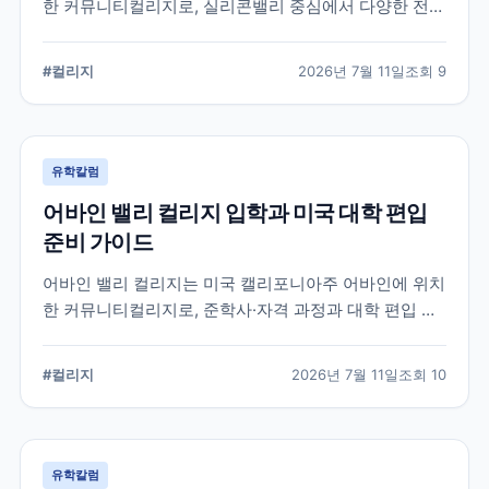
한 커뮤니티컬리지로, 실리콘밸리 중심에서 다양한 전공
과 편입 과정을 제공합니다. 학교 특징과 국제학생 지원,
편입을 준비할 때 확인해야 할 사항을 공식 정보를 바탕
#
컬리지
2026년 7월 11일
조회
9
으로 정리했습니다.
유학칼럼
어바인 밸리 컬리지 입학과 미국 대학 편입
준비 가이드
어바인 밸리 컬리지는 미국 캘리포니아주 어바인에 위치
한 커뮤니티컬리지로, 준학사·자격 과정과 대학 편입 준
비 과정을 운영합니다. 국제학생 지원 절차와 전공 선택,
편입 계획을 세울 때 확인해야 할 내용을 정리했습니다.
#
컬리지
2026년 7월 11일
조회
10
유학칼럼