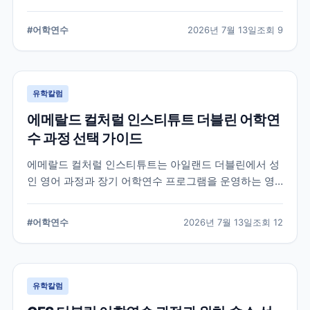
경을 제공합니다. 공식 홈페이지와 최신 자료를 바탕으
로 학교 특징과 프로그램, 준비 시 확인할 사항을 정리했
#
어학연수
2026년 7월 13일
조회
9
습니다.
유학칼럼
에메랄드 컬처럴 인스티튜트 더블린 어학연
수 과정 선택 가이드
에메랄드 컬처럴 인스티튜트는 아일랜드 더블린에서 성
인 영어 과정과 장기 어학연수 프로그램을 운영하는 영
어교육기관입니다. 일반영어, 시험 준비, 비즈니스 영어,
장기 과정 등을 비교하고 학생의 학업 목적에 맞는 선택
#
어학연수
2026년 7월 13일
조회
12
기준을 정리합니다.
유학칼럼