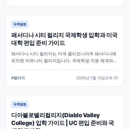
서 확인해야 할 사항을 정리했습니다.
유학칼럼
패서디나 시티 컬리지 국제학생 입학과 미국
대학 편입 준비 가이드
패서디나 시티 컬리지는 미국 캘리포니아주 패서디나에
위치한 커뮤니티 컬리지입니다. 국제학생 지원 체계와
전공 탐색, 4년제 대학 편입을 준비할 때 확인해야 할 사
항을 정리했습니다.
#
컬리지
2026년 7월 12일
조회
10
유학칼럼
디아블로밸리컬리지(Diablo Valley
College) 입학 가이드 | UC 편입 준비와 국