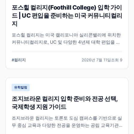
포스힐 컬리지(Foothill College) 입학 가이
드 | UC 편입을 준비하는 미국 커뮤니티컬리
지
포스힐 컬리지는 미국 캘리포니아 실리콘밸리에 위치한
커뮤니티컬리지로, UC 및 다양한 4년제 대학 편입을 목
표로 하는 학생들이 많이 선택하는 학교입니다. 국제학
생 지원, 편입 상담 체계, 학업 환경 등 공식 정보를 중심
#
컬리지
2026년 7월 11일
조회
9
으로 입학 준비에 필요한 내용을 정리했습니다.
유학칼럼
조지브라운 컬리지 입학 준비와 전공 선택,
국제학생 지원 가이드
조지브라운 컬리지는 토론토 도심 캠퍼스를 기반으로 실
무 중심 교육과 다양한 전공을 운영하는 공립 교육기관
입니다. 국제학생이 학교를 선택할 때 확인해야 할 캠퍼