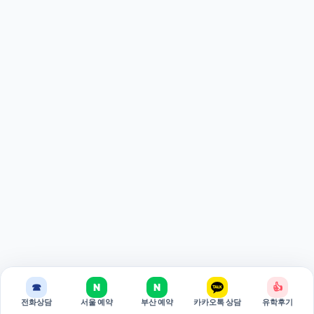
☎
N
N
👍
전화상담
서울 예약
부산 예약
카카오톡 상담
유학후기