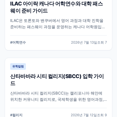
ILAC 아이락 캐나다 어학연수와 대학 패스
웨이 준비 가이드
ILAC은 토론토와 밴쿠버에서 영어 과정과 대학 진학을
준비하는 패스웨이 과정을 운영하는 캐나다 어학원입니
다. 일반영어, 시험 준비, 대학 진학 등 학업 목표에 따라
프로그램을 비교할 때 확인해야 할 내용을 정리했습니
#
어학연수
2026년 7월 13일
조회
7
다.
유학칼럼
산타바바라 시티 컬리지(SBCC) 입학 가이
드
산타바바라 시티 컬리지(SBCC)는 캘리포니아 해안에
위치한 커뮤니티 컬리지로, 국제학생을 위한 영어과정,
학위과정, 편입 지원 시스템을 운영하고 있습니다.
SBCC의 특징과 국제학생 지원, 대학 편입 준비 과정에
#
컬리지
2026년 7월 12일
조회
9