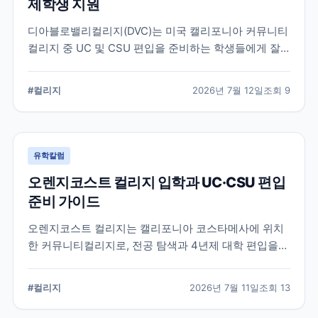
제학생 지원
디아블로밸리컬리지(DVC)는 미국 캘리포니아 커뮤니티
컬리지 중 UC 및 CSU 편입을 준비하는 학생들에게 잘
알려진 학교입니다. 국제학생 지원, 편입 상담 시스템, 학
업 지원 프로그램 등 DVC의 특징과 준비해야 할 사항을
#
컬리지
2026년 7월 12일
조회
9
정리했습니다.
유학칼럼
오렌지코스트 컬리지 입학과 UC·CSU 편입
준비 가이드
오렌지코스트 컬리지는 캘리포니아 코스타메사에 위치
한 커뮤니티컬리지로, 전공 탐색과 4년제 대학 편입을
함께 준비할 수 있습니다. 국제학생 지원 절차와 편입 상
담, 과목 계획에서 확인해야 할 사항을 정리합니다.
#
컬리지
2026년 7월 11일
조회
13