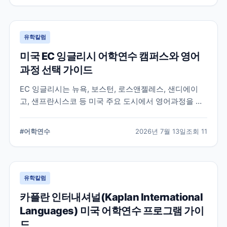
유학칼럼
미국 EC 잉글리시 어학연수 캠퍼스와 영어
과정 선택 가이드
EC 잉글리시는 뉴욕, 보스턴, 로스앤젤레스, 샌디에이
고, 샌프란시스코 등 미국 주요 도시에서 영어과정을 안
내하는 글로벌 어학교육기관입니다. 도시별 학습 환경과
일반영어, 장기과정, 비즈니스 영어 등 과정 선택 시 확인
#
어학연수
2026년 7월 13일
조회
11
할 내용을 정리합니다.
유학칼럼
카플란 인터내셔널(Kaplan International
Languages) 미국 어학연수 프로그램 가이
드