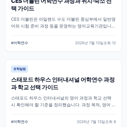
CES 더블린 어학연수 과정과 위치·숙소 선
택 가이드
CES 더블린은 아일랜드 수도 더블린 중심부에서 일반영
어와 시험 준비 과정 등을 운영하는 영어교육기관입니
다. 과정 선택부터 학교 위치, 숙소 유형, 장기 등록 전 확
인할 사항까지 정리했습니다.
#
어학연수
2026년 7월 13일
조회
12
유학칼럼
스태포드 하우스 인터내셔널 어학연수 과정
과 학교 선택 가이드
스태포드 하우스 인터내셔널의 영어 과정과 학교 선택
시 확인해야 할 기준을 정리했습니다. 과정 목적, 영어 수
준, 학업 기간, 숙소와 지원 절차를 비교해 자신에게 맞는
어학연수 계획을 세우는 데 참고할 수 있습니다.
#
어학연수
2026년 7월 13일
조회
8