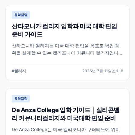
유학칼럼
산타모니카 컬리지 입학과 미국 대학 편입
준비 가이드
산타모니카 컬리지는 미국 대학 편입을 목표로 학업 계
획을 설계할 수 있는 캘리포니아 커뮤니티 컬리지입니
다. 국제학생 지원, 전공 탐색, 편입 상담과 입학 전 확인
해야 할 준비 요소를 정리합니다.
#
컬리지
2026년 7월 11일
조회
8
유학칼럼
De Anza College 입학 가이드｜실리콘밸
리 커뮤니티컬리지와 미국대학 편입 준비
De Anza College는 미국 캘리포니아 쿠퍼티노에 위치