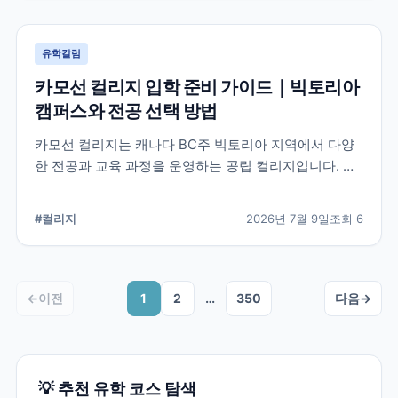
유학칼럼
카모선 컬리지 입학 준비 가이드｜빅토리아
캠퍼스와 전공 선택 방법
카모선 컬리지는 캐나다 BC주 빅토리아 지역에서 다양
한 전공과 교육 과정을 운영하는 공립 컬리지입니다. 국
제학생이 학교를 선택할 때 확인해야 할 캠퍼스, 전공, 입
학 준비 항목을 정리했습니다.
#
컬리지
2026년 7월 9일
조회
6
←
이전
1
2
…
350
다음
→
💡 추천 유학 코스 탐색