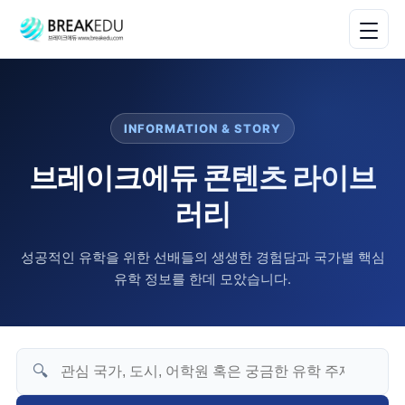
INFORMATION & STORY
브레이크에듀 콘텐츠 라이브
러리
성공적인 유학을 위한 선배들의 생생한 경험담과 국가별 핵심
유학 정보를 한데 모았습니다.
🔍