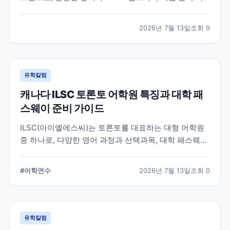
정을 함께 운영하는 토론토 어학원입니다. 프로그램 특
징과 추천 대상, 학습 환경을 중심으로 입학 전 확인해야
2026년 7월 13일
조회
9
할 내용을 정리했습니다.
유학칼럼
캐나다 ILSC 토론토 어학원 특징과 대학 패
스웨이 준비 가이드
ILSC(아이엘에스씨)는 토론토를 대표하는 대형 어학원
중 하나로, 다양한 영어 과정과 선택과목, 대학 패스웨이
프로그램을 운영하고 있습니다. 토론토 어학연수를 준비
하는 학생과 캐나다 대학 진학을 고려하는 학생이 확인
#
어학연수
2026년 7월 13일
조회
0
해야 할 주요 특징과 준비 사항을 정리했습니다.
유학칼럼