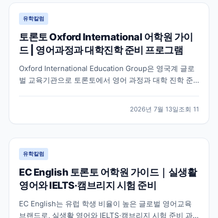
유학칼럼
토론토 Oxford International 어학원 가이
드 | 영어과정과 대학진학 준비 프로그램
Oxford International Education Group은 영국계 글로
벌 교육기관으로 토론토에서 영어 과정과 대학 진학 준
비 프로그램을 함께 운영하고 있습니다. 토론토 캠퍼스
의 특징과 프로그램 구성, 어떤 학생에게 적합한지 공식
2026년 7월 13일
조회
11
정보를 바탕으로 정리했습니다.
유학칼럼
EC English 토론토 어학원 가이드｜실생활
영어와 IELTS·캠브리지 시험 준비
EC English는 유럽 학생 비율이 높은 글로벌 영어교육
브랜드로, 실생활 영어와 IELTS·캠브리지 시험 준비 과