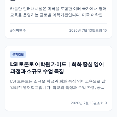
카플란 인터내셔널은 미국을 포함한 여러 국가에서 영어
교육을 운영하는 글로벌 어학기관입니다. 미국 어학연수
를 준비하는 학생과 학부모를 위해 프로그램 특징과 학
습 환경, 지원 전 확인해야 할 사항을 정리했습니다.
#
어학연수
2026년 7월 13일
조회
15
유학칼럼
LSI 토론토 어학원 가이드｜회화 중심 영어
과정과 소규모 수업 특징
LSI 토론토는 소규모 학급과 회화 중심 영어교육으로 잘
알려진 영어학교입니다. 학교의 특징과 수업 환경, 공식
홈페이지에서 확인할 수 있는 정보를 중심으로 입학 전
알아두면 좋은 내용을 정리했습니다.
2026년 7월 13일
조회
9