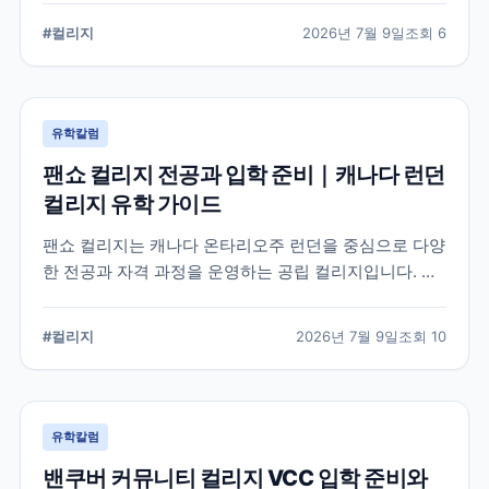
스, 전공, 입학 준비, 지원 전 점검 사항을 정리했습니다.
#
컬리지
2026년 7월 9일
조회
6
유학칼럼
팬쇼 컬리지 전공과 입학 준비｜캐나다 런던
컬리지 유학 가이드
팬쇼 컬리지는 캐나다 온타리오주 런던을 중심으로 다양
한 전공과 자격 과정을 운영하는 공립 컬리지입니다. 국
제학생이 학교를 선택할 때 확인해야 할 전공, 캠퍼스, 입
학 준비, 코업 및 학생 지원 항목을 정리했습니다.
#
컬리지
2026년 7월 9일
조회
10
유학칼럼
밴쿠버 커뮤니티 컬리지 VCC 입학 준비와