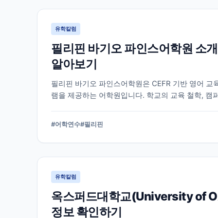
유학칼럼
필리핀 바기오 파인스어학원 소개
알아보기
필리핀 바기오 파인스어학원은 CEFR 기반 영어 교
램을 제공하는 어학원입니다. 학교의 교육 철학, 캠
알아야 할 내용을 정리했습니다.
#
어학연수
#
필리핀
유학칼럼
옥스퍼드대학교(University of
정보 확인하기