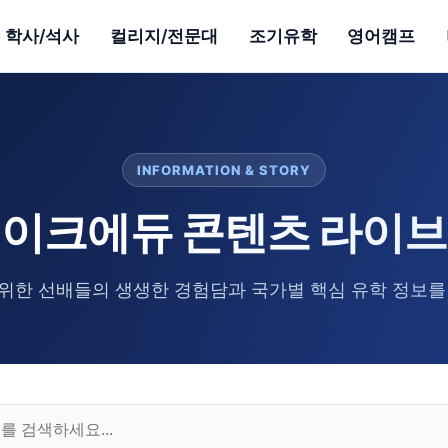
학사/석사
컬리지/전문대
조기유학
영어캠프
INFORMATION & STORY
이크에듀 콘텐츠 라이
위한 선배들의 생생한 경험담과 국가별 핵심 유학 정보를