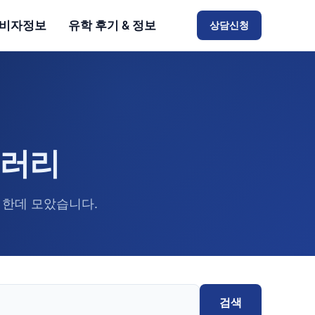
비자정보
유학 후기 & 정보
상담신청
브러리
 한데 모았습니다.
검색