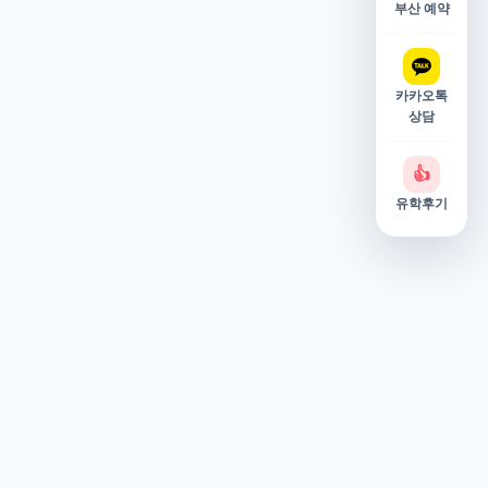
부산 예약
카카오톡
상담
👍
유학후기