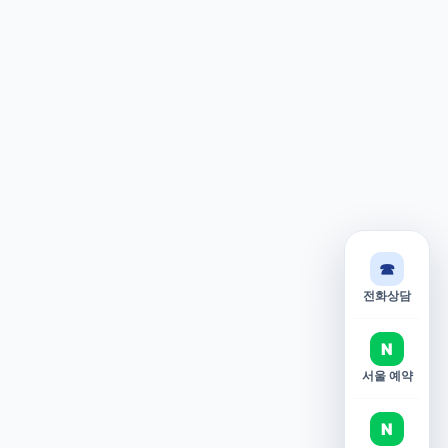
☎
전화상담
N
서울 예약
N