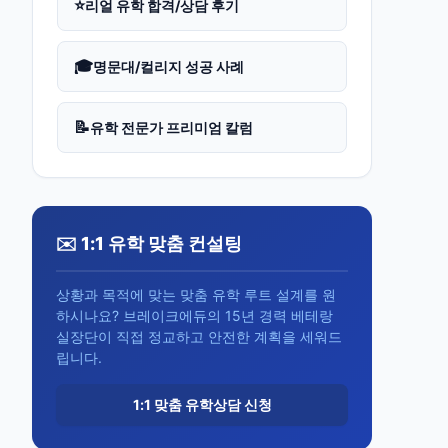
⭐
리얼 유학 합격/상담 후기
🎓
명문대/컬리지 성공 사례
📝
유학 전문가 프리미엄 칼럼
✉️ 1:1 유학 맞춤 컨설팅
상황과 목적에 맞는 맞춤 유학 루트 설계를 원
하시나요? 브레이크에듀의 15년 경력 베테랑
실장단이 직접 정교하고 안전한 계획을 세워드
립니다.
1:1 맞춤 유학상담 신청