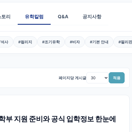
스토리
유학칼럼
Q&A
공지사항
/석사
#
컬리지
#
조기유학
#
비자
#
기본 안내
#
필리
페이지당 게시글
적용
부 지원 준비와 공식 입학정보 한눈에