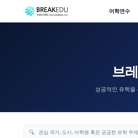
어학연수
브레
성공적인 유학을 
🔍