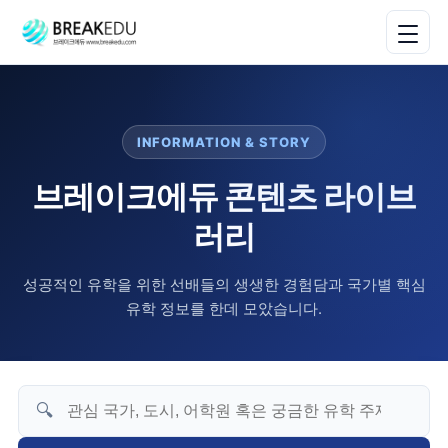
INFORMATION & STORY
브레이크에듀 콘텐츠 라이브
러리
성공적인 유학을 위한 선배들의 생생한 경험담과 국가별 핵심
유학 정보를 한데 모았습니다.
🔍