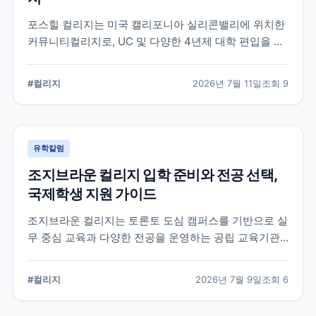
포스힐 컬리지는 미국 캘리포니아 실리콘밸리에 위치한
커뮤니티컬리지로, UC 및 다양한 4년제 대학 편입을 목
표로 하는 학생들이 많이 선택하는 학교입니다. 국제학
생 지원, 편입 상담 체계, 학업 환경 등 공식 정보를 중심
#
컬리지
2026년 7월 11일
조회
9
으로 입학 준비에 필요한 내용을 정리했습니다.
유학칼럼
조지브라운 컬리지 입학 준비와 전공 선택,
국제학생 지원 가이드
조지브라운 컬리지는 토론토 도심 캠퍼스를 기반으로 실
무 중심 교육과 다양한 전공을 운영하는 공립 교육기관
입니다. 국제학생이 학교를 선택할 때 확인해야 할 캠퍼
스, 전공, 입학 준비, 지원 전 점검 사항을 정리했습니다.
#
컬리지
2026년 7월 9일
조회
6