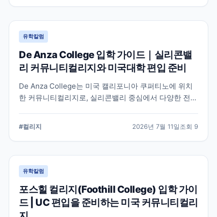
유학칼럼
De Anza College 입학 가이드｜실리콘밸
리 커뮤니티컬리지와 미국대학 편입 준비
De Anza College는 미국 캘리포니아 쿠퍼티노에 위치
한 커뮤니티컬리지로, 실리콘밸리 중심에서 다양한 전공
과 편입 과정을 제공합니다. 학교 특징과 국제학생 지원,
편입을 준비할 때 확인해야 할 사항을 공식 정보를 바탕
#
컬리지
2026년 7월 11일
조회
9
으로 정리했습니다.
유학칼럼
포스힐 컬리지(Foothill College) 입학 가이
드 | UC 편입을 준비하는 미국 커뮤니티컬리
지