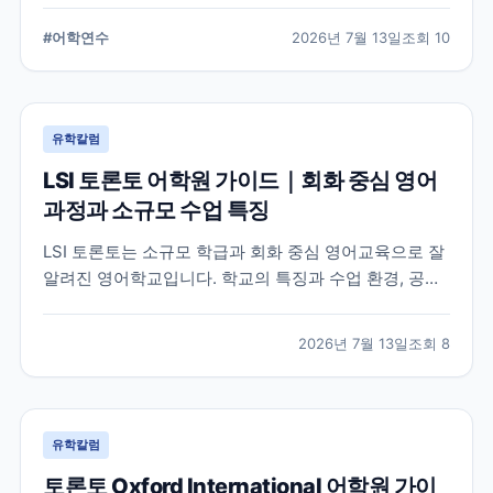
습 환경, 지원 전 확인해야 할 사항을 정리했습니다.
#
어학연수
2026년 7월 13일
조회
10
유학칼럼
LSI 토론토 어학원 가이드｜회화 중심 영어
과정과 소규모 수업 특징
LSI 토론토는 소규모 학급과 회화 중심 영어교육으로 잘
알려진 영어학교입니다. 학교의 특징과 수업 환경, 공식
홈페이지에서 확인할 수 있는 정보를 중심으로 입학 전
알아두면 좋은 내용을 정리했습니다.
2026년 7월 13일
조회
8
유학칼럼
토론토 Oxford International 어학원 가이