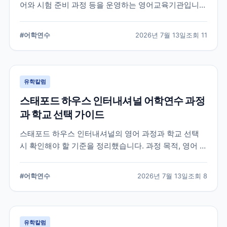
어와 시험 준비 과정 등을 운영하는 영어교육기관입니
다. 과정 선택부터 학교 위치, 숙소 유형, 장기 등록 전 확
인할 사항까지 정리했습니다.
#
어학연수
2026년 7월 13일
조회
11
유학칼럼
스태포드 하우스 인터내셔널 어학연수 과정
과 학교 선택 가이드
스태포드 하우스 인터내셔널의 영어 과정과 학교 선택
시 확인해야 할 기준을 정리했습니다. 과정 목적, 영어 수
준, 학업 기간, 숙소와 지원 절차를 비교해 자신에게 맞는
어학연수 계획을 세우는 데 참고할 수 있습니다.
#
어학연수
2026년 7월 13일
조회
8
유학칼럼