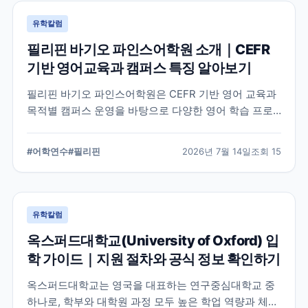
유학칼럼
필리핀 바기오 파인스어학원 소개｜CEFR
기반 영어교육과 캠퍼스 특징 알아보기
필리핀 바기오 파인스어학원은 CEFR 기반 영어 교육과
목적별 캠퍼스 운영을 바탕으로 다양한 영어 학습 프로
그램을 제공하는 어학원입니다. 학교의 교육 철학, 캠퍼
스 구성, 프로그램 특징을 중심으로 학부모와 연수 준비
#
어학연수
#
필리핀
2026년 7월 14일
조회
15
생이 알아야 할 내용을 정리했습니다.
유학칼럼
옥스퍼드대학교(University of Oxford) 입
학 가이드｜지원 절차와 공식 정보 확인하기
옥스퍼드대학교는 영국을 대표하는 연구중심대학교 중
하나로, 학부와 대학원 과정 모두 높은 학업 역량과 체계