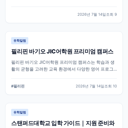
적인 지원 준비가 요구됩니다. 이 글에서는 옥스퍼드대
학교의 공식 입학 정보와 지원 시 확인해야 할 핵심 내용
2026년 7월 14일
조회
9
을 정리했습니다.
유학칼럼
필리핀 바기오 JIC어학원 프리미엄 캠퍼스
필리핀 바기오 JIC어학원 프리미엄 캠퍼스는 학습과 생
활의 균형을 고려한 교육 환경에서 다양한 영어 프로그
램을 운영하는 어학원입니다. 공식 홈페이지를 바탕으로
캠퍼스의 특징과 교육 철학, 학습 환경을 중심으로 정리
#
필리핀
2026년 7월 14일
조회
10
했습니다.
유학칼럼
스탠퍼드대학교 입학 가이드｜지원 준비와