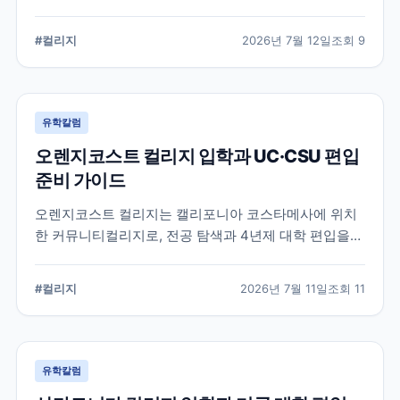
알려진 학교입니다. 국제학생 지원, 편입 상담 시스템, 학
업 지원 프로그램 등 DVC의 특징과 준비해야 할 사항을
#
컬리지
2026년 7월 12일
조회
9
정리했습니다.
유학칼럼
오렌지코스트 컬리지 입학과 UC·CSU 편입
준비 가이드
오렌지코스트 컬리지는 캘리포니아 코스타메사에 위치
한 커뮤니티컬리지로, 전공 탐색과 4년제 대학 편입을
함께 준비할 수 있습니다. 국제학생 지원 절차와 편입 상
담, 과목 계획에서 확인해야 할 사항을 정리합니다.
#
컬리지
2026년 7월 11일
조회
11
유학칼럼