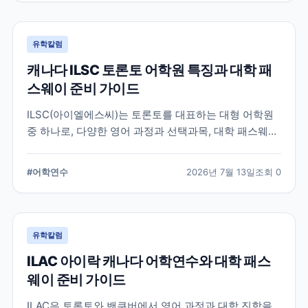
유학칼럼
캐나다 ILSC 토론토 어학원 특징과 대학 패
스웨이 준비 가이드
ILSC(아이엘에스씨)는 토론토를 대표하는 대형 어학원
중 하나로, 다양한 영어 과정과 선택과목, 대학 패스웨이
프로그램을 운영하고 있습니다. 토론토 어학연수를 준비
하는 학생과 캐나다 대학 진학을 고려하는 학생이 확인
#
어학연수
2026년 7월 13일
조회
0
해야 할 주요 특징과 준비 사항을 정리했습니다.
유학칼럼
ILAC 아이락 캐나다 어학연수와 대학 패스
웨이 준비 가이드
ILAC은 토론토와 밴쿠버에서 영어 과정과 대학 진학을