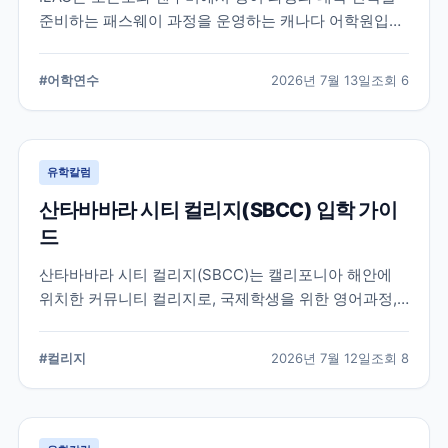
준비하는 패스웨이 과정을 운영하는 캐나다 어학원입니
다. 일반영어, 시험 준비, 대학 진학 등 학업 목표에 따라
프로그램을 비교할 때 확인해야 할 내용을 정리했습니
#
어학연수
2026년 7월 13일
조회
6
다.
유학칼럼
산타바바라 시티 컬리지(SBCC) 입학 가이
드
산타바바라 시티 컬리지(SBCC)는 캘리포니아 해안에
위치한 커뮤니티 컬리지로, 국제학생을 위한 영어과정,
학위과정, 편입 지원 시스템을 운영하고 있습니다.
SBCC의 특징과 국제학생 지원, 대학 편입 준비 과정에
#
컬리지
2026년 7월 12일
조회
8
서 확인해야 할 사항을 정리했습니다.