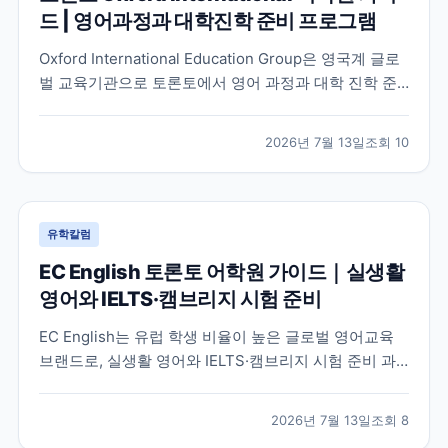
드 | 영어과정과 대학진학 준비 프로그램
Oxford International Education Group은 영국계 글로
벌 교육기관으로 토론토에서 영어 과정과 대학 진학 준
비 프로그램을 함께 운영하고 있습니다. 토론토 캠퍼스
의 특징과 프로그램 구성, 어떤 학생에게 적합한지 공식
2026년 7월 13일
조회
10
정보를 바탕으로 정리했습니다.
유학칼럼
EC English 토론토 어학원 가이드｜실생활
영어와 IELTS·캠브리지 시험 준비
EC English는 유럽 학생 비율이 높은 글로벌 영어교육
브랜드로, 실생활 영어와 IELTS·캠브리지 시험 준비 과
정을 함께 운영하는 토론토 어학원입니다. 프로그램 특
징과 추천 대상, 학습 환경을 중심으로 입학 전 확인해야
2026년 7월 13일
조회
8
할 내용을 정리했습니다.