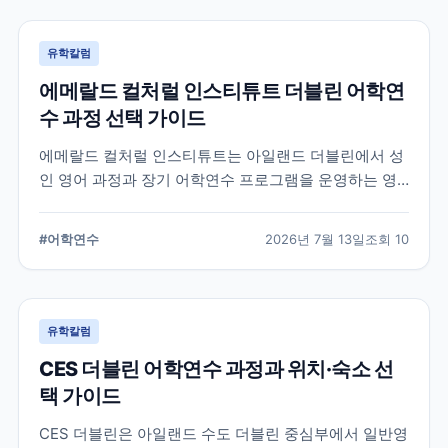
유학칼럼
에메랄드 컬처럴 인스티튜트 더블린 어학연
수 과정 선택 가이드
에메랄드 컬처럴 인스티튜트는 아일랜드 더블린에서 성
인 영어 과정과 장기 어학연수 프로그램을 운영하는 영
어교육기관입니다. 일반영어, 시험 준비, 비즈니스 영어,
장기 과정 등을 비교하고 학생의 학업 목적에 맞는 선택
#
어학연수
2026년 7월 13일
조회
10
기준을 정리합니다.
유학칼럼
CES 더블린 어학연수 과정과 위치·숙소 선
택 가이드
CES 더블린은 아일랜드 수도 더블린 중심부에서 일반영