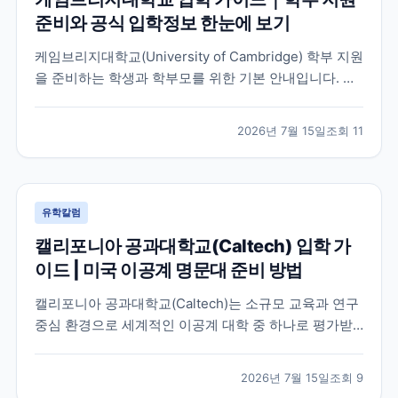
준비와 공식 입학정보 한눈에 보기
케임브리지대학교(University of Cambridge) 학부 지원
을 준비하는 학생과 학부모를 위한 기본 안내입니다. 공
식 홈페이지, 입학 안내, 최신 뉴스 채널을 바탕으로 지원
전 확인해야 할 핵심 내용을 정리했습니다.
2026년 7월 15일
조회
11
유학칼럼
캘리포니아 공과대학교(Caltech) 입학 가
이드 | 미국 이공계 명문대 준비 방법
캘리포니아 공과대학교(Caltech)는 소규모 교육과 연구
중심 환경으로 세계적인 이공계 대학 중 하나로 평가받
는 미국 대학입니다. 이 글에서는 학교 특징과 국제학생
이 확인해야 할 입학 준비 방향, 공식 자료 확인 방법을
2026년 7월 15일
조회
9
정리했습니다.