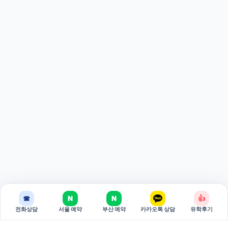
☎
N
N
👍
전화상담
서울 예약
부산 예약
카카오톡 상담
유학후기