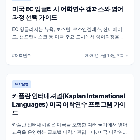
미국 EC 잉글리시 어학연수 캠퍼스와 영어
과정 선택 가이드
EC 잉글리시는 뉴욕, 보스턴, 로스앤젤레스, 샌디에이
고, 샌프란시스코 등 미국 주요 도시에서 영어과정을 안
내하는 글로벌 어학교육기관입니다. 도시별 학습 환경과
일반영어, 장기과정, 비즈니스 영어 등 과정 선택 시 확인
#
어학연수
2026년 7월 13일
조회
9
할 내용을 정리합니다.
유학칼럼
카플란 인터내셔널(Kaplan International
Languages) 미국 어학연수 프로그램 가이
드
카플란 인터내셔널은 미국을 포함한 여러 국가에서 영어
교육을 운영하는 글로벌 어학기관입니다. 미국 어학연수
를 준비하는 학생과 학부모를 위해 프로그램 특징과 학