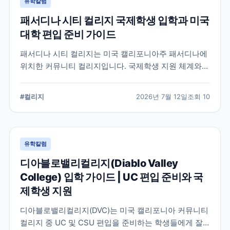
유학칼럼
패서디나 시티 컬리지 국제학생 입학과 미국
대학 편입 준비 가이드
패서디나 시티 컬리지는 미국 캘리포니아주 패서디나에
위치한 커뮤니티 컬리지입니다. 국제학생 지원 체계와
전공 탐색, 4년제 대학 편입을 준비할 때 확인해야 할 사
항을 정리했습니다.
#
컬리지
2026년 7월 12일
조회
10
유학칼럼
디아블로밸리컬리지(Diablo Valley
College) 입학 가이드 | UC 편입 준비와 국
제학생 지원
디아블로밸리컬리지(DVC)는 미국 캘리포니아 커뮤니티
컬리지 중 UC 및 CSU 편입을 준비하는 학생들에게 잘