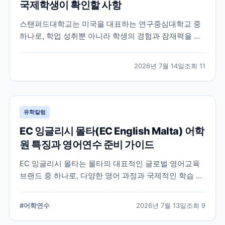
국제학생이 확인할 사항
스탠퍼드대학교는 미국을 대표하는 연구중심대학교 중
하나로, 학업 성취뿐 아니라 학생의 경험과 잠재력을 종
합적으로 평가하는 입학 방식을 운영합니다. 이 글에서
는 학교 특징과 국제학생이 준비해야 할 핵심 사항, 공식
2026년 7월 14일
조회
11
확인이 필요한 정보를 함께 정리했습니다.
유학칼럼
EC 잉글리시 몰타(EC English Malta) 어학
원 특징과 영어연수 준비 가이드
EC 잉글리시 몰타는 몰타의 대표적인 글로벌 영어교육
브랜드 중 하나로, 다양한 영어 과정과 국제적인 학습 환
경을 제공합니다. 공식 홈페이지와 최신 자료를 바탕으
로 학교 특징과 프로그램, 준비 시 확인할 사항을 정리했
#
어학연수
2026년 7월 13일
조회
9
습니다.