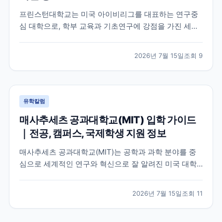
프린스턴대학교는 미국 아이비리그를 대표하는 연구중
심 대학으로, 학부 교육과 기초연구에 강점을 가진 세계
적인 명문 대학입니다. 학교의 특징과 교육 환경, 국제학
생이 확인해야 할 지원 정보를 공식 자료를 바탕으로 정
2026년 7월 15일
조회
9
리했습니다.
유학칼럼
매사추세츠 공과대학교(MIT) 입학 가이드
｜전공, 캠퍼스, 국제학생 지원 정보
매사추세츠 공과대학교(MIT)는 공학과 과학 분야를 중
심으로 세계적인 연구와 혁신으로 잘 알려진 미국 대학
입니다. 이 글에서는 MIT의 특징, 교육 환경, 국제학생이
확인해야 할 공식 정보를 중심으로 입학 준비에 필요한
2026년 7월 15일
조회
11
내용을 정리했습니다.