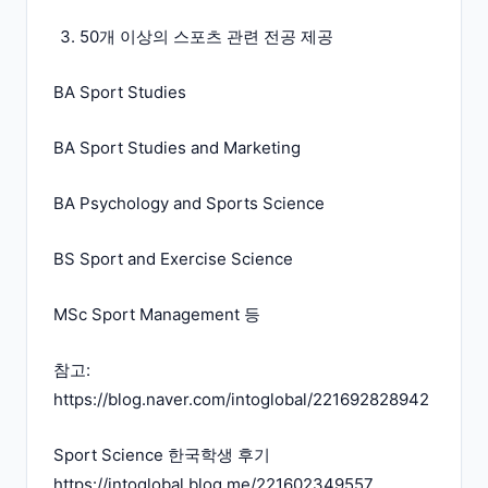
50개 이상의 스포츠 관련 전공 제공
BA Sport Studies
BA Sport Studies and Marketing
BA Psychology and Sports Science
BS Sport and Exercise Science
MSc Sport Management 등
참고:
https://blog.naver.com/intoglobal/221692828942
Sport Science 한국학생 후기
https://intoglobal.blog.me/221602349557