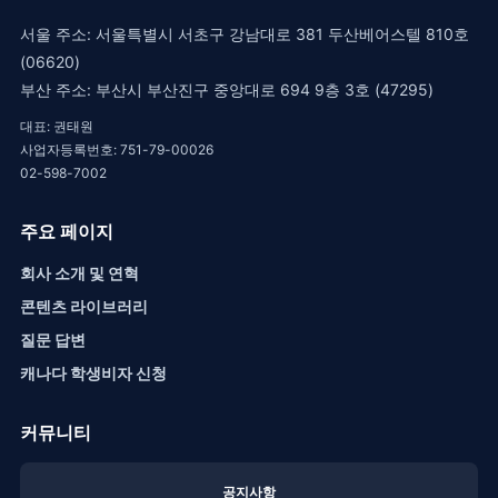
서울 주소: 서울특별시 서초구 강남대로 381 두산베어스텔 810호
(06620)
부산 주소: 부산시 부산진구 중앙대로 694 9층 3호 (47295)
대표: 권태원
사업자등록번호: 751-79-00026
02-598-7002
주요 페이지
회사 소개 및 연혁
콘텐츠 라이브러리
질문 답변
캐나다 학생비자 신청
커뮤니티
공지사항