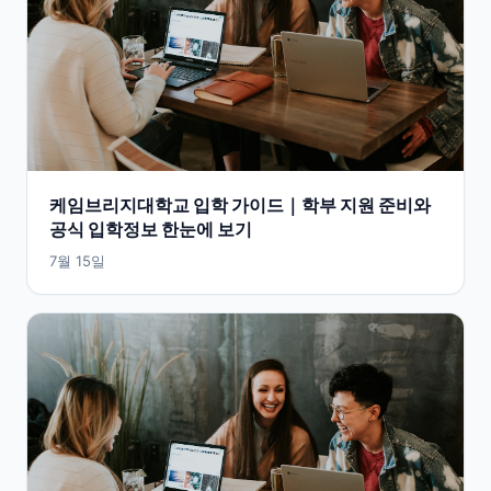
케임브리지대학교 입학 가이드｜학부 지원 준비와
공식 입학정보 한눈에 보기
7월 15일