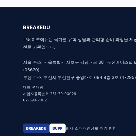
BREAKEDU
브레이크에듀는 국가별 유학 상담과 관리형 준비 과정을 제
전문 기관입니다.
서울 주소: 서울특별시 서초구 강남대로 381 두산베어스텔 8
(06620)
부산 주소: 부산시 부산진구 중앙대로 694 9층 3호 (47295)
대표: 권태원
사업자등록번호: 751-79-00026
02-598-7002
회사 소개
개인정보 처리 방침
BREAKEDU
BUPP