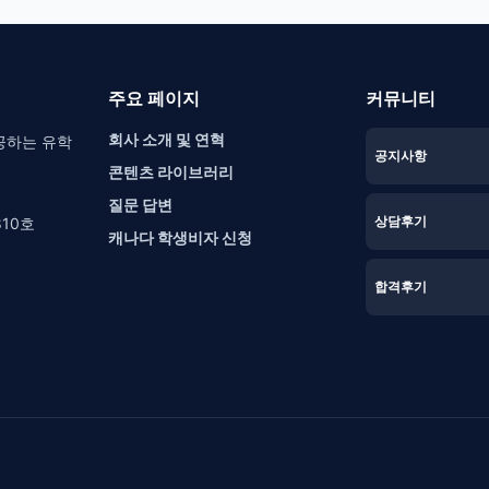
주요 페이지
커뮤니티
회사 소개 및 연혁
공하는 유학
공지사항
콘텐츠 라이브러리
질문 답변
상담후기
10호
캐나다 학생비자 신청
합격후기