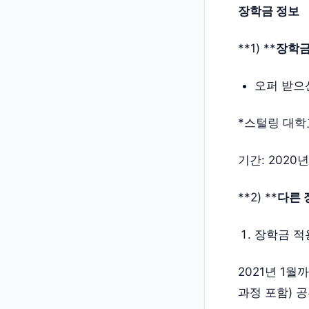
장학금 정보
**1) **
장학금
오퍼 받으신
*스털링 대학교
기간: 2020
**2) **
다른 
장학금 적
2021년 1
과정 포함) 공