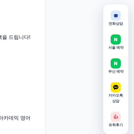
☎
전화상담
택을 드립니다!
N
서울 예약
N
부산 예약
카카오톡
상담
👍
(아카데믹 영어
유학후기