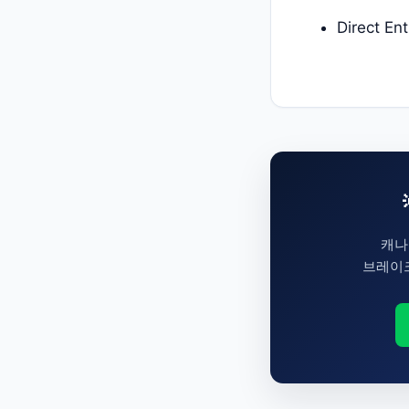
Direct En
캐나
브레이크