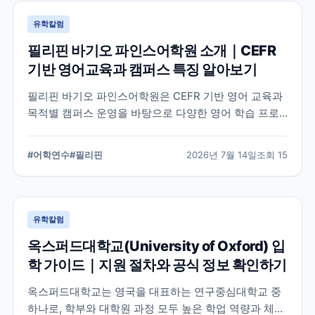
유학칼럼
필리핀 바기오 파인스어학원 소개｜CEFR
기반 영어교육과 캠퍼스 특징 알아보기
필리핀 바기오 파인스어학원은 CEFR 기반 영어 교육과
목적별 캠퍼스 운영을 바탕으로 다양한 영어 학습 프로
그램을 제공하는 어학원입니다. 학교의 교육 철학, 캠퍼
스 구성, 프로그램 특징을 중심으로 학부모와 연수 준비
#
어학연수
#
필리핀
2026년 7월 14일
조회
15
생이 알아야 할 내용을 정리했습니다.
유학칼럼
옥스퍼드대학교(University of Oxford) 입
학 가이드｜지원 절차와 공식 정보 확인하기
옥스퍼드대학교는 영국을 대표하는 연구중심대학교 중
하나로, 학부와 대학원 과정 모두 높은 학업 역량과 체계