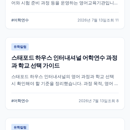
어와 시험 준비 과정 등을 운영하는 영어교육기관입니
다. 과정 선택부터 학교 위치, 숙소 유형, 장기 등록 전 확
인할 사항까지 정리했습니다.
#
어학연수
2026년 7월 13일
조회
11
유학칼럼
스태포드 하우스 인터내셔널 어학연수 과정
과 학교 선택 가이드
스태포드 하우스 인터내셔널의 영어 과정과 학교 선택
시 확인해야 할 기준을 정리했습니다. 과정 목적, 영어 수
준, 학업 기간, 숙소와 지원 절차를 비교해 자신에게 맞는
어학연수 계획을 세우는 데 참고할 수 있습니다.
#
어학연수
2026년 7월 13일
조회
8
유학칼럼