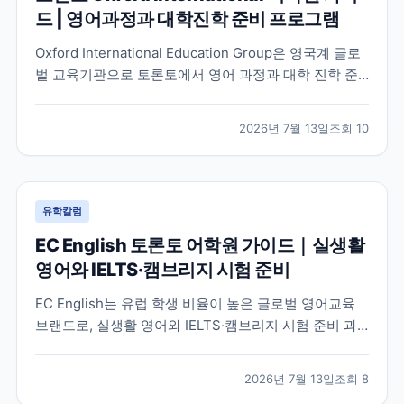
드 | 영어과정과 대학진학 준비 프로그램
Oxford International Education Group은 영국계 글로
벌 교육기관으로 토론토에서 영어 과정과 대학 진학 준
비 프로그램을 함께 운영하고 있습니다. 토론토 캠퍼스
의 특징과 프로그램 구성, 어떤 학생에게 적합한지 공식
2026년 7월 13일
조회
10
정보를 바탕으로 정리했습니다.
유학칼럼
EC English 토론토 어학원 가이드｜실생활
영어와 IELTS·캠브리지 시험 준비
EC English는 유럽 학생 비율이 높은 글로벌 영어교육
브랜드로, 실생활 영어와 IELTS·캠브리지 시험 준비 과
정을 함께 운영하는 토론토 어학원입니다. 프로그램 특
징과 추천 대상, 학습 환경을 중심으로 입학 전 확인해야
2026년 7월 13일
조회
8
할 내용을 정리했습니다.