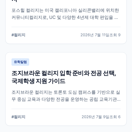
포스힐 컬리지는 미국 캘리포니아 실리콘밸리에 위치한
커뮤니티컬리지로, UC 및 다양한 4년제 대학 편입을 목
표로 하는 학생들이 많이 선택하는 학교입니다. 국제학
생 지원, 편입 상담 체계, 학업 환경 등 공식 정보를 중심
#
컬리지
2026년 7월 11일
조회
9
으로 입학 준비에 필요한 내용을 정리했습니다.
유학칼럼
조지브라운 컬리지 입학 준비와 전공 선택,
국제학생 지원 가이드
조지브라운 컬리지는 토론토 도심 캠퍼스를 기반으로 실
무 중심 교육과 다양한 전공을 운영하는 공립 교육기관
입니다. 국제학생이 학교를 선택할 때 확인해야 할 캠퍼
스, 전공, 입학 준비, 지원 전 점검 사항을 정리했습니다.
#
컬리지
2026년 7월 9일
조회
6