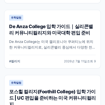
유학칼럼
De Anza College 입학 가이드｜실리콘밸
리 커뮤니티컬리지와 미국대학 편입 준비
De Anza College는 미국 캘리포니아 쿠퍼티노에 위치
한 커뮤니티컬리지로, 실리콘밸리 중심에서 다양한 전공
과 편입 과정을 제공합니다. 학교 특징과 국제학생 지원,
편입을 준비할 때 확인해야 할 사항을 공식 정보를 바탕
#
컬리지
2026년 7월 11일
조회
9
으로 정리했습니다.
유학칼럼
포스힐 컬리지(Foothill College) 입학 가이
드 | UC 편입을 준비하는 미국 커뮤니티컬리
지