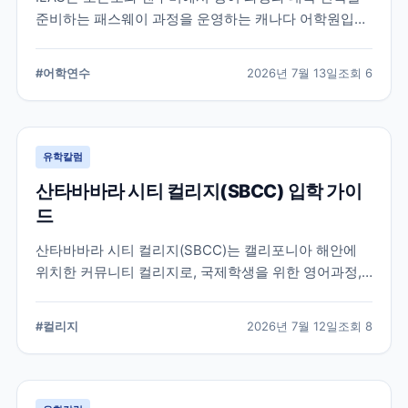
준비하는 패스웨이 과정을 운영하는 캐나다 어학원입니
다. 일반영어, 시험 준비, 대학 진학 등 학업 목표에 따라
프로그램을 비교할 때 확인해야 할 내용을 정리했습니
#
어학연수
2026년 7월 13일
조회
6
다.
유학칼럼
산타바바라 시티 컬리지(SBCC) 입학 가이
드
산타바바라 시티 컬리지(SBCC)는 캘리포니아 해안에
위치한 커뮤니티 컬리지로, 국제학생을 위한 영어과정,
학위과정, 편입 지원 시스템을 운영하고 있습니다.
SBCC의 특징과 국제학생 지원, 대학 편입 준비 과정에
#
컬리지
2026년 7월 12일
조회
8
서 확인해야 할 사항을 정리했습니다.