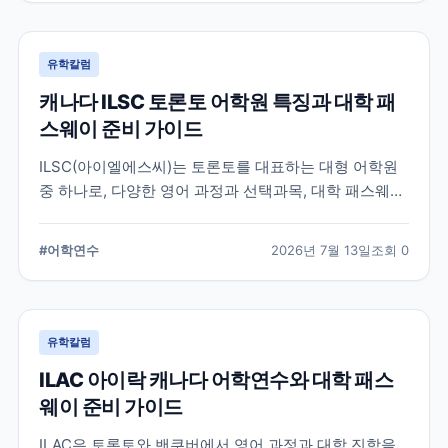
유학칼럼
캐나다 ILSC 토론토 어학원 특징과 대학 패
스웨이 준비 가이드
ILSC(아이엘에스씨)는 토론토를 대표하는 대형 어학원
중 하나로, 다양한 영어 과정과 선택과목, 대학 패스웨이
프로그램을 운영하고 있습니다. 토론토 어학연수를 준비
하는 학생과 캐나다 대학 진학을 고려하는 학생이 확인
#
어학연수
2026년 7월 13일
조회
0
해야 할 주요 특징과 준비 사항을 정리했습니다.
유학칼럼
ILAC 아이락 캐나다 어학연수와 대학 패스
웨이 준비 가이드
ILAC은 토론토와 밴쿠버에서 영어 과정과 대학 진학을