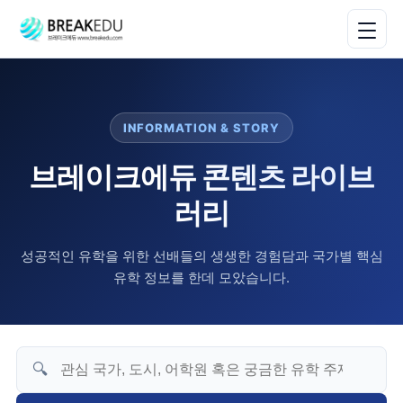
INFORMATION & STORY
브레이크에듀 콘텐츠 라이브
러리
성공적인 유학을 위한 선배들의 생생한 경험담과 국가별 핵심
유학 정보를 한데 모았습니다.
🔍