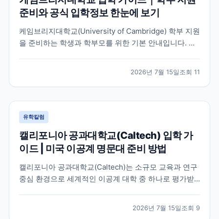
준비와 공식 입학정보 한눈에 보기
케임브리지대학교(University of Cambridge) 학부 지원
을 준비하는 학생과 학부모를 위한 기본 안내입니다. 공
식 홈페이지, 입학 안내, 최신 뉴스 채널을 바탕으로 지원
전 확인해야 할 핵심 내용을 정리했습니다.
2026년 7월 15일
조회
11
유학칼럼
캘리포니아 공과대학교(Caltech) 입학 가
이드 | 미국 이공계 명문대 준비 방법
캘리포니아 공과대학교(Caltech)는 소규모 교육과 연구
중심 환경으로 세계적인 이공계 대학 중 하나로 평가받
는 미국 대학입니다. 이 글에서는 학교 특징과 국제학생
이 확인해야 할 입학 준비 방향, 공식 자료 확인 방법을
2026년 7월 15일
조회
9
정리했습니다.