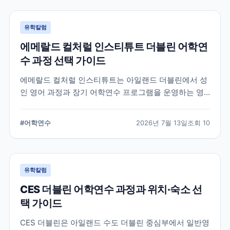
유학칼럼
에메랄드 컬처럴 인스티튜트 더블린 어학연
수 과정 선택 가이드
에메랄드 컬처럴 인스티튜트는 아일랜드 더블린에서 성
인 영어 과정과 장기 어학연수 프로그램을 운영하는 영
어교육기관입니다. 일반영어, 시험 준비, 비즈니스 영어,
장기 과정 등을 비교하고 학생의 학업 목적에 맞는 선택
#
어학연수
2026년 7월 13일
조회
10
기준을 정리합니다.
유학칼럼
CES 더블린 어학연수 과정과 위치·숙소 선
택 가이드
CES 더블린은 아일랜드 수도 더블린 중심부에서 일반영