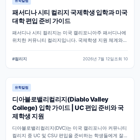
유학칼럼
패서디나 시티 컬리지 국제학생 입학과 미국
대학 편입 준비 가이드
패서디나 시티 컬리지는 미국 캘리포니아주 패서디나에
위치한 커뮤니티 컬리지입니다. 국제학생 지원 체계와
전공 탐색, 4년제 대학 편입을 준비할 때 확인해야 할 사
항을 정리했습니다.
#
컬리지
2026년 7월 12일
조회
10
유학칼럼
디아블로밸리컬리지(Diablo Valley
College) 입학 가이드 | UC 편입 준비와 국
제학생 지원
디아블로밸리컬리지(DVC)는 미국 캘리포니아 커뮤니티
컬리지 중 UC 및 CSU 편입을 준비하는 학생들에게 잘