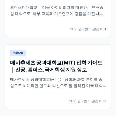
프린스턴대학교는 미국 아이비리그를 대표하는 연구중
심 대학으로, 학부 교육과 기초연구에 강점을 가진 세계
적인 명문 대학입니다. 학교의 특징과 교육 환경, 국제학
생이 확인해야 할 지원 정보를 공식 자료를 바탕으로 정
2026년 7월 15일
조회
9
리했습니다.
유학칼럼
매사추세츠 공과대학교(MIT) 입학 가이드
｜전공, 캠퍼스, 국제학생 지원 정보
매사추세츠 공과대학교(MIT)는 공학과 과학 분야를 중
심으로 세계적인 연구와 혁신으로 잘 알려진 미국 대학
입니다. 이 글에서는 MIT의 특징, 교육 환경, 국제학생이
확인해야 할 공식 정보를 중심으로 입학 준비에 필요한
2026년 7월 15일
조회
11
내용을 정리했습니다.