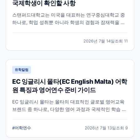
국제학생이 확인할 사항
스탠퍼드대학교는 미국을 대표하는 연구중심대학교 중
하나로, 학업 성취뿐 아니라 학생의 경험과 잠재력을 종
합적으로 평가하는 입학 방식을 운영합니다. 이 글에서
는 학교 특징과 국제학생이 준비해야 할 핵심 사항, 공식
2026년 7월 14일
조회
11
확인이 필요한 정보를 함께 정리했습니다.
유학칼럼
EC 잉글리시 몰타(EC English Malta) 어학
원 특징과 영어연수 준비 가이드
EC 잉글리시 몰타는 몰타의 대표적인 글로벌 영어교육
브랜드 중 하나로, 다양한 영어 과정과 국제적인 학습 환
경을 제공합니다. 공식 홈페이지와 최신 자료를 바탕으
로 학교 특징과 프로그램, 준비 시 확인할 사항을 정리했
#
어학연수
2026년 7월 13일
조회
9
습니다.