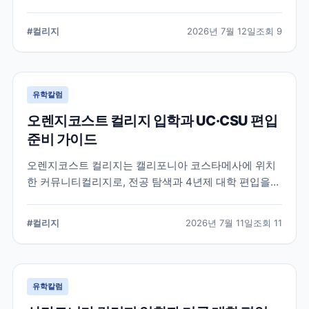
알려진 학교입니다. 국제학생 지원, 편입 상담 시스템, 학
업 지원 프로그램 등 DVC의 특징과 준비해야 할 사항을
#
컬리지
2026년 7월 12일
조회
9
정리했습니다.
유학칼럼
오렌지코스트 컬리지 입학과 UC·CSU 편입
준비 가이드
오렌지코스트 컬리지는 캘리포니아 코스타메사에 위치
한 커뮤니티컬리지로, 전공 탐색과 4년제 대학 편입을
함께 준비할 수 있습니다. 국제학생 지원 절차와 편입 상
담, 과목 계획에서 확인해야 할 사항을 정리합니다.
#
컬리지
2026년 7월 11일
조회
11
유학칼럼