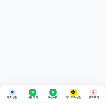
☎
N
N
👍
전화상담
서울 예약
부산 예약
카카오톡 상담
유학후기