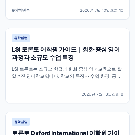
습 환경, 지원 전 확인해야 할 사항을 정리했습니다.
#
어학연수
2026년 7월 13일
조회
10
유학칼럼
LSI 토론토 어학원 가이드｜회화 중심 영어
과정과 소규모 수업 특징
LSI 토론토는 소규모 학급과 회화 중심 영어교육으로 잘
알려진 영어학교입니다. 학교의 특징과 수업 환경, 공식
홈페이지에서 확인할 수 있는 정보를 중심으로 입학 전
알아두면 좋은 내용을 정리했습니다.
2026년 7월 13일
조회
8
유학칼럼
토론토 Oxford International 어학원 가이