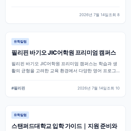
적인 지원 준비가 요구됩니다. 이 글에서는 옥스퍼드대
학교의 공식 입학 정보와 지원 시 확인해야 할 핵심 내용
2026년 7월 14일
조회
8
을 정리했습니다.
유학칼럼
필리핀 바기오 JIC어학원 프리미엄 캠퍼스
필리핀 바기오 JIC어학원 프리미엄 캠퍼스는 학습과 생
활의 균형을 고려한 교육 환경에서 다양한 영어 프로그
램을 운영하는 어학원입니다. 공식 홈페이지를 바탕으로
캠퍼스의 특징과 교육 철학, 학습 환경을 중심으로 정리
#
필리핀
2026년 7월 14일
조회
10
했습니다.
유학칼럼
스탠퍼드대학교 입학 가이드｜지원 준비와