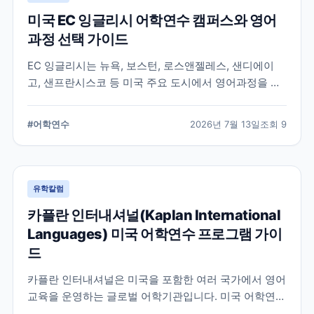
미국 EC 잉글리시 어학연수 캠퍼스와 영어
과정 선택 가이드
EC 잉글리시는 뉴욕, 보스턴, 로스앤젤레스, 샌디에이
고, 샌프란시스코 등 미국 주요 도시에서 영어과정을 안
내하는 글로벌 어학교육기관입니다. 도시별 학습 환경과
일반영어, 장기과정, 비즈니스 영어 등 과정 선택 시 확인
#
어학연수
2026년 7월 13일
조회
9
할 내용을 정리합니다.
유학칼럼
카플란 인터내셔널(Kaplan International
Languages) 미국 어학연수 프로그램 가이
드
카플란 인터내셔널은 미국을 포함한 여러 국가에서 영어
교육을 운영하는 글로벌 어학기관입니다. 미국 어학연수
를 준비하는 학생과 학부모를 위해 프로그램 특징과 학