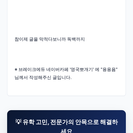
참이제 글을 막적다보니까 독백까지
※ 브레이크에듀 네이버카페 '영국뽀개기' 에 "용용욤"
님께서 작성해주신 글입니다.
💡 유학 고민, 전문가의 안목으로 해결하
세요