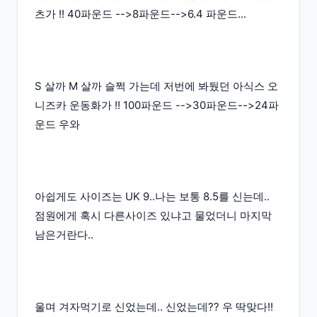
츠가 !! 40파운드 -->8파운드-->6.4 파운드...
S 살까 M 살까 슬쩍 가는데 저번에 봐뒀던 아식스 오
니즈카 운동화가 !! 100파운드 -->30파운드-->24파
운드 우와
아쉽게도 사이즈는 UK 9..나는 보통 8.5를 신는데..
점원에게 혹시 다른사이즈 있냐고 물었더니 마지막
남은거란다..
울며 겨자먹기로 신었는데.. 신었는데?? 우 딱맞다!!