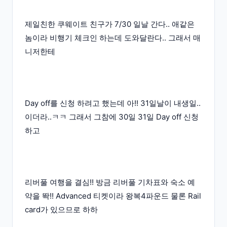
제일친한 쿠웨이트 친구가 7/30 일날 간다.. 애같은
놈이라 비행기 체크인 하는데 도와달란다.. 그래서 매
니저한테
Day off를 신청 하려고 했는데 아!! 31일날이 내생일..
이더라..ㅋㅋ 그래서 그참에 30일 31일 Day off 신청
하고
리버풀 여행을 결심!! 방금 리버풀 기차표와 숙소 예
약을 똭!! Advanced 티켓이라 왕복4파운드 물론 Rail
card가 있으므로 하하