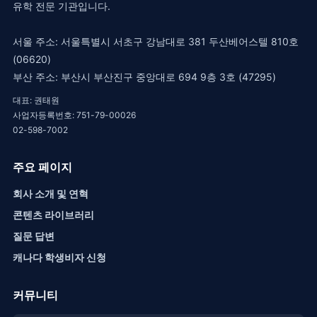
유학 전문 기관입니다.
서울 주소: 서울특별시 서초구 강남대로 381 두산베어스텔 810호
(06620)
부산 주소: 부산시 부산진구 중앙대로 694 9층 3호 (47295)
대표: 권태원
사업자등록번호: 751-79-00026
02-598-7002
주요 페이지
회사 소개 및 연혁
콘텐츠 라이브러리
질문 답변
캐나다 학생비자 신청
커뮤니티