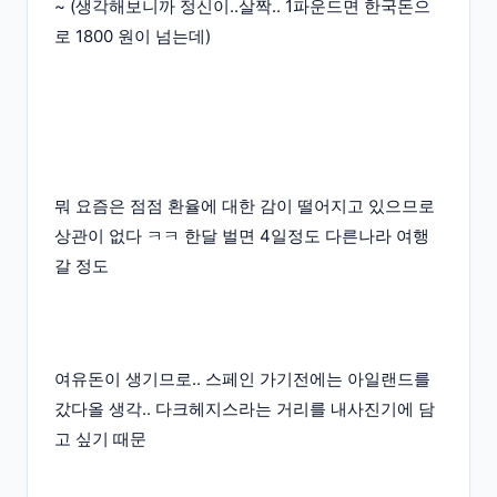
~ (생각해보니까 정신이..살짝.. 1파운드면 한국돈으
로 1800 원이 넘는데)
뭐 요즘은 점점 환율에 대한 감이 떨어지고 있으므로
상관이 없다 ㅋㅋ 한달 벌면 4일정도 다른나라 여행
갈 정도
여유돈이 생기므로.. 스페인 가기전에는 아일랜드를
갔다올 생각.. 다크헤지스라는 거리를 내사진기에 담
고 싶기 때문