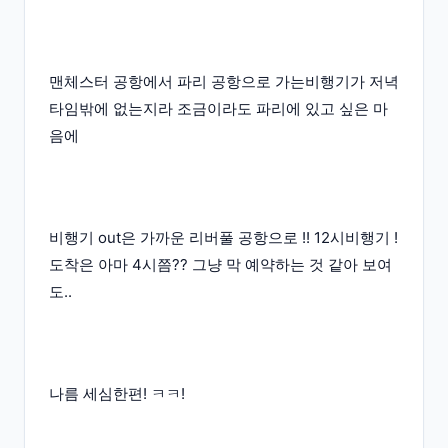
맨체스터 공항에서 파리 공항으로 가는비행기가 저녁
타임밖에 없는지라 조금이라도 파리에 있고 싶은 마
음에
비행기 out은 가까운 리버풀 공항으로 !! 12시비행기 !
도착은 아마 4시쯤?? 그냥 막 예약하는 것 같아 보여
도..
나름 세심한편! ㅋㅋ!