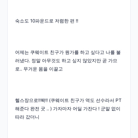
숙소도 10파운드로 저렴한 편 !!
어제는 쿠웨이트 친구가 뭔가를 하고 싶다고 나를 불
러냈다. 정말 아무것도 하고 싶지 않았지만 곧 가므
로.. 무거운 몸을 이끌고
헬스장으로!!똭!! (쿠웨이트 친구가 역도 선수라서 PT
해준다 완전 굿 .. ) 가자마자 어딜 가잔다 ! 군말 없이
따라 갔더니