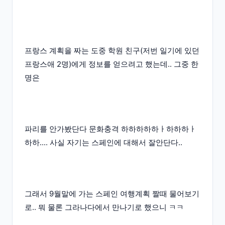
프랑스 계획을 짜는 도중 학원 친구(저번 일기에 있던
프랑스애 2명)에게 정보를 얻으려고 했는데.. 그중 한
명은
파리를 안가봤단다 문화충격 하하하하하ㅏ하하하ㅏ
하하.... 사실 자기는 스페인에 대해서 잘안단다..
그래서 9월말에 가는 스페인 여행계획 짤때 물어보기
로.. 뭐 물론 그라나다에서 만나기로 했으니 ㅋㅋ