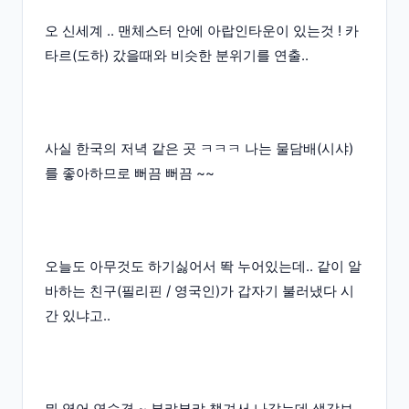
오 신세계 .. 맨체스터 안에 아랍인타운이 있는것 ! 카
타르(도하) 갔을때와 비슷한 분위기를 연출..
사실 한국의 저녁 같은 곳 ㅋㅋㅋ 나는 물담배(시샤)
를 좋아하므로 뻐끔 뻐끔 ~~
오늘도 아무것도 하기싫어서 똭 누어있는데.. 같이 알
바하는 친구(필리핀 / 영국인)가 갑자기 불러냈다 시
간 있냐고..
뭐 영어 연습겸 ~ 부랴부랴 챙겨서 나갔는데 생각보