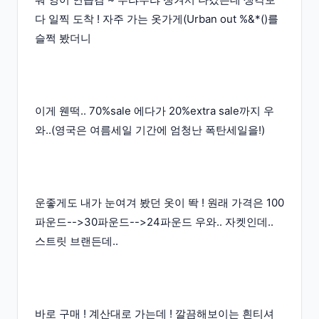
다 일찍 도착 ! 자주 가는 옷가게(Urban out %&*()를
슬쩍 봤더니
이게 웬떡.. 70%sale 에다가 20%extra sale까지 우
와..(영국은 여름세일 기간에 엄청난 폭탄세일을!)
운좋게도 내가 눈여겨 봤던 옷이 똭 ! 원래 가격은 100
파운드-->30파운드-->24파운드 우와.. 자켓인데..
스트릿 브랜든데..
바로 구매 ! 계산대로 가는데 ! 깔끔해보이는 흰티셔