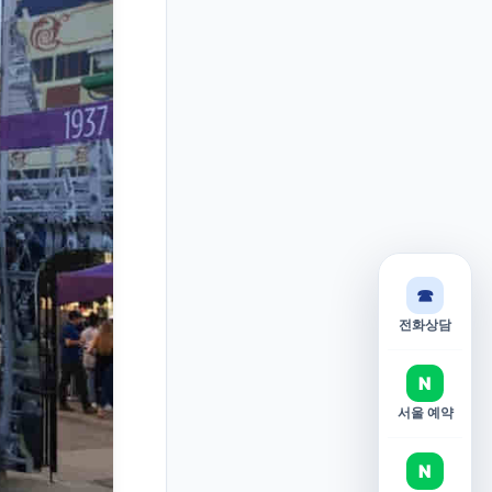
☎
전화상담
N
서울 예약
N