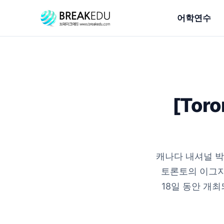
어학연수
[Toro
캐나다 내셔널 박람회(
토론토의 이그지
18일 동안 개최