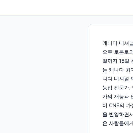
캐나다 내셔널 박람
오주 토론토의
절까지 18일 
는 캐나다 최
나다 내셔널 
농업 전문가,
가의 재능과 
이 CNE의 
을 반영하면서
은 사람들에게