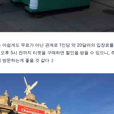
 아쉽게도 무료가 아닌 관계로 1인당 약 20달러의 입장료
중 오후 5시 전까지 티켓을 구매하면 할인을 받을 수 있으니,
 방문하는게 좋을 것 같다 :)