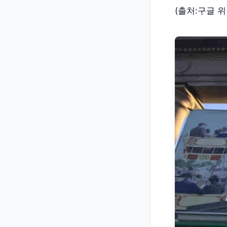
(출처:구글 