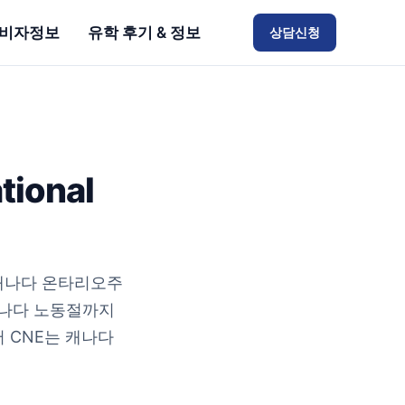
비자정보
유학 후기 & 정보
상담신청
tional
x)는 캐나다 온타리오주
캐나다 노동절까지
어 CNE는 캐나다