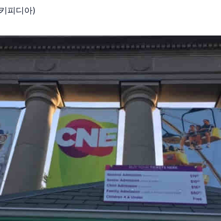
위키피디아)