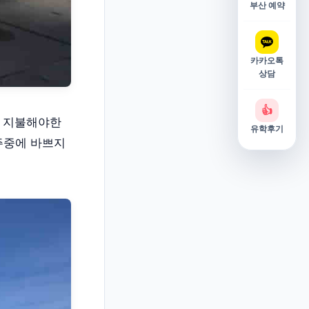
부산 예약
카카오톡
상담
👍
를 지불해야한
유학후기
 주중에 바쁘지