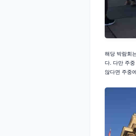
해당 박람회는
다. 다만 주
않다면 주중에