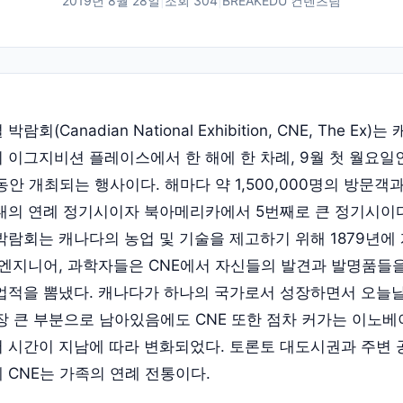
2019년 8월 28일
|
조회
304
|
BREAKEDU 컨텐츠팀
회(Canadian National Exhibition, CNE, The Ex
 이그지비션 플레이스에서 한 해에 한 차례, 9월 첫 월요일
동안 개최되는 행사이다. 해마다 약 1,500,000명의 방문객과
대의 연례 정기시이자 북아메리카에서 5번째로 큰 정기시이
박람회는 캐나다의 농업 및 기술을 제고하기 위해 1879년에
 엔지니어, 과학자들은 CNE에서 자신들의 발견과 발명품들
업적을 뽐냈다. 캐나다가 하나의 국가로서 성장하면서 오늘
가장 큰 부분으로 남아있음에도 CNE 또한 점차 커가는 이노
 시간이 지남에 따라 변화되었다. 토론토 대도시권과 주변
 CNE는 가족의 연례 전통이다.