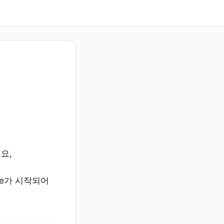
요,
se가 시작되어