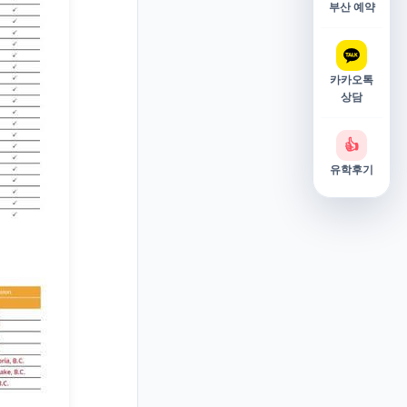
부산 예약
카카오톡
상담
👍
유학후기