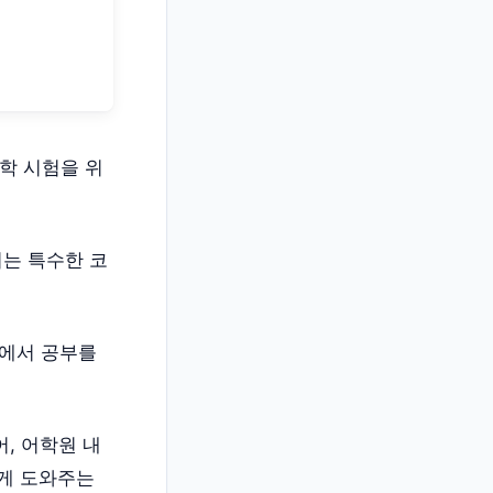
등 어학 시험을 위
 불리는 특수한 코
나다에서 공부를
있어, 어학원 내
있게 도와주는