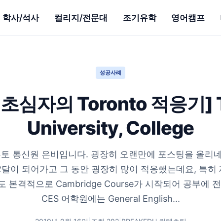
학사/석사
컬리지/전문대
조기유학
영어캠프
성공사례
초심자의 Toronto 적응기] T
University, College
토 통신원 은비입니다. 굉장히 오랜만에 포스팅을 올리네요 
2달이 되어가고 그 동안 굉장히 많이 적응했는데요, 특히
 본격적으로 Cambridge Course가 시작되어 공부에
CES 어학원에는 General English...