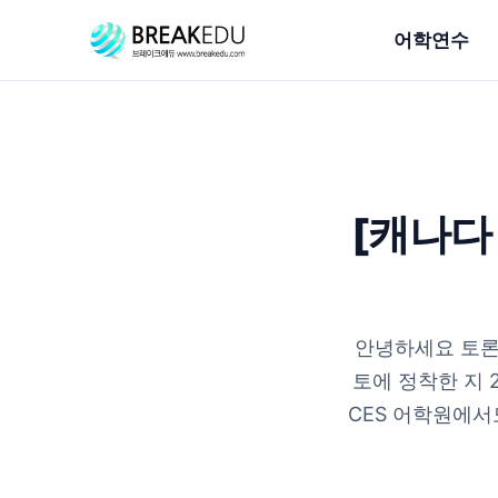
어학연수
[캐나다 
안녕하세요 토론
토에 정착한 지 
CES 어학원에서도