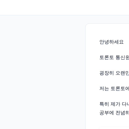
안녕하세요
토론토 통신
굉장히 오랜만
저는 토론토에
특히 제가 다니
공부에 전념