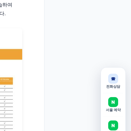
연습하여
니다.
☎
전화상담
N
서울 예약
N