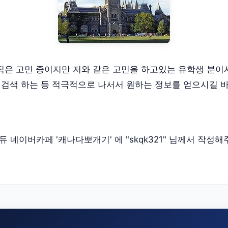
직은 고민 중이지만 저와 같은 고민을 하고있는 유학생 분
접 검색 하는 등 적극적으로 나서서 원하는 정보를 얻으시길
 네이버카페 '캐나다뽀개기' 에 "skqk321" 님께서 작성