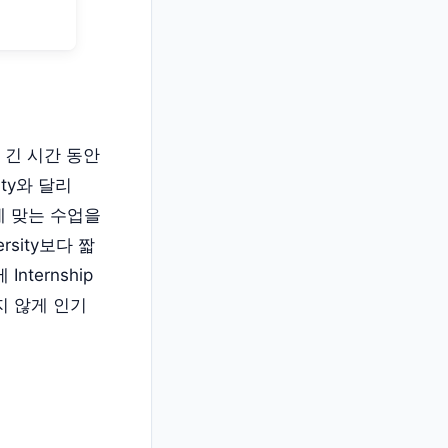
 긴 시간 동안
ty와 달리
에 맞는 수업을
rsity보다 짧
nternship
못지 않게 인기