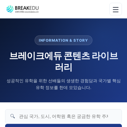
INFORMATION & STORY
브레이크에듀 콘텐츠 라이브
러리
성공적인 유학을 위한 선배들의 생생한 경험담과 국가별 핵심
유학 정보를 한데 모았습니다.
🔍