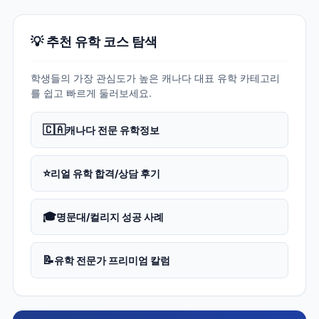
💡 추천 유학 코스 탐색
학생들의 가장 관심도가 높은 캐나다 대표 유학 카테고리
를 쉽고 빠르게 둘러보세요.
🇨🇦
캐나다 전문 유학정보
⭐
리얼 유학 합격/상담 후기
🎓
명문대/컬리지 성공 사례
📝
유학 전문가 프리미엄 칼럼