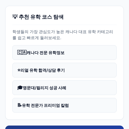
💡 추천 유학 코스 탐색
학생들의 가장 관심도가 높은 캐나다 대표 유학 카테고리
를 쉽고 빠르게 둘러보세요.
🇨🇦
캐나다 전문 유학정보
⭐
리얼 유학 합격/상담 후기
🎓
명문대/컬리지 성공 사례
📝
유학 전문가 프리미엄 칼럼