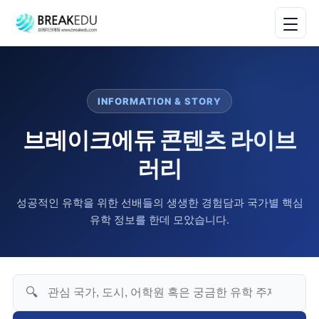
INFORMATION & STORY
브레이크에듀 콘텐츠 라이브
러리
성공적인 유학을 위한 선배들의 생생한 경험담과 국가별 핵심
유학 정보를 한데 모았습니다.
🔍