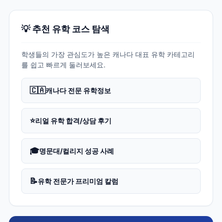
💡 추천 유학 코스 탐색
학생들의 가장 관심도가 높은 캐나다 대표 유학 카테고리
를 쉽고 빠르게 둘러보세요.
🇨🇦
캐나다 전문 유학정보
⭐
리얼 유학 합격/상담 후기
🎓
명문대/컬리지 성공 사례
📝
유학 전문가 프리미엄 칼럼