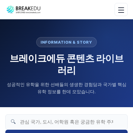
INFORMATION & STORY
브레이크에듀 콘텐츠 라이브
러리
성공적인 유학을 위한 선배들의 생생한 경험담과 국가별 핵심
유학 정보를 한데 모았습니다.
🔍