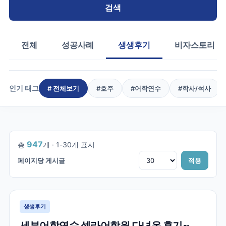
검색
전체
성공사례
생생후기
비자스토리
인기 태그
# 전체보기
#
호주
#
어학연수
#
학사/석사
1
/
32
947
총
개 ·
1
-
30
개 표시
페이지당 게시글
적용
생생후기
세부어학연수 셀라어학원 다녀온 후기~