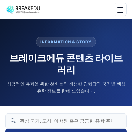
INFORMATION & STORY
브레이크에듀 콘텐츠 라이브
러리
성공적인 유학을 위한 선배들의 생생한 경험담과 국가별 핵심
유학 정보를 한데 모았습니다.
🔍