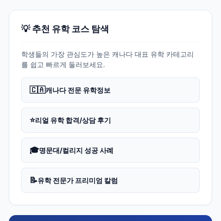
💡 추천 유학 코스 탐색
학생들의 가장 관심도가 높은 캐나다 대표 유학 카테고리
를 쉽고 빠르게 둘러보세요.
🇨🇦
캐나다 전문 유학정보
⭐
리얼 유학 합격/상담 후기
🎓
명문대/컬리지 성공 사례
📝
유학 전문가 프리미엄 칼럼