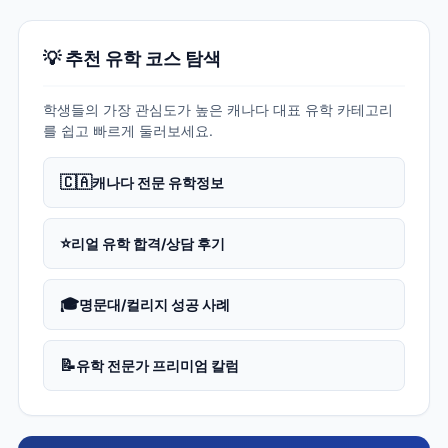
💡 추천 유학 코스 탐색
학생들의 가장 관심도가 높은 캐나다 대표 유학 카테고리
를 쉽고 빠르게 둘러보세요.
🇨🇦
캐나다 전문 유학정보
⭐
리얼 유학 합격/상담 후기
🎓
명문대/컬리지 성공 사례
📝
유학 전문가 프리미엄 칼럼