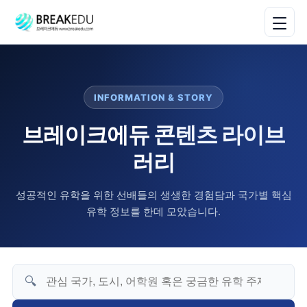
INFORMATION & STORY
브레이크에듀 콘텐츠 라이브
러리
성공적인 유학을 위한 선배들의 생생한 경험담과 국가별 핵심
유학 정보를 한데 모았습니다.
🔍