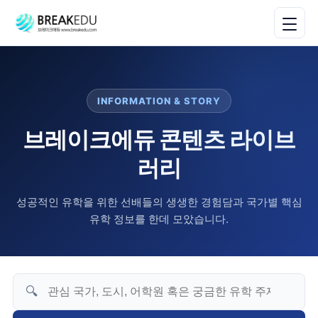
INFORMATION & STORY
브레이크에듀 콘텐츠 라이브
러리
성공적인 유학을 위한 선배들의 생생한 경험담과 국가별 핵심
유학 정보를 한데 모았습니다.
🔍