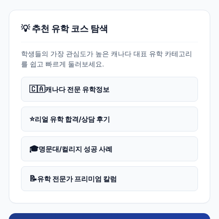
💡 추천 유학 코스 탐색
학생들의 가장 관심도가 높은 캐나다 대표 유학 카테고리
를 쉽고 빠르게 둘러보세요.
🇨🇦
캐나다 전문 유학정보
⭐
리얼 유학 합격/상담 후기
🎓
명문대/컬리지 성공 사례
📝
유학 전문가 프리미엄 칼럼