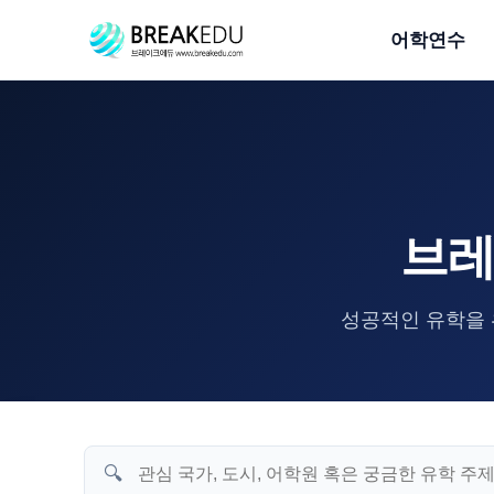
어학연수
브레
성공적인 유학을 
🔍