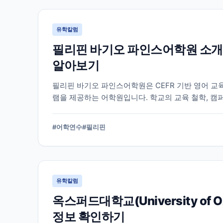
유학칼럼
필리핀 바기오 파인스어학원 소개
알아보기
필리핀 바기오 파인스어학원은 CEFR 기반 영어 교
램을 제공하는 어학원입니다. 학교의 교육 철학, 캠
알아야 할 내용을 정리했습니다.
#
어학연수
#
필리핀
유학칼럼
옥스퍼드대학교(University of
정보 확인하기