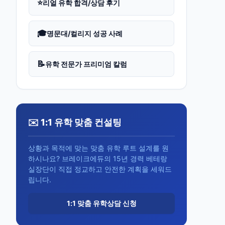
⭐
리얼 유학 합격/상담 후기
🎓
명문대/컬리지 성공 사례
📝
유학 전문가 프리미엄 칼럼
✉️ 1:1 유학 맞춤 컨설팅
상황과 목적에 맞는 맞춤 유학 루트 설계를 원
하시나요? 브레이크에듀의 15년 경력 베테랑
실장단이 직접 정교하고 안전한 계획을 세워드
립니다.
1:1 맞춤 유학상담 신청