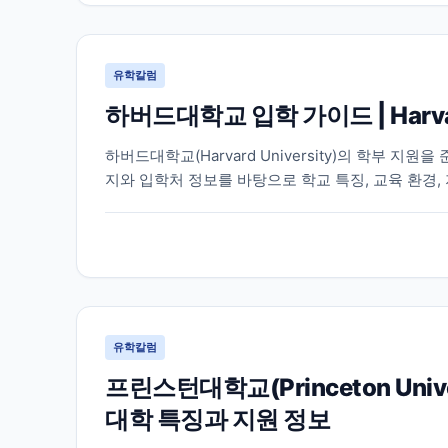
유학칼럼
하버드대학교 입학 가이드 | Harva
하버드대학교(Harvard University)의 학부 
지와 입학처 정보를 바탕으로 학교 특징, 교육 환경,
유학칼럼
프린스턴대학교(Princeton Un
대학 특징과 지원 정보