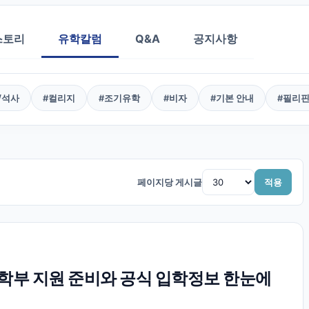
스토리
유학칼럼
Q&A
공지사항
/석사
#
컬리지
#
조기유학
#
비자
#
기본 안내
#
필리
페이지당 게시글
적용
부 지원 준비와 공식 입학정보 한눈에