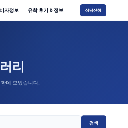
비자정보
유학 후기 & 정보
상담신청
브러리
 한데 모았습니다.
검색