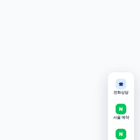
☎
전화상담
N
서울 예약
N