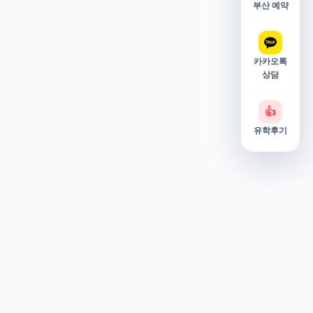
부산 예약
카카오톡
상담
👍
유학후기