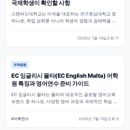
국제학생이 확인할 사항
스탠퍼드대학교는 미국을 대표하는 연구중심대학교 중
하나로, 학업 성취뿐 아니라 학생의 경험과 잠재력을 종
합적으로 평가하는 입학 방식을 운영합니다. 이 글에서
는 학교 특징과 국제학생이 준비해야 할 핵심 사항, 공식
2026년 7월 14일
조회
11
확인이 필요한 정보를 함께 정리했습니다.
유학칼럼
EC 잉글리시 몰타(EC English Malta) 어학
원 특징과 영어연수 준비 가이드
EC 잉글리시 몰타는 몰타의 대표적인 글로벌 영어교육
브랜드 중 하나로, 다양한 영어 과정과 국제적인 학습 환
경을 제공합니다. 공식 홈페이지와 최신 자료를 바탕으
로 학교 특징과 프로그램, 준비 시 확인할 사항을 정리했
#
어학연수
2026년 7월 13일
조회
9
습니다.