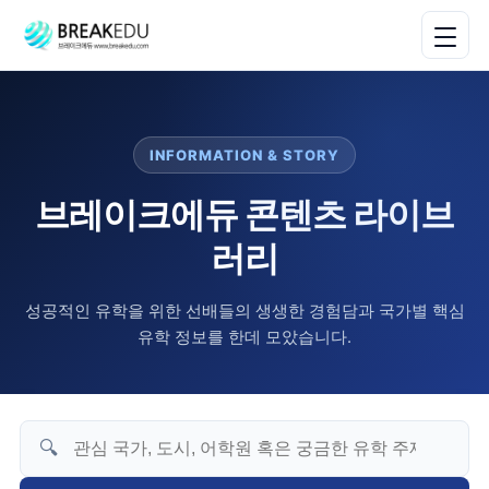
INFORMATION & STORY
브레이크에듀 콘텐츠 라이브
러리
성공적인 유학을 위한 선배들의 생생한 경험담과 국가별 핵심
유학 정보를 한데 모았습니다.
🔍