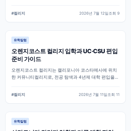
알려진 학교입니다. 국제학생 지원, 편입 상담 시스템, 학
업 지원 프로그램 등 DVC의 특징과 준비해야 할 사항을
#
컬리지
2026년 7월 12일
조회
9
정리했습니다.
유학칼럼
오렌지코스트 컬리지 입학과 UC·CSU 편입
준비 가이드
오렌지코스트 컬리지는 캘리포니아 코스타메사에 위치
한 커뮤니티컬리지로, 전공 탐색과 4년제 대학 편입을
함께 준비할 수 있습니다. 국제학생 지원 절차와 편입 상
담, 과목 계획에서 확인해야 할 사항을 정리합니다.
#
컬리지
2026년 7월 11일
조회
11
유학칼럼