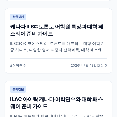
유학칼럼
캐나다 ILSC 토론토 어학원 특징과 대학 패
스웨이 준비 가이드
ILSC(아이엘에스씨)는 토론토를 대표하는 대형 어학원
중 하나로, 다양한 영어 과정과 선택과목, 대학 패스웨이
프로그램을 운영하고 있습니다. 토론토 어학연수를 준비
하는 학생과 캐나다 대학 진학을 고려하는 학생이 확인
#
어학연수
2026년 7월 13일
조회
0
해야 할 주요 특징과 준비 사항을 정리했습니다.
유학칼럼
ILAC 아이락 캐나다 어학연수와 대학 패스
웨이 준비 가이드
ILAC은 토론토와 밴쿠버에서 영어 과정과 대학 진학을