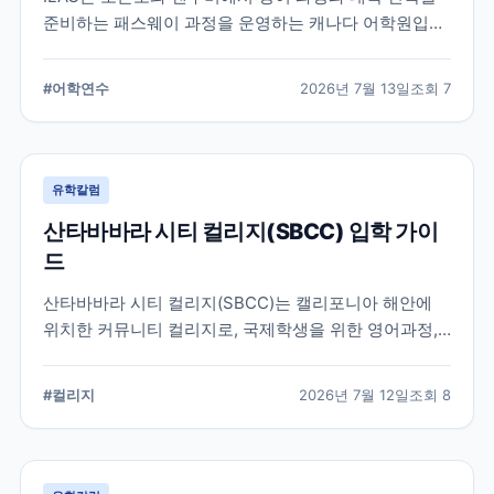
준비하는 패스웨이 과정을 운영하는 캐나다 어학원입니
다. 일반영어, 시험 준비, 대학 진학 등 학업 목표에 따라
프로그램을 비교할 때 확인해야 할 내용을 정리했습니
#
어학연수
2026년 7월 13일
조회
7
다.
유학칼럼
산타바바라 시티 컬리지(SBCC) 입학 가이
드
산타바바라 시티 컬리지(SBCC)는 캘리포니아 해안에
위치한 커뮤니티 컬리지로, 국제학생을 위한 영어과정,
학위과정, 편입 지원 시스템을 운영하고 있습니다.
SBCC의 특징과 국제학생 지원, 대학 편입 준비 과정에
#
컬리지
2026년 7월 12일
조회
8
서 확인해야 할 사항을 정리했습니다.