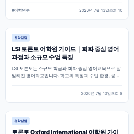
습 환경, 지원 전 확인해야 할 사항을 정리했습니다.
#
어학연수
2026년 7월 13일
조회
10
유학칼럼
LSI 토론토 어학원 가이드｜회화 중심 영어
과정과 소규모 수업 특징
LSI 토론토는 소규모 학급과 회화 중심 영어교육으로 잘
알려진 영어학교입니다. 학교의 특징과 수업 환경, 공식
홈페이지에서 확인할 수 있는 정보를 중심으로 입학 전
알아두면 좋은 내용을 정리했습니다.
2026년 7월 13일
조회
8
유학칼럼
토론토 Oxford International 어학원 가이