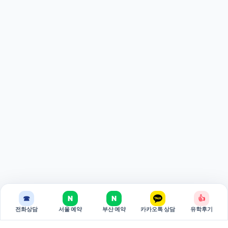
☎
N
N
👍
전화상담
서울 예약
부산 예약
카카오톡 상담
유학후기