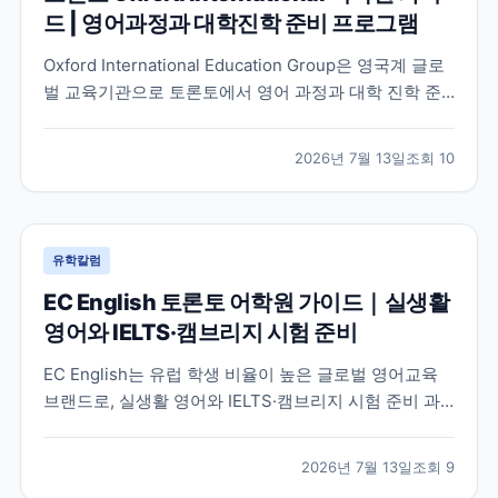
드 | 영어과정과 대학진학 준비 프로그램
Oxford International Education Group은 영국계 글로
벌 교육기관으로 토론토에서 영어 과정과 대학 진학 준
비 프로그램을 함께 운영하고 있습니다. 토론토 캠퍼스
의 특징과 프로그램 구성, 어떤 학생에게 적합한지 공식
2026년 7월 13일
조회
10
정보를 바탕으로 정리했습니다.
유학칼럼
EC English 토론토 어학원 가이드｜실생활
영어와 IELTS·캠브리지 시험 준비
EC English는 유럽 학생 비율이 높은 글로벌 영어교육
브랜드로, 실생활 영어와 IELTS·캠브리지 시험 준비 과
정을 함께 운영하는 토론토 어학원입니다. 프로그램 특
징과 추천 대상, 학습 환경을 중심으로 입학 전 확인해야
2026년 7월 13일
조회
9
할 내용을 정리했습니다.