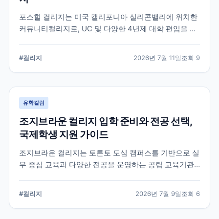
포스힐 컬리지는 미국 캘리포니아 실리콘밸리에 위치한
커뮤니티컬리지로, UC 및 다양한 4년제 대학 편입을 목
표로 하는 학생들이 많이 선택하는 학교입니다. 국제학
생 지원, 편입 상담 체계, 학업 환경 등 공식 정보를 중심
#
컬리지
2026년 7월 11일
조회
9
으로 입학 준비에 필요한 내용을 정리했습니다.
유학칼럼
조지브라운 컬리지 입학 준비와 전공 선택,
국제학생 지원 가이드
조지브라운 컬리지는 토론토 도심 캠퍼스를 기반으로 실
무 중심 교육과 다양한 전공을 운영하는 공립 교육기관
입니다. 국제학생이 학교를 선택할 때 확인해야 할 캠퍼
스, 전공, 입학 준비, 지원 전 점검 사항을 정리했습니다.
#
컬리지
2026년 7월 9일
조회
6