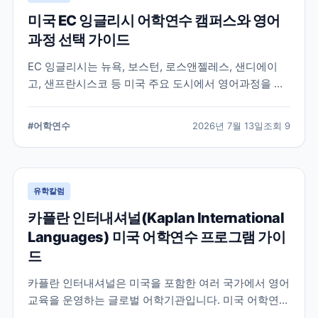
미국 EC 잉글리시 어학연수 캠퍼스와 영어
과정 선택 가이드
EC 잉글리시는 뉴욕, 보스턴, 로스앤젤레스, 샌디에이
고, 샌프란시스코 등 미국 주요 도시에서 영어과정을 안
내하는 글로벌 어학교육기관입니다. 도시별 학습 환경과
일반영어, 장기과정, 비즈니스 영어 등 과정 선택 시 확인
#
어학연수
2026년 7월 13일
조회
9
할 내용을 정리합니다.
유학칼럼
카플란 인터내셔널(Kaplan International
Languages) 미국 어학연수 프로그램 가이
드
카플란 인터내셔널은 미국을 포함한 여러 국가에서 영어
교육을 운영하는 글로벌 어학기관입니다. 미국 어학연수
를 준비하는 학생과 학부모를 위해 프로그램 특징과 학