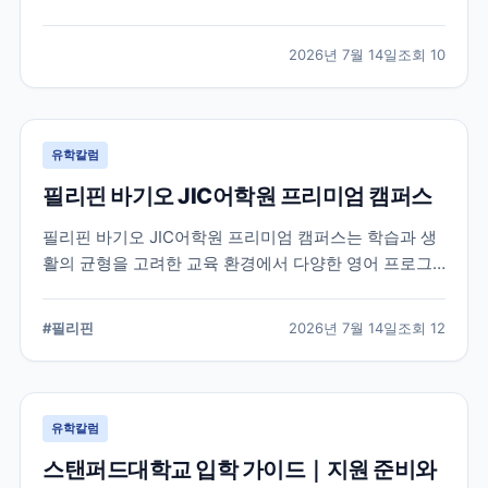
적인 지원 준비가 요구됩니다. 이 글에서는 옥스퍼드대
학교의 공식 입학 정보와 지원 시 확인해야 할 핵심 내용
2026년 7월 14일
조회
10
을 정리했습니다.
유학칼럼
필리핀 바기오 JIC어학원 프리미엄 캠퍼스
필리핀 바기오 JIC어학원 프리미엄 캠퍼스는 학습과 생
활의 균형을 고려한 교육 환경에서 다양한 영어 프로그
램을 운영하는 어학원입니다. 공식 홈페이지를 바탕으로
캠퍼스의 특징과 교육 철학, 학습 환경을 중심으로 정리
#
필리핀
2026년 7월 14일
조회
12
했습니다.
유학칼럼
스탠퍼드대학교 입학 가이드｜지원 준비와