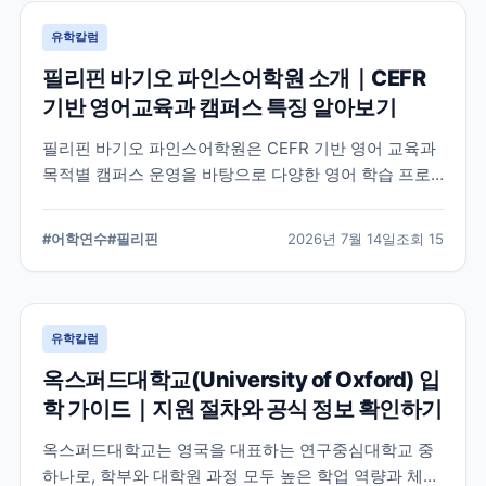
유학칼럼
필리핀 바기오 파인스어학원 소개｜CEFR
기반 영어교육과 캠퍼스 특징 알아보기
필리핀 바기오 파인스어학원은 CEFR 기반 영어 교육과
목적별 캠퍼스 운영을 바탕으로 다양한 영어 학습 프로
그램을 제공하는 어학원입니다. 학교의 교육 철학, 캠퍼
스 구성, 프로그램 특징을 중심으로 학부모와 연수 준비
#
어학연수
#
필리핀
2026년 7월 14일
조회
15
생이 알아야 할 내용을 정리했습니다.
유학칼럼
옥스퍼드대학교(University of Oxford) 입
학 가이드｜지원 절차와 공식 정보 확인하기
옥스퍼드대학교는 영국을 대표하는 연구중심대학교 중
하나로, 학부와 대학원 과정 모두 높은 학업 역량과 체계