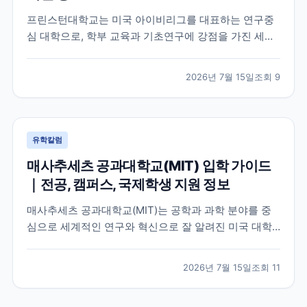
프린스턴대학교는 미국 아이비리그를 대표하는 연구중
심 대학으로, 학부 교육과 기초연구에 강점을 가진 세계
적인 명문 대학입니다. 학교의 특징과 교육 환경, 국제학
생이 확인해야 할 지원 정보를 공식 자료를 바탕으로 정
2026년 7월 15일
조회
9
리했습니다.
유학칼럼
매사추세츠 공과대학교(MIT) 입학 가이드
｜전공, 캠퍼스, 국제학생 지원 정보
매사추세츠 공과대학교(MIT)는 공학과 과학 분야를 중
심으로 세계적인 연구와 혁신으로 잘 알려진 미국 대학
입니다. 이 글에서는 MIT의 특징, 교육 환경, 국제학생이
확인해야 할 공식 정보를 중심으로 입학 준비에 필요한
2026년 7월 15일
조회
11
내용을 정리했습니다.