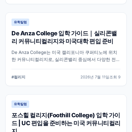
유학칼럼
De Anza College 입학 가이드｜실리콘밸
리 커뮤니티컬리지와 미국대학 편입 준비
De Anza College는 미국 캘리포니아 쿠퍼티노에 위치
한 커뮤니티컬리지로, 실리콘밸리 중심에서 다양한 전공
과 편입 과정을 제공합니다. 학교 특징과 국제학생 지원,
편입을 준비할 때 확인해야 할 사항을 공식 정보를 바탕
#
컬리지
2026년 7월 11일
조회
9
으로 정리했습니다.
유학칼럼
포스힐 컬리지(Foothill College) 입학 가이
드 | UC 편입을 준비하는 미국 커뮤니티컬리
지