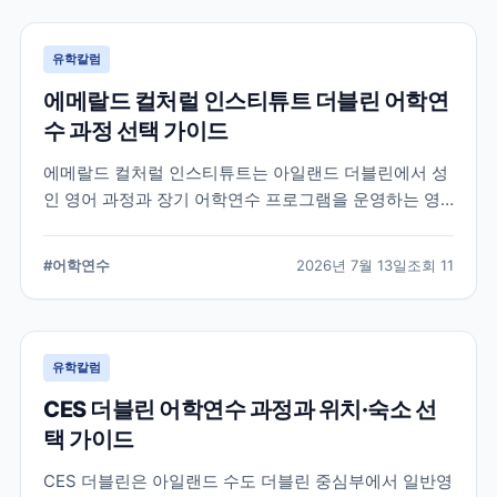
유학칼럼
에메랄드 컬처럴 인스티튜트 더블린 어학연
수 과정 선택 가이드
에메랄드 컬처럴 인스티튜트는 아일랜드 더블린에서 성
인 영어 과정과 장기 어학연수 프로그램을 운영하는 영
어교육기관입니다. 일반영어, 시험 준비, 비즈니스 영어,
장기 과정 등을 비교하고 학생의 학업 목적에 맞는 선택
#
어학연수
2026년 7월 13일
조회
11
기준을 정리합니다.
유학칼럼
CES 더블린 어학연수 과정과 위치·숙소 선
택 가이드
CES 더블린은 아일랜드 수도 더블린 중심부에서 일반영