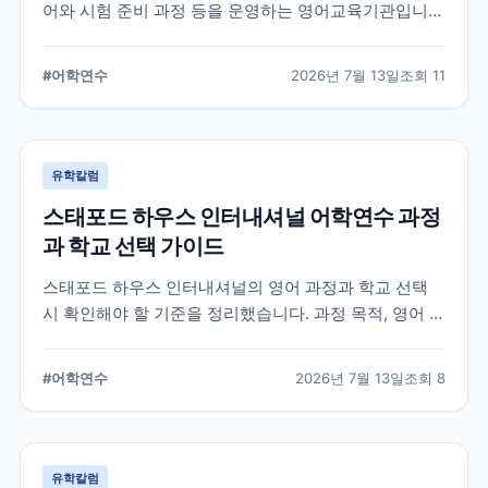
어와 시험 준비 과정 등을 운영하는 영어교육기관입니
다. 과정 선택부터 학교 위치, 숙소 유형, 장기 등록 전 확
인할 사항까지 정리했습니다.
#
어학연수
2026년 7월 13일
조회
11
유학칼럼
스태포드 하우스 인터내셔널 어학연수 과정
과 학교 선택 가이드
스태포드 하우스 인터내셔널의 영어 과정과 학교 선택
시 확인해야 할 기준을 정리했습니다. 과정 목적, 영어 수
준, 학업 기간, 숙소와 지원 절차를 비교해 자신에게 맞는
어학연수 계획을 세우는 데 참고할 수 있습니다.
#
어학연수
2026년 7월 13일
조회
8
유학칼럼