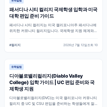
유학칼럼
패서디나 시티 컬리지 국제학생 입학과 미국
대학 편입 준비 가이드
패서디나 시티 컬리지는 미국 캘리포니아주 패서디나에
위치한 커뮤니티 컬리지입니다. 국제학생 지원 체계와
전공 탐색, 4년제 대학 편입을 준비할 때 확인해야 할 사
항을 정리했습니다.
#
컬리지
2026년 7월 12일
조회
10
유학칼럼
디아블로밸리컬리지(Diablo Valley
College) 입학 가이드 | UC 편입 준비와 국
제학생 지원
디아블로밸리컬리지(DVC)는 미국 캘리포니아 커뮤니티
컬리지 중 UC 및 CSU 편입을 준비하는 학생들에게 잘