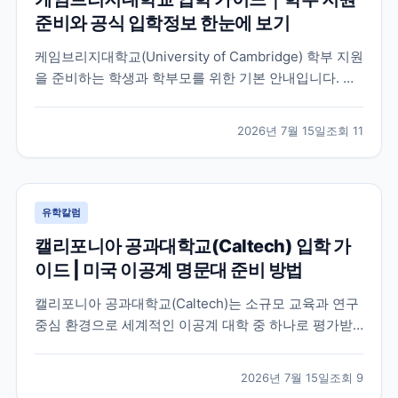
준비와 공식 입학정보 한눈에 보기
케임브리지대학교(University of Cambridge) 학부 지원
을 준비하는 학생과 학부모를 위한 기본 안내입니다. 공
식 홈페이지, 입학 안내, 최신 뉴스 채널을 바탕으로 지원
전 확인해야 할 핵심 내용을 정리했습니다.
2026년 7월 15일
조회
11
유학칼럼
캘리포니아 공과대학교(Caltech) 입학 가
이드 | 미국 이공계 명문대 준비 방법
캘리포니아 공과대학교(Caltech)는 소규모 교육과 연구
중심 환경으로 세계적인 이공계 대학 중 하나로 평가받
는 미국 대학입니다. 이 글에서는 학교 특징과 국제학생
이 확인해야 할 입학 준비 방향, 공식 자료 확인 방법을
2026년 7월 15일
조회
9
정리했습니다.