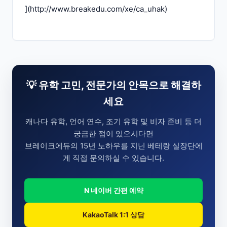
](
http://www.breakedu.com/xe/ca_uhak
)
💡 유학 고민, 전문가의 안목으로 해결하
세요
캐나다 유학, 언어 연수, 조기 유학 및 비자 준비 등 더
궁금한 점이 있으시다면
브레이크에듀의 15년 노하우를 지닌 베테랑 실장단에
게 직접 문의하실 수 있습니다.
N 네이버 간편 예약
KakaoTalk 1:1 상담