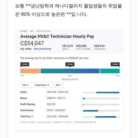
보통 **냉난방학과 캐나다컬리지 졸업생들의 취업율
은 90% 이상으로 높은편 **입 니다.