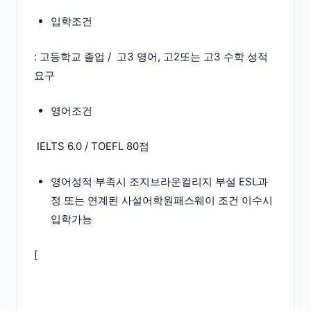
입학조건
: 고등학교 졸업 / 고3 영어, 고2또는 고3 수학 성적
요구
영어조건
IELTS 6.0 / TOEFL 80점
영어성적 부족시 조지브라운컬리지 부설 ESL과
정 또는 연계된 사설어학원패스웨이 조건 이수시
입학가능
[