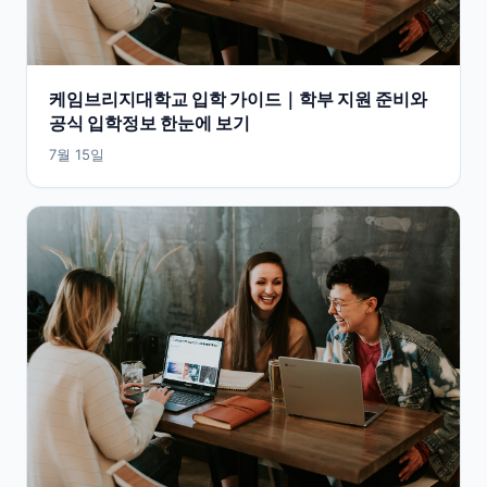
케임브리지대학교 입학 가이드｜학부 지원 준비와
공식 입학정보 한눈에 보기
7월 15일