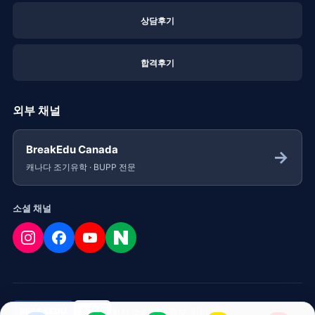
상담후기
합격후기
외부 채널
BreakEdu Canada
→
캐나다 조기유학 · BUPP 전문
소셜 채널
회사 소개
개인정보 처리 방침
BREAKEDU
BUPP