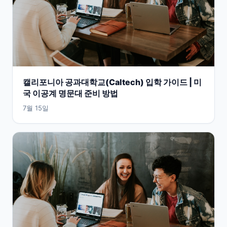
캘리포니아 공과대학교(Caltech) 입학 가이드 | 미
국 이공계 명문대 준비 방법
7월 15일