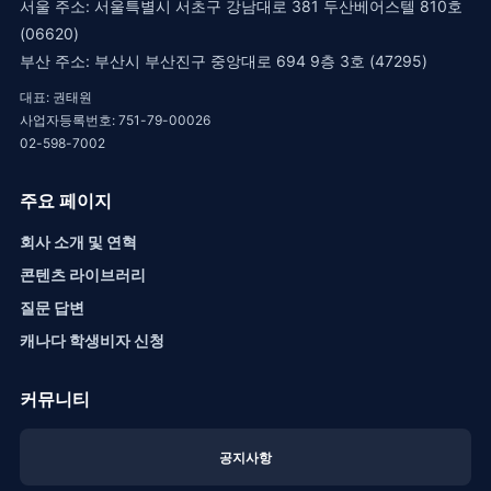
서울 주소: 서울특별시 서초구 강남대로 381 두산베어스텔 810호
(06620)
부산 주소: 부산시 부산진구 중앙대로 694 9층 3호 (47295)
대표: 권태원
사업자등록번호: 751-79-00026
02-598-7002
주요 페이지
회사 소개 및 연혁
콘텐츠 라이브러리
질문 답변
캐나다 학생비자 신청
커뮤니티
공지사항