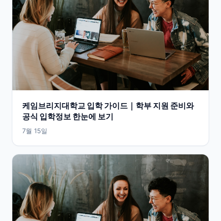
케임브리지대학교 입학 가이드｜학부 지원 준비와
공식 입학정보 한눈에 보기
7월 15일