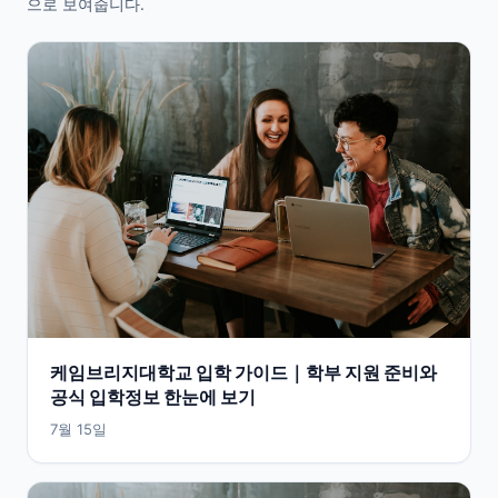
으로 보여줍니다.
케임브리지대학교 입학 가이드｜학부 지원 준비와
공식 입학정보 한눈에 보기
7월 15일