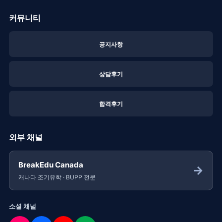
커뮤니티
공지사항
상담후기
합격후기
외부 채널
BreakEdu Canada
→
캐나다 조기유학 · BUPP 전문
소셜 채널