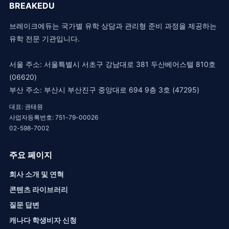
BREAKEDU
브레이크에듀는 국가별 유학 상담과 관리형 준비 과정을 제공하는
유학 전문 기관입니다.
서울 주소: 서울특별시 서초구 강남대로 381 두산베어스텔 810호
(06620)
부산 주소: 부산시 부산진구 중앙대로 694 9층 3호 (47295)
대표: 권태원
사업자등록번호: 751-79-00026
02-598-7002
주요 페이지
회사 소개 및 연혁
콘텐츠 라이브러리
질문 답변
캐나다 학생비자 신청