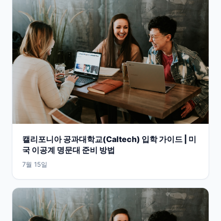
캘리포니아 공과대학교(Caltech) 입학 가이드 | 미
국 이공계 명문대 준비 방법
7월 15일